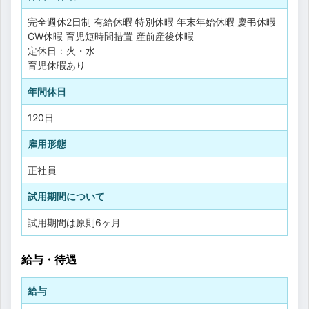
完全週休2日制
有給休暇
特別休暇
年末年始休暇
慶弔休暇
GW休暇
育児短時間措置
産前産後休暇
定休日：火・水
育児休暇あり
年間休日
120日
雇用形態
正社員
試用期間について
試用期間は原則6ヶ月
給与・待遇
給与