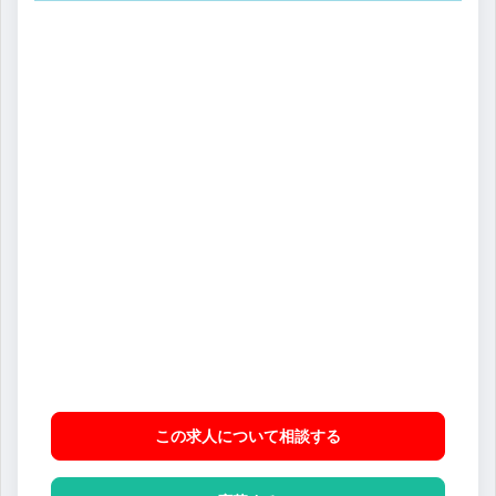
この求人について相談
する