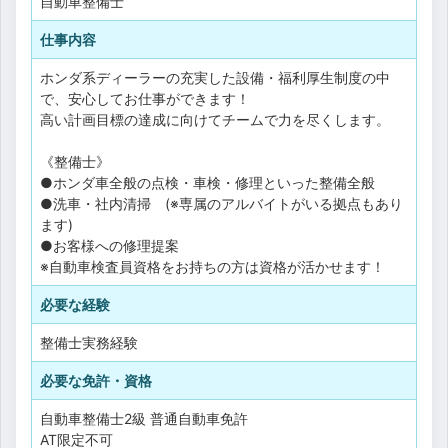
自動車整備士
仕事内容
ホンダ系ディーラーの充実した設備・福利厚生制度の中
で、安心してお仕事ができます！
高い計画目標の達成に向けてチームで力を尽くします。
《整備士》
●ホンダ車全般の点検・車検・修理といった整備全般
●洗車・社内清掃 (※専属のアルバイトがいる拠点もあり
ます)
●お客様への修理提案
※自動車検査員資格をお持ちの方は資格が活かせます！
必要な経験
整備士実務経験
必要な免許・資格
自動車整備士2級
普通自動車免許
AT限定不可