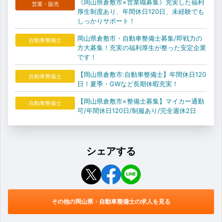
《岡山県倉敷市×営業職募集》充実した福利
営業・販売
厚生制度あり、年間休日120日、未経験でも
しっかりサポート！
岡山県倉敷市・自動車整備士募集/即戦力の
自動車整備士
方大募集！充実の福利厚生が整った安定企業
です！
【岡山県倉敷市:自動車整備士】年間休日120
自動車整備士
日！夏季・GWなど長期休暇充実！
【岡山県倉敷市×整備士募集】マイカー通勤
自動車整備士
可/年間休日120日/制服あり/完全週休2日
シェアする
その他の岡山県・自動車整備士の求人を見る