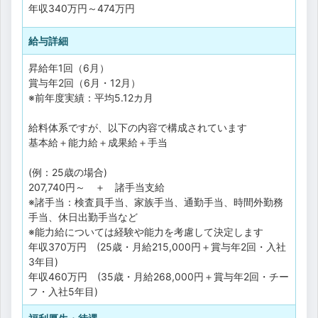
年収
340万円
～
474万円
給与詳細
昇給年1回（6月）
賞与年2回（6月・12月）
※前年度実績：平均5.12カ月
給料体系ですが、以下の内容で構成されています
基本給＋能力給＋成果給＋手当
(例：25歳の場合)
207,740円～ ＋ 諸手当支給
※諸手当：検査員手当、家族手当、通勤手当、時間外勤務
手当、休日出勤手当など
※能力給については経験や能力を考慮して決定します
年収370万円 (25歳・月給215,000円＋賞与年2回・入社
3年目)
年収460万円 (35歳・月給268,000円＋賞与年2回・チー
フ・入社5年目)