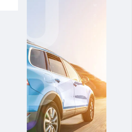
CAR WORK ASSIST
UPTY