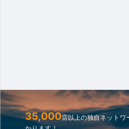
35,000
店以上の独自ネットワ
かります！