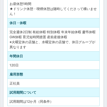
お昼休憩1時間
★ドリンク休憩・喫煙休憩は随時してくださって構いませ
ん！
休日・休暇
完全週休2日制
有給休暇
特別休暇
年末年始休暇
慶弔休暇
GW休暇
育児短時間措置
産前産後休暇
※火曜定休の店舗と、水曜定休の店舗で、休日グループが
異なります
年間休日
120日
雇用形態
正社員
試用期間について
試用期間は12か月（同条件）