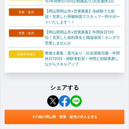
可/年間休日120日/制服あり/完全週休2日
【岡山県岡山市×営業募集】未経験でも歓
営業・販売
迎！充実した研修制度でスタッフ一同サポー
トいたします！！
【岡山県岡山市×営業募集】年間休日120
営業・販売
日！充実した福利厚生と職場環境！ホンダで
営業しませんか
整備士募集・賞与あり・社会保険完備・年間
自動車整備士
休日120日・経験者歓迎！仲間と切磋琢磨し
ながらスキルアップ
シェアする
その他の岡山県・営業・販売の求人を見る