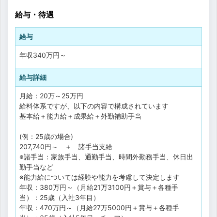
給与・待遇
給与
年収
340万円
～
給与詳細
月給：20万～25万円
給料体系ですが、以下の内容で構成されています
基本給＋能力給＋成果給＋外勤補助手当
(例：25歳の場合)
207,740円～ ＋ 諸手当支給
※諸手当：家族手当、通勤手当、時間外勤務手当、休日出
勤手当など
※能力給については経験や能力を考慮して決定します
年収：380万円～（月給21万3100円＋賞与＋各種手
当）：25歳（入社3年目）
年収：470万円～（月給27万5000円＋賞与＋各種手