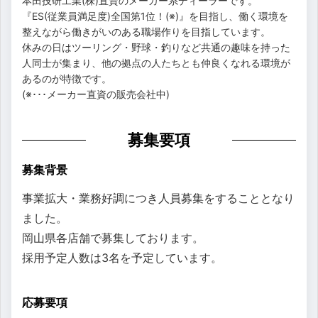
本田技研工業(株)直資のメーカー系ディーラーです。
『ES(従業員満足度)全国第1位！(※)』を目指し、働く環境を
整えながら働きがいのある職場作りを目指しています。
休みの日はツーリング・野球・釣りなど共通の趣味を持った
人同士が集まり、他の拠点の人たちとも仲良くなれる環境が
あるのが特徴です。
(※･･･メーカー直資の販売会社中)
募集要項
募集背景
事業拡大・業務好調につき人員募集をすることとなり
ました。
岡山県各店舗で募集しております。
採用予定人数は3名を予定しています。
応募要項