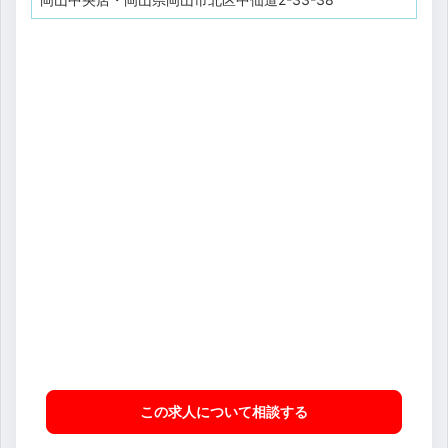
この求人について相談
する