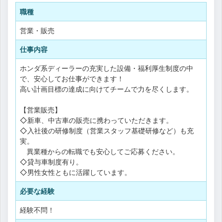
職種
営業・販売
仕事内容
ホンダ系ディーラーの充実した設備・福利厚生制度の中
で、安心してお仕事ができます！
高い計画目標の達成に向けてチームで力を尽くします。
【営業販売】
◇新車、中古車の販売に携わっていただきます。
◇入社後の研修制度（営業スタッフ基礎研修など）も充
実。
異業種からの転職でも安心してご応募ください。
◇貸与車制度有り。
◇男性女性ともに活躍しています。
必要な経験
経験不問！