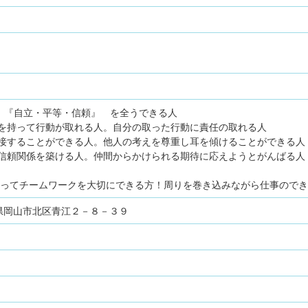
る 『自立・平等・信頼』 を全うできる人
を持って行動が取れる人。自分の取った行動に責任の取れる人
接することができる人。他人の考えを尊重し耳を傾けることができる人
信頼関係を築ける人。仲間からかけられる期待に応えようとがんばる人
もってチームワークを大切にできる方！周りを巻き込みながら仕事ので
岡山県岡山市北区青江２－８－３９