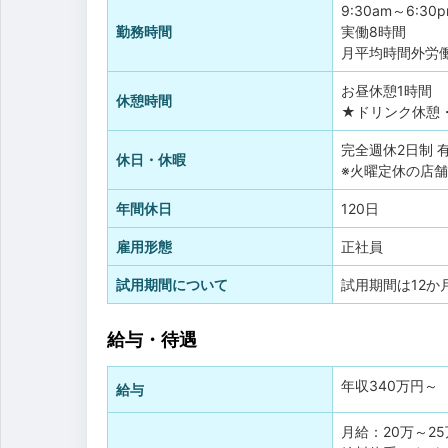
9:30am～6:30
勤務時間
実働8時間
月平均時間外労働
お昼休憩1時間
休憩時間
★ドリンク休憩
完全週休2日制
休日・休暇
※火曜定休の店
年間休日
120日
雇用形態
正社員
試用期間について
試用期間は12か
給与・待遇
年収
340万円
～
給与
月給：20万～2