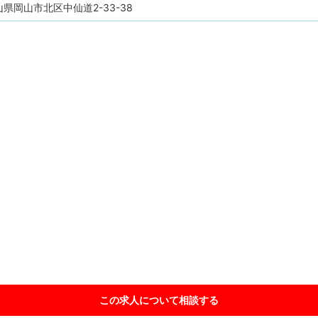
県岡山市北区中仙道2-33-38
この求人について相談
する