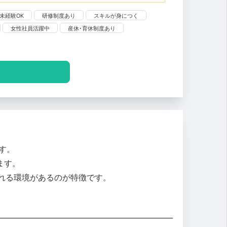
未経験OK
研修制度あり
スキルが身につく
女性社員活躍中
産休･育休制度あり
です。
ます。
れる環境があるのが特徴です。