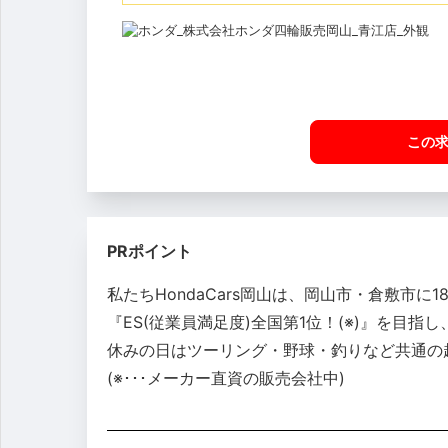
この
PRポイント
私たちHondaCars岡山は、岡山市・倉敷市
『ES(従業員満足度)全国第1位！(※)』を目
休みの日はツーリング・野球・釣りなど共通の
(※･･･メーカー直資の販売会社中)