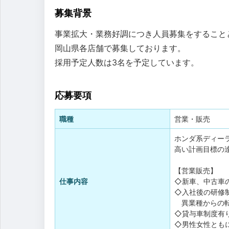
募集背景
事業拡大・業務好調につき人員募集をすること
岡山県各店舗で募集しております。
採用予定人数は3名を予定しています。
応募要項
職種
営業・販売
ホンダ系ディー
高い計画目標の
【営業販売】
仕事内容
◇新車、中古車
◇入社後の研修
異業種からの転
◇貸与車制度有
◇男性女性とも