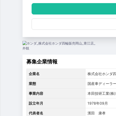
募集企業情報
企業名
株式会社ホンダ
業態
国産車ディーラ
事業内容
本田技研工業(株
設立年月
1978年09月
代表者名
濱田 康孝