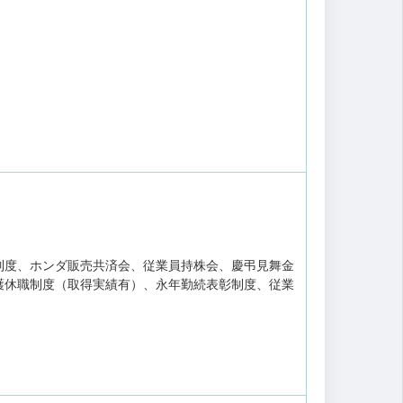
制度、ホンダ販売共済会、従業員持株会、慶弔見舞金
護休職制度（取得実績有）、永年勤続表彰制度、従業