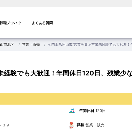
転職ノウハウ
よくある質問
山市北区
営業・販売
≪岡山県岡山市/営業募集≫営業未経験でも大歓迎！
未経験でも大歓迎！年間休日120日、残業少
年間休日
120日
職種
営業・販売
－３９