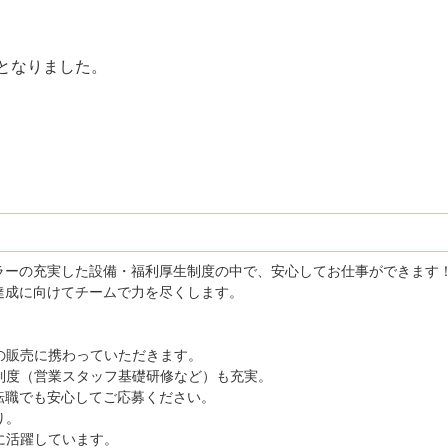
となりました。
ラーの充実した設備・福利厚生制度の中で、安心してお仕事ができます
達成に向けてチームで力を尽くします。
の販売に携わっていただきます。
制度（営業スタッフ基礎研修など）も充実。
職でも安心してご応募ください。
り。
に活躍しています。