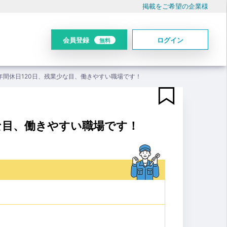
掲載をご希望の企業様
会員登録
ログイン
無料
年間休日120日、残業少な目、働きやすい職場です！
な目、働きやすい職場です！