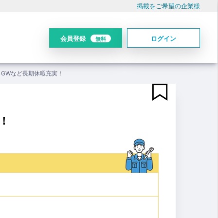
掲載をご希望の企業様
会員登録
ログイン
無料
・GWなど長期休暇充実！
！