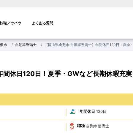
転職ノウハウ
よくある質問
敷市
自動車整備士
【岡山県倉敷市:自動車整備士】年間休日120日！夏季
年間休日120日！夏季・GWなど長期休暇充実
年間休日
120日
職種
自動車整備士