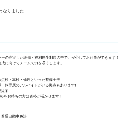
となりました
ラーの充実した設備・福利厚生制度の中で、安心してお仕事ができます
達成に向けてチームで力を尽くします。
の点検・車検・修理といった整備全般
 (※専属のアルバイトがいる拠点もあります)
理提案
資格をお持ちの方は資格が活かせます！
普通自動車免許