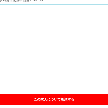
この求人について相談
する