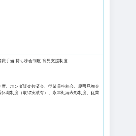
役職手当
持ち株会制度
育児支援制度
制度、ホンダ販売共済会、従業員持株会、慶弔見舞金
護休職制度（取得実績有）、永年勤続表彰制度、従業