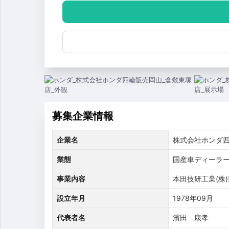
募集企業情報
企業名
株式会社ホンダ
業態
国産車ディーラ
事業内容
本田技研工業(株
設立年月
1978年09月
代表者名
濱田 康孝