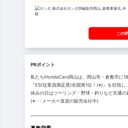
この
PRポイント
私たちHondaCars岡山は、岡山市・倉敷市
『ES(従業員満足度)全国第1位！(※)』を目
休みの日はツーリング・野球・釣りなど共通の
(※･･･メーカー直資の販売会社中)