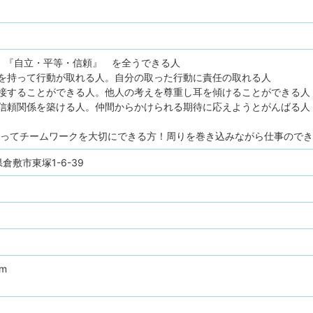
る 『自立・平等・信頼』 を全うできる人
を持って行動が取れる人。自分の取った行動に責任の取れる人
接することができる人。他人の考えを尊重し耳を傾けることができる人
信頼関係を築ける人。仲間からかけられる期待に応えようとがんばる人
もってチームワークを大切にできる方！周りを巻き込みながら仕事ので
山県倉敷市東塚1-6-39
pm