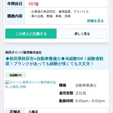
年間休日
107
・お客様の来店対応、修理提案、アドバイス
職務内容
・車の点検、整備、車検、洗車
詳細を見る
応募する
詳しく見る
秋田ダイハツ販売株式会社
◆秋田県秋田市×自動車整備士◆未経験OK！経験者歓
迎！ブランクがあっても経験が浅くても大丈夫！
未経験OK
職種
自動車整備士
雇用形態
正社員
勤務時間
9:00am
～
6:00pm
店舗名
八橋店