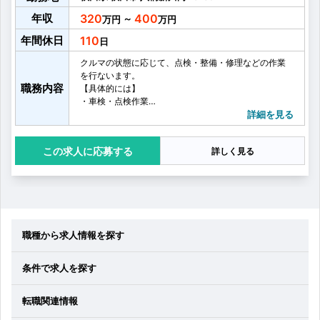
年収
320
400
～
年間休日
110
クルマの状態に応じて、点検・整備・修理などの作業
を行ないます。
職務内容
【具体的には】
・車検・点検作業
・ 故障や事故による整備修理
詳細を見る
・一般整備、部品、用品取り付け
・工場の整理整頓清掃
応募する
詳しく見る
職種から求人情報を探す
条件で求人を探す
転職関連情報