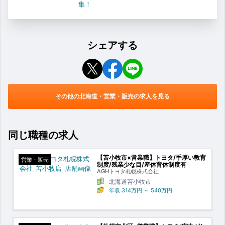
集！
シェアする
その他の北海道・営業・販売の求人を見る
同じ職種の求人
【苫小牧市×営業職】トヨタ/手厚い教育
営業・販売
制度/残業少な目/産休育休制度有
AGHトヨタ札幌株式会社
北海道苫小牧市
年収
314万円
～
540万円