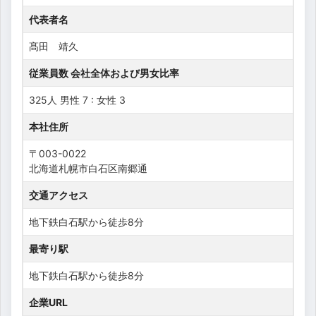
代表者名
髙田 靖久
従業員数 会社全体および男女比率
325人 男性 7 : 女性 3
本社住所
〒003-0022
北海道札幌市白石区南郷通
交通アクセス
地下鉄白石駅から徒歩8分
最寄り駅
地下鉄白石駅から徒歩8分
企業URL