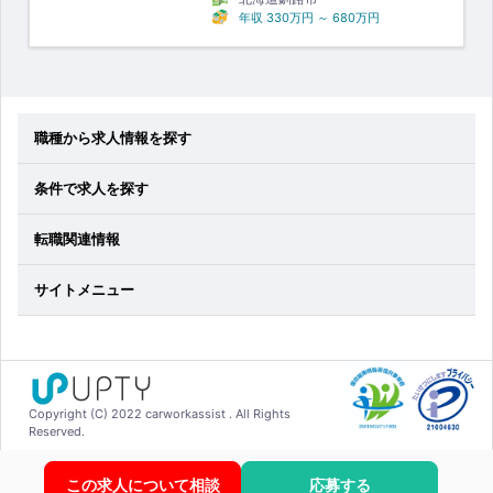
年収
330万円
～
680万円
職種から求人情報を探す
条件で求人を探す
転職関連情報
サイトメニュー
Copyright (C) 2022 carworkassist . All Rights
Reserved.
この求人について相談
応募する