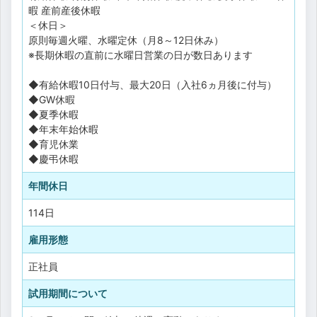
暇
産前産後休暇
＜休日＞
原則毎週火曜、水曜定休（月8～12日休み）
※長期休暇の直前に水曜日営業の日が数日あります
◆有給休暇10日付与、最大20日（入社6ヵ月後に付与）
◆GW休暇
◆夏季休暇
◆年末年始休暇
◆育児休業
◆慶弔休暇
年間休日
114日
雇用形態
正社員
試用期間について