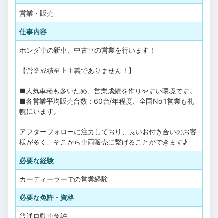
営業・販売
仕事内容
ホンダ車の新車、中古車の営業を行います！
【営業成績至上主義でありません！】
■人気車種も多いため、営業成績を作りやすい環境です。
■各営業平均販売台数：60台/年程度、全国No.1営業も札
幌にいます。
アフターフォローに注力しており、長いお付き合いのお客
様が多く、そこから車両販売に繋げることができます♪
必要な経験
カーディーラーでの営業経験
必要な免許・資格
普通自動車免許