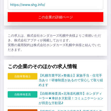
https://www.shg.info/
この企業の詳細ページ
この求人は、株式会社ホンダカーズ札幌中央様よりご依頼いただ
き、株式会社アプティが掲載しております。
実際の雇用契約は株式会社ホンダカーズ札幌中央様と結んでいた
だきます。
この企業のそのほかの求人情報
【札幌市豊平区×整備士】家族手当・住宅手
自動車整備士
当あり！研修制度があるので安心して取り組
めます
【自動車検査員×北海道札幌市】ホンダディ
自動車検査員
ーラー★車好き大歓迎！コミュニケーション
が得意な方歓迎♪