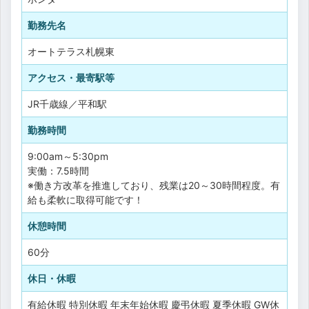
勤務先名
オートテラス札幌東
アクセス・最寄駅等
JR千歳線／平和駅
勤務時間
9:00am～5:30pm
実働：7.5時間
※働き方改革を推進しており、残業は20～30時間程度。有
給も柔軟に取得可能です！
休憩時間
60分
休日・休暇
有給休暇
特別休暇
年末年始休暇
慶弔休暇
夏季休暇
GW休