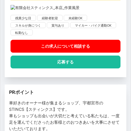
残業少な目
経験者歓迎
未経験OK
スキルが身につく
賞与あり
マイカー・バイク通勤OK
転勤なし
この求人について相談
する
応募する
PRポイント
車好きのオーナー様が集まるショップ、宇都宮市の
STINCS【スティンクス】です。
車もショップも出会いが大切だと考えている私たちは、一度
足を運んでくださったお客様とのおつきあいを大事にさせて
いただいております。