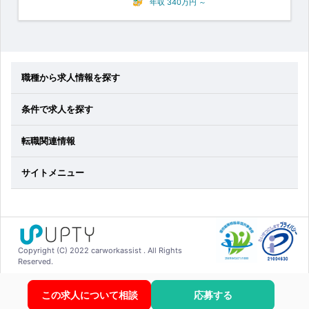
年収
340万円
～
職種から求人情報を探す
条件で求人を探す
転職関連情報
サイトメニュー
Copyright (C) 2022 carworkassist . All Rights
Reserved.
この求人について相談
応募する