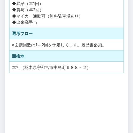
◆昇給（年1回）
◆賞与（年2回）
◆マイカー通勤可（無料駐車場あり）
◆出来高手当
選考フロー
※面接回数は1～2回を予定してます。履歴書必須。
面接地
本社（栃木県宇都宮市中島町６８８－２）