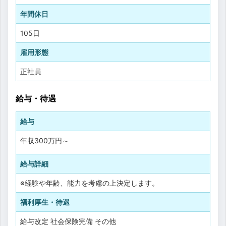
年間休日
105日
雇用形態
正社員
給与・待遇
給与
年収
300万円
～
給与詳細
※経験や年齢、能力を考慮の上決定します。
福利厚生・待遇
給与改定
社会保険完備
その他