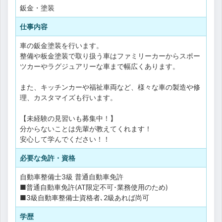
鈑金・塗装
仕事内容
車の鈑金塗装を行います。
整備や板金塗装で取り扱う車はファミリーカーからスポー
ツカーやラグジュアリーな車まで幅広くあります。
また、キッチンカーや福祉車両など、様々な車の製造や修
理、カスタマイズも行います。
【未経験の見習いも募集中！】
分からないことは先輩が教えてくれます！
安心して学んでください！！
必要な免許・資格
自動車整備士3級
普通自動車免許
■普通自動車免許(AT限定不可･業務使用のため)
■3級自動車整備士資格者､2級あれば尚可
学歴