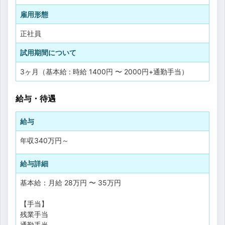
雇用形態
正社員
試用期間について
3ヶ月（基本給 : 時給 1400円 〜 2000円+通勤手当）
給与・待遇
給与
年収
340万円
～
給与詳細
基本給：月給 28万円 〜 35万円
【手当】
残業手当
通勤手当