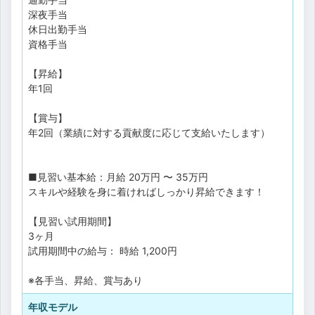
深夜手当
休日出勤手当
資格手当
【昇給】
年1回
【賞与】
年2回（業績に対する貢献度に応じて支給いたします）
■見習い基本給：月給 20万円 〜 35万円
スキルや経験を身に着ければしっかり昇給できます！
【見習い試用期間】
3ヶ月
試用期間中の給与： 時給 1,200円
※各手当、昇給、賞与あり
年収モデル