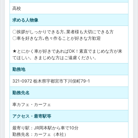
高校
求める人物像
〇挨拶がしっかりできる方､業者様も大切にできる方
〇車を好きな方｡色々作ることが好きな方歓迎
★とにかく車が好きであればOK！素直でまじめな方が来
てほしい。きまじめな方はご遠慮ください。
勤務地
321-0972 栃木県宇都宮市下川俣町79-1
勤務先名
車カフェ・カーフェ
アクセス・最寄駅等
最寄り駅：JR岡本駅から車で10分
勤務先名：カーフェ（本社）