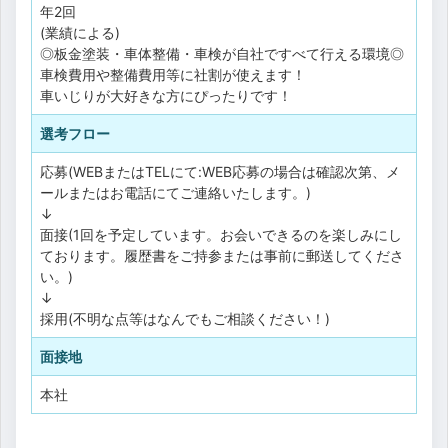
年2回
(業績による)
◎板金塗装・車体整備・車検が自社ですべて行える環境◎
車検費用や整備費用等に社割が使えます！
車いじりが大好きな方にぴったりです！
選考フロー
応募(WEBまたはTELにて:WEB応募の場合は確認次第、メ
ールまたはお電話にてご連絡いたします。)
↓
面接(1回を予定しています。お会いできるのを楽しみにし
ております。履歴書をご持参または事前に郵送してくださ
い。)
↓
採用(不明な点等はなんでもご相談ください！)
面接地
本社