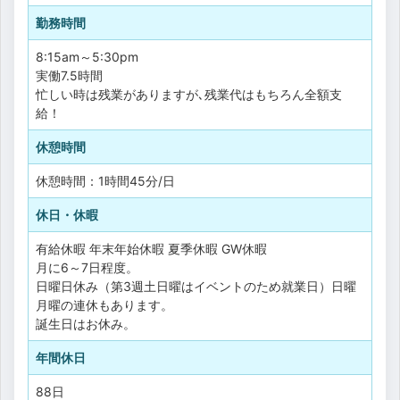
勤務時間
8:15am～5:30pm
実働7.5時間
忙しい時は残業がありますが､残業代はもちろん全額支
給！
休憩時間
休憩時間：1時間45分/日
休日・休暇
有給休暇
年末年始休暇
夏季休暇
GW休暇
月に6～7日程度。
日曜日休み（第3週土日曜はイベントのため就業日）日曜
月曜の連休もあります。
誕生日はお休み。
年間休日
88日