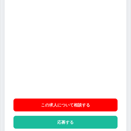
この求人について相談
する
応募する