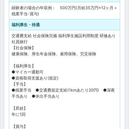
経験者の場合の年収例： 500万円(月給35万円×12ヶ月＋
残業手当･賞与)
福利厚生・待遇
交通費支給
社会保険完備
福利厚生施設利用制度
研修あり
社員旅行
【社会保険】
健康保険、厚生年金保険、雇用保険、労災保険
【福利厚生】
●マイカー通勤可
●資格取得支援あり(規定)
【手当】
●残業手当 ●交通費規定支給(1kmあたり20円) ●深夜
手当あり ●休出手当あり
【昇給】
年に1回
【賞与】