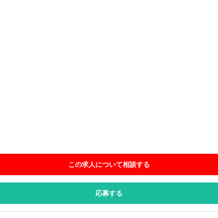
この求人について相談
する
応募する