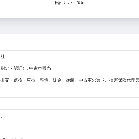
検討リストに追加
会社
指定・認証）, 中古車販売
の販売・点検・車検・整備、鈑金・塗装、中古車の買取、損害保険代理
 1