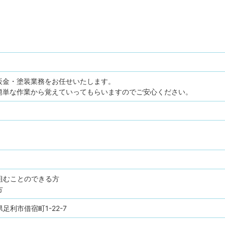
鈑金・塗装業務をお任せいたします。
簡単な作業から覚えていってもらいますのでご安心ください。
組むことのできる方
方
木県足利市借宿町1-22-7