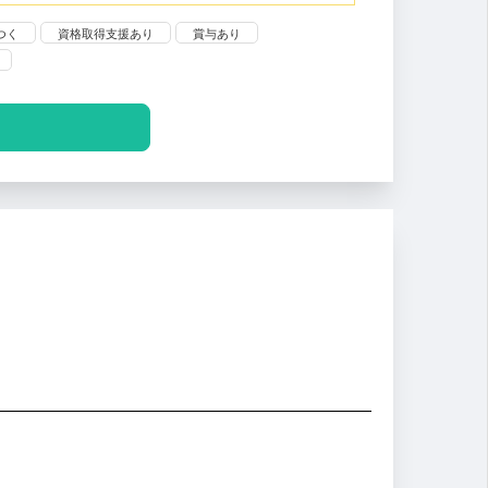
つく
資格取得支援あり
賞与あり