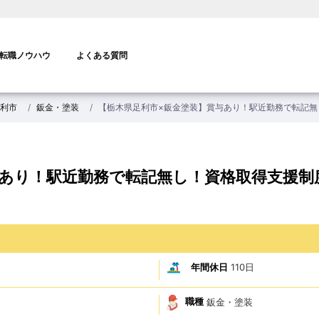
転職ノウハウ
よくある質問
利市
鈑金・塗装
【栃木県足利市×鈑金塗装】賞与あり！駅近勤務で転記無
与あり！駅近勤務で転記無し！資格取得支援制
年間休日
110日
職種
鈑金・塗装