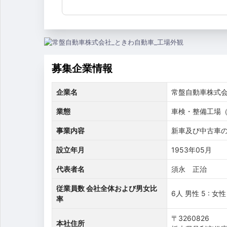
募集企業情報
企業名
常盤自動車株式
業態
車検・整備工場（
事業内容
新車及び中古車
設立年月
1953年05月
代表者名
須永 正治
従業員数 会社全体および男女比
6人 男性 5 : 女性
率
〒3260826
本社住所