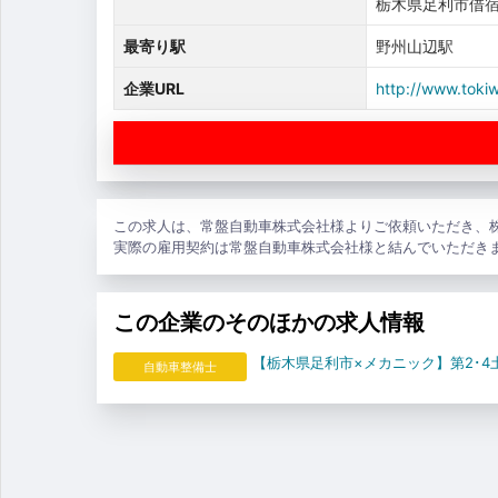
栃木県足利市借宿
最寄り駅
野州山辺駅
企業URL
http://www.toki
この求人は、常盤自動車株式会社様よりご依頼いただき、
実際の雇用契約は常盤自動車株式会社様と結んでいただき
この企業のそのほかの求人情報
【栃木県足利市×メカニック】第2･
自動車整備士