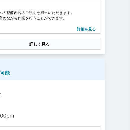
への整備内容のご説明を担当いただきます。
高めながら作業を行うことができます。
務を行っていただきます。
詳細を見る
詳しく見る
てお車に乗っていただけるように直接整備内容のご説明
プ可能
士
ていただきます。
。...
:00pm