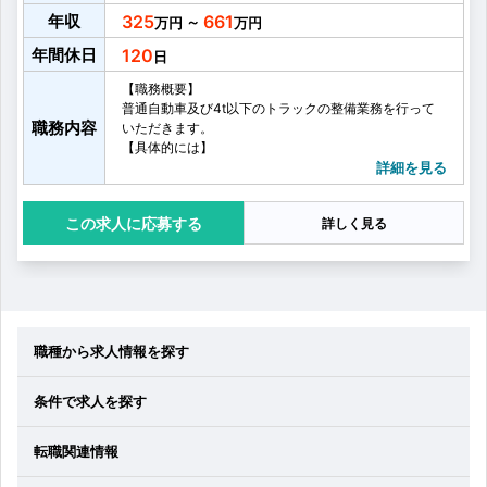
年収
325
661
～
年間休日
120
【職務概要】
普通自動車及び4t以下のトラックの整備業務を行って
職務内容
いただきます。
【具体的には】
・自動車整備
詳細を見る
・車検整備
・定期点検
応募する
詳しく見る
・点検・車検のご案内
・リコール作業 など
職種から求人情報を探す
条件で求人を探す
転職関連情報