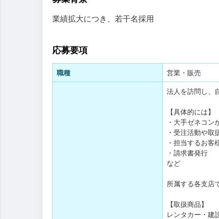
業績拡大につき、若干名採用
応募要項
職種
営業・販売
法人を訪問し、
【具体的には】
・大手ゼネコン
・受注活動や取扱
・担当するお客
・請求書発行
など
所属する各支店
【取扱商品】
レンタカー・建