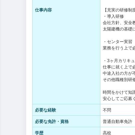
仕事内容
【充実の研修制
・導入研修
会社方針、安全
太陽建機の基礎
・センター実習
業務を行う上で
・3ヶ月カリキ
仕事に就く上で
中途入社の方が
その他職種別研
時間をかけて知
安心してご応募
必要な経験
不問
必要な免許・資格
普通自動車免許
学歴
高校