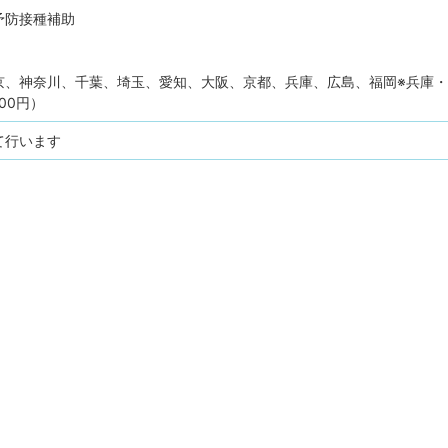
予防接種補助
京、神奈川、千葉、埼玉、愛知、大阪、京都、兵庫、広島、福岡※兵庫
500円）
て行います