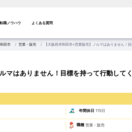
転職ノウハウ
よくある質問
和田市
営業・販売
【大阪府岸和田市×営業販売】ノルマはありません！目
ノルマはありません！目標を持って行動して
年間休日
115日
職種
営業・販売