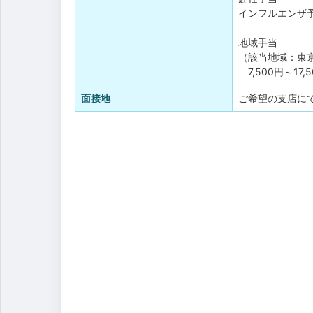
インフルエンザ
地域手当
（該当地域：東
7,500円～17,
面接地
ご希望の支店に