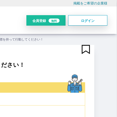
掲載をご希望の企業様
会員登録
ログイン
無料
標を持って行動してください！
ください！