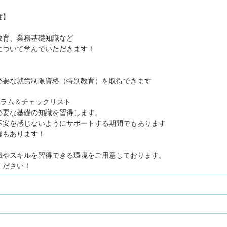
度】
教育、業務基礎知識など
について学んでいただきます！
必要な就労制限資格（特別教育）を取得できます
ュラム＆チェックリスト
必要な基礎の知識を習得します。
不安を感じないようにサポートする期間でもあります
修もあります！
識やスキルを習得できる環境をご用意しております。
ください！