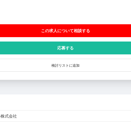
この求人について相談
する
応募する
検討リストに追加
ル株式会社