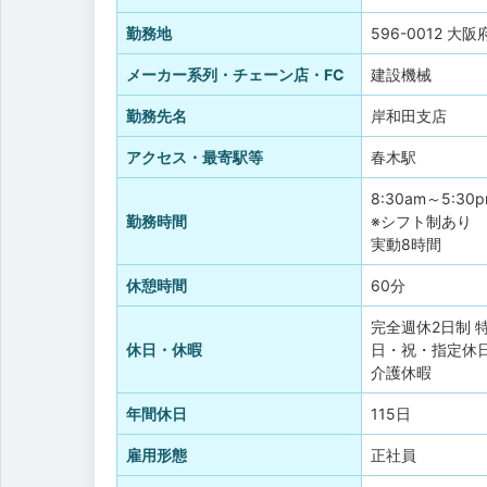
勤務地
596-0012 大
メーカー系列・チェーン店・FC
建設機械
勤務先名
岸和田支店
アクセス・最寄駅等
春木駅
8:30am～5:30
勤務時間
※シフト制あり
実動8時間
休憩時間
60分
完全週休2日制
休日・休暇
日・祝・指定休
介護休暇
年間休日
115日
雇用形態
正社員