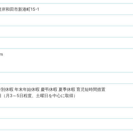
阪府岸和田市新港町15-1
pm
特別休暇
年末年始休暇
慶弔休暇
夏季休暇
育児短時間措置
日（月3～5日程度、土曜日を中心に取得）