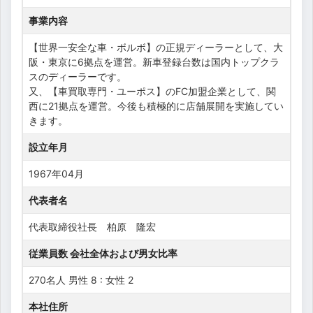
事業内容
【世界一安全な車・ボルボ】の正規ディーラーとして、大
阪・東京に6拠点を運営。新車登録台数は国内トップクラ
スのディーラーです。
又、【車買取専門・ユーポス】のFC加盟企業として、関
西に21拠点を運営。今後も積極的に店舗展開を実施してい
きます。
設立年月
1967年04月
代表者名
代表取締役社長 柏原 隆宏
従業員数 会社全体および男女比率
270名人 男性 8 : 女性 2
本社住所