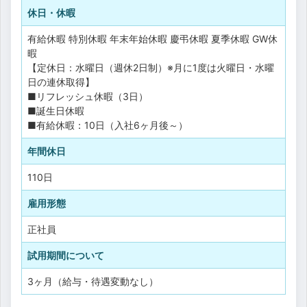
休日・休暇
有給休暇
特別休暇
年末年始休暇
慶弔休暇
夏季休暇
GW休
暇
【定休日：水曜日（週休2日制）※月に1度は火曜日・水曜
日の連休取得】
■リフレッシュ休暇（3日）
■誕生日休暇
■有給休暇：10日（入社6ヶ月後～）
年間休日
110日
雇用形態
正社員
試用期間について
3ヶ月（給与・待遇変動なし）