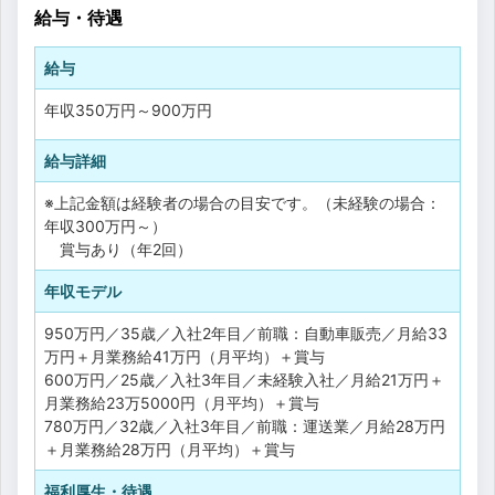
給与・待遇
給与
年収
350万円
～
900万円
給与詳細
※上記金額は経験者の場合の目安です。（未経験の場合：
年収300万円～）
賞与あり（年2回）
年収モデル
950万円／35歳／入社2年目／前職：自動車販売／月給33
万円＋月業務給41万円（月平均）＋賞与
600万円／25歳／入社3年目／未経験入社／月給21万円＋
月業務給23万5000円（月平均）＋賞与
780万円／32歳／入社3年目／前職：運送業／月給28万円
＋月業務給28万円（月平均）＋賞与
福利厚生・待遇