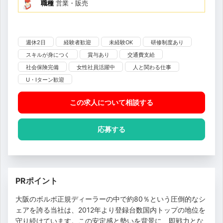
職種
営業・販売
週休2日
経験者歓迎
未経験OK
研修制度あり
スキルが身につく
賞与あり
交通費支給
社会保険完備
女性社員活躍中
人と関わる仕事
U・Iターン歓迎
この求人について相談
する
応募する
PRポイント
大阪のボルボ正規ディーラーの中で約80％という圧倒的なシ
ェアを誇る当社は、2012年より登録台数国内トップの地位を
守り続けています。この安定感と勢いを背景に、即戦力とな