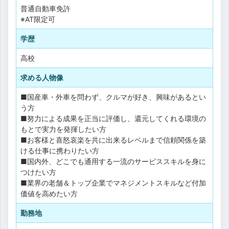
普通自動車免許
※AT限定可
学歴
高校
求める人物像
■国産車・外車を問わず、クルマが好き、興味があるとい
う方
■努力による成果を正当に評価し、還元してくれる環境の
もとで実力を発揮したい方
■お客様と喜怒哀楽を共に出来るレベルまで信頼関係を築
ける仕事に携わりたい方
■国内外、どこでも通用する一流のサービススキルを身に
つけたい方
■業界の老舗＆トップ企業でマネジメントスキルなど付加
価値を高めたい方
勤務地