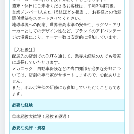
週末・休日にご来場くださるお客様は、平均30組前後。
営業メンバー1人あたり5組ほどを担当し、お客様との信頼
関係構築をスタートさせてください。
地球環境への配慮、世界最高水準の安全性、ラグジュアリ
ーカーとしてのデザイン性など、ブランドのアドバンテー
ジの浸透により、オーナー数は安定的に増加しています。
【入社後は】
配属先の店舗でのOJTを通じて、業界未経験の方でも着実
に成長していただけます。
メカニック、自動車保険などの専門知識が必要な分野につ
いては、店舗の専門家がサポートしますので、心配ありま
せん。
また、ボルボ主催の研修にも参加していただくこともでき
ます。
必要な経験
◎未経験大歓迎！経験者優遇！
必要な免許・資格