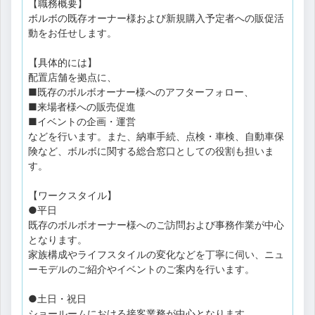
【職務概要】
ボルボの既存オーナー様および新規購入予定者への販促活
動をお任せします。
【具体的には】
配置店舗を拠点に、
■既存のボルボオーナー様へのアフターフォロー、
■来場者様への販売促進
■イベントの企画・運営
などを行います。また、納車手続、点検・車検、自動車保
険など、ボルボに関する総合窓口としての役割も担いま
す。
【ワークスタイル】
●平日
既存のボルボオーナー様へのご訪問および事務作業が中心
となります。
家族構成やライフスタイルの変化などを丁寧に伺い、ニュ
ーモデルのご紹介やイベントのご案内を行います。
●土日・祝日
ショールームにおける接客業務が中心となります。