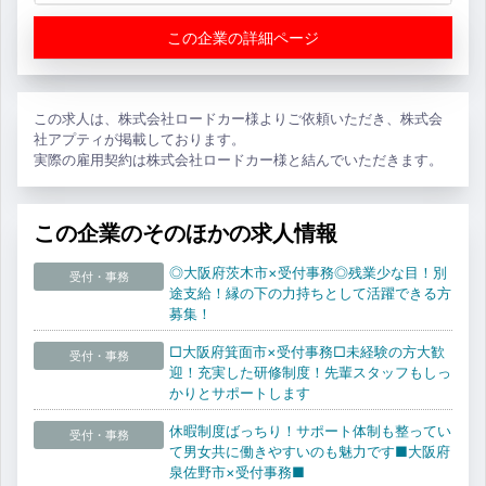
この企業の詳細ページ
この求人は、株式会社ロードカー様よりご依頼いただき、株式会
社アプティが掲載しております。
実際の雇用契約は株式会社ロードカー様と結んでいただきます。
この企業のそのほかの求人情報
◎大阪府茨木市×受付事務◎残業少な目！別
受付・事務
途支給！縁の下の力持ちとして活躍できる方
募集！
□大阪府箕面市×受付事務□未経験の方大歓
受付・事務
迎！充実した研修制度！先輩スタッフもしっ
かりとサポートします
休暇制度ばっちり！サポート体制も整ってい
受付・事務
て男女共に働きやすいのも魅力です■大阪府
泉佐野市×受付事務■