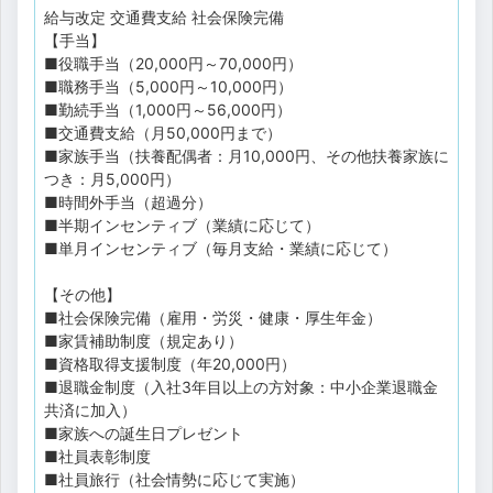
給与改定
交通費支給
社会保険完備
【手当】
■役職手当（20,000円～70,000円）
■職務手当（5,000円～10,000円）
■勤続手当（1,000円～56,000円）
■交通費支給（月50,000円まで）
■家族手当（扶養配偶者：月10,000円、その他扶養家族に
つき：月5,000円）
■時間外手当（超過分）
■半期インセンティブ（業績に応じて）
■単月インセンティブ（毎月支給・業績に応じて）
【その他】
■社会保険完備（雇用・労災・健康・厚生年金）
■家賃補助制度（規定あり）
■資格取得支援制度（年20,000円）
■退職金制度（入社3年目以上の方対象：中小企業退職金
共済に加入）
■家族への誕生日プレゼント
■社員表彰制度
■社員旅行（社会情勢に応じて実施）