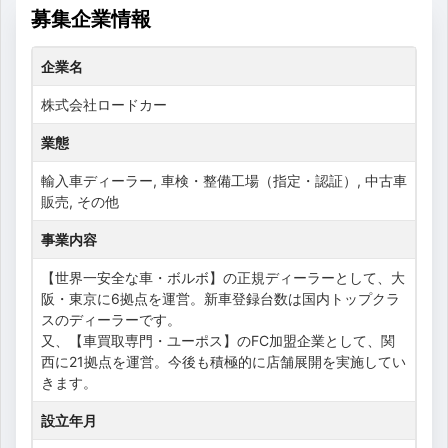
募集企業情報
企業名
株式会社ロードカー
業態
輸入車ディーラー, 車検・整備工場（指定・認証）, 中古車
販売, その他
事業内容
【世界一安全な車・ボルボ】の正規ディーラーとして、大
阪・東京に6拠点を運営。新車登録台数は国内トップクラ
スのディーラーです。
又、【車買取専門・ユーポス】のFC加盟企業として、関
西に21拠点を運営。今後も積極的に店舗展開を実施してい
きます。
設立年月