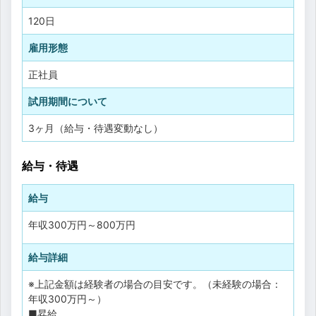
120日
雇用形態
正社員
試用期間について
3ヶ月（給与・待遇変動なし）
給与・待遇
給与
年収
300万円
～
800万円
給与詳細
※上記金額は経験者の場合の目安です。（未経験の場合：
年収300万円～）
■昇給