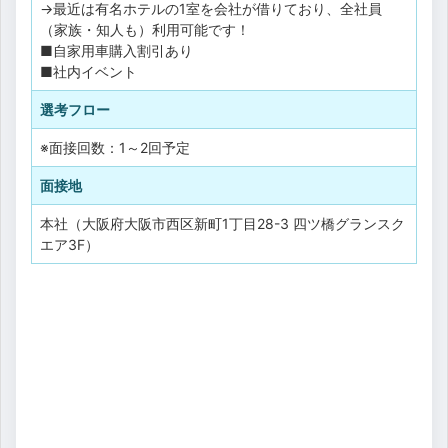
→最近は有名ホテルの1室を会社が借りており、全社員
（家族・知人も）利用可能です！
■自家用車購入割引あり
■社内イベント
選考フロー
※面接回数：1～2回予定
面接地
本社（大阪府大阪市西区新町1丁目28-3 四ツ橋グランスク
エア3F）