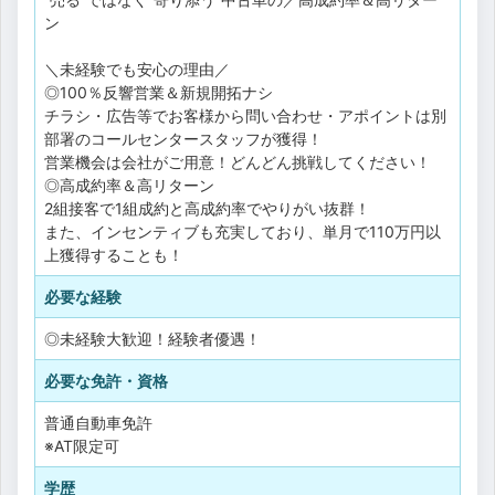
ン
＼未経験でも安心の理由／
◎100％反響営業＆新規開拓ナシ
チラシ・広告等でお客様から問い合わせ・アポイントは別
部署のコールセンタースタッフが獲得！
営業機会は会社がご用意！どんどん挑戦してください！
◎高成約率＆高リターン
2組接客で1組成約と高成約率でやりがい抜群！
また、インセンティブも充実しており、単月で110万円以
上獲得することも！
必要な経験
◎未経験大歓迎！経験者優遇！
必要な免許・資格
普通自動車免許
※AT限定可
学歴