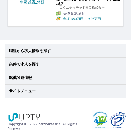
城店
トヨタユナイテッド奈良株式会社
奈良県葛城市
年収
350万円
～
626万円
職種から求人情報を探す
条件で求人を探す
転職関連情報
サイトメニュー
Copyright (C) 2022 carworkassist . All Rights
Reserved.