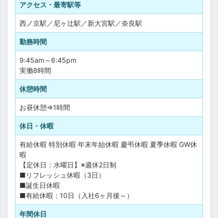
アクセス・最寄駅等
西ノ京駅／尼ヶ辻駅／新大宮駅／奈良駅
勤務時間
9:45am～6:45pm
実働8時間
休憩時間
お昼休憩⇒1時間
休日・休暇
有給休暇
特別休暇
年末年始休暇
慶弔休暇
夏季休暇
GW休
暇
【定休日：水曜日】※週休2日制
■リフレッシュ休暇（3日）
■誕生日休暇
■有給休暇：10日（入社6ヶ月後～）
年間休日