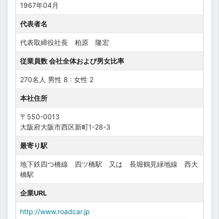
1967年04月
代表者名
代表取締役社長 柏原 隆宏
従業員数 会社全体および男女比率
270名人 男性 8 : 女性 2
本社住所
〒550-0013
大阪府大阪市西区新町1-28-3
最寄り駅
地下鉄四つ橋線 四ツ橋駅 又は 長堀鶴見緑地線 西大
橋駅
企業URL
http://www.roadcar.jp