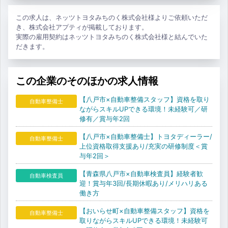
この求人は、ネッツトヨタみちのく株式会社様よりご依頼いただ
き、株式会社アプティが掲載しております。
実際の雇用契約はネッツトヨタみちのく株式会社様と結んでいた
だきます。
この企業のそのほかの求人情報
【八戸市×自動車整備スタッフ】資格を取り
自動車整備士
ながらスキルUPできる環境！未経験可／研
修有／賞与年2回
【八戸市×自動車整備士】トヨタディーラー/
自動車整備士
上位資格取得支援あり/充実の研修制度＜賞
与年2回＞
【青森県八戸市×自動車検査員】経験者歓
自動車検査員
迎！賞与年3回/長期休暇あり/メリハリある
働き方
【おいらせ町×自動車整備スタッフ】資格を
自動車整備士
取りながらスキルUPできる環境！未経験可