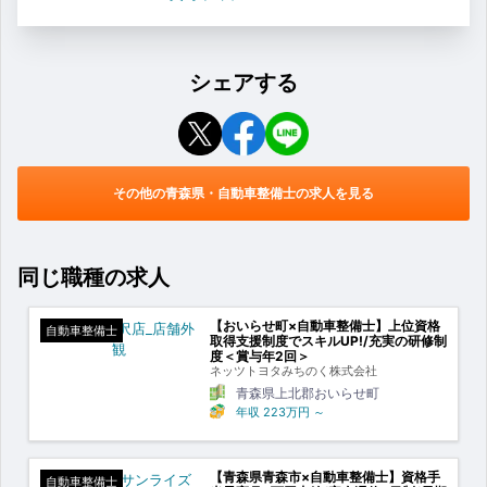
シェアする
その他の青森県・自動車整備士の求人を見る
同じ職種の求人
【おいらせ町×自動車整備士】上位資格
自動車整備士
取得支援制度でスキルUP!/充実の研修制
度＜賞与年2回＞
ネッツトヨタみちのく株式会社
青森県上北郡おいらせ町
年収
223万円
～
【青森県青森市×自動車整備士】資格手
自動車整備士