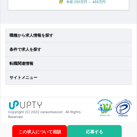
年収
250万円
～
450万円
職種から求人情報を探す
条件で求人を探す
転職関連情報
サイトメニュー
Copyright (C) 2022 carworkassist . All Rights
Reserved.
この求人について相談
応募する