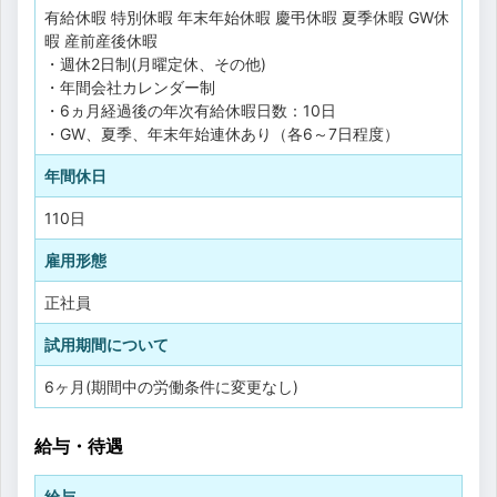
有給休暇
特別休暇
年末年始休暇
慶弔休暇
夏季休暇
GW休
暇
産前産後休暇
・週休2日制(月曜定休、その他)
・年間会社カレンダー制
・6ヵ月経過後の年次有給休暇日数：10日
・GW、夏季、年末年始連休あり（各6～7日程度）
年間休日
110日
雇用形態
正社員
試用期間について
6ヶ月(期間中の労働条件に変更なし)
給与・待遇
給与