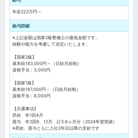
年収
223万円
～
給与詳細
※上記金額は国家2級整備士の最低金額です。
経験や能力を考慮して決定いたします。
【国家2級】
基本給183,000円～（日給月給制）
資格手当：3,000円
【国家1級】
基本給187,000円～（日給月給制）
資格手当：8,000円
【共通事項】
昇給 年1回4月
賞与 年2回8、12月 計3.8ヵ月分（2024年度実績）
※昇給、賞与ともに入社2年目以降の支給です