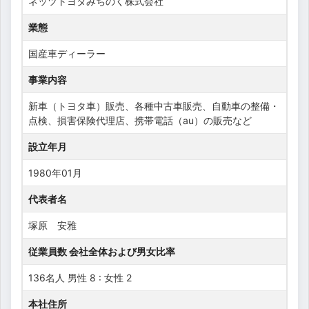
ネッツトヨタみちのく株式会社
業態
国産車ディーラー
事業内容
新車（トヨタ車）販売、各種中古車販売、自動車の整備・
点検、損害保険代理店、携帯電話（au）の販売など
設立年月
1980年01月
代表者名
塚原 安雅
従業員数 会社全体および男女比率
136名人 男性 8 : 女性 2
本社住所