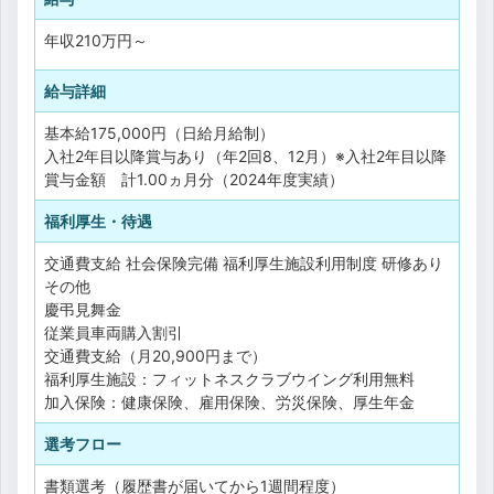
年収
210万円
～
給与詳細
基本給175,000円（日給月給制）
入社2年目以降賞与あり（年2回8、12月）※入社2年目以降
賞与金額 計1.00ヵ月分（2024年度実績）
福利厚生・待遇
交通費支給
社会保険完備
福利厚生施設利用制度
研修あり
その他
慶弔見舞金
従業員車両購入割引
交通費支給（月20,900円まで）
福利厚生施設：フィットネスクラブウイング利用無料
加入保険：健康保険、雇用保険、労災保険、厚生年金
選考フロー
書類選考（履歴書が届いてから1週間程度）