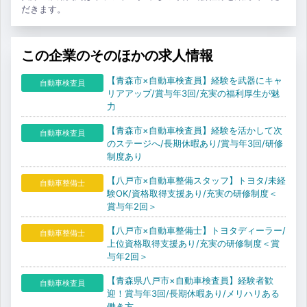
だきます。
この企業のそのほかの求人情報
【青森市×自動車検査員】経験を武器にキャ
自動車検査員
リアアップ/賞与年3回/充実の福利厚生が魅
力
【青森市×自動車検査員】経験を活かして次
自動車検査員
のステージへ/長期休暇あり/賞与年3回/研修
制度あり
【八戸市×自動車整備スタッフ】トヨタ/未経
自動車整備士
験OK/資格取得支援あり/充実の研修制度＜
賞与年2回＞
【八戸市×自動車整備士】トヨタディーラー/
自動車整備士
上位資格取得支援あり/充実の研修制度＜賞
与年2回＞
【青森県八戸市×自動車検査員】経験者歓
自動車検査員
迎！賞与年3回/長期休暇あり/メリハリある
働き方