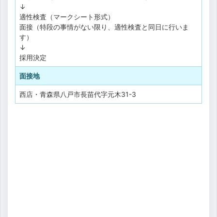
↓
適性検査（マークシート形式）
面接（特段の事情がない限り、適性検査と同日に行いま
す）
↓
採用決定
面接地
西店・青森県八戸市長苗代字元木31-3