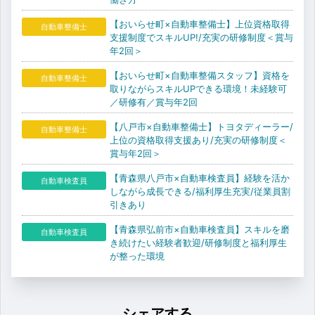
【おいらせ町×自動車整備士】上位資格取得
自動車整備士
支援制度でスキルUP!/充実の研修制度＜賞与
年2回＞
【おいらせ町×自動車整備スタッフ】資格を
自動車整備士
取りながらスキルUPできる環境！未経験可
／研修有／賞与年2回
【八戸市×自動車整備士】トヨタディーラー/
自動車整備士
上位の資格取得支援あり/充実の研修制度＜
賞与年2回＞
【青森県八戸市×自動車検査員】経験を活か
自動車検査員
しながら成長できる/福利厚生充実/従業員割
引きあり
【青森県弘前市×自動車検査員】スキルを磨
自動車検査員
き続けたい経験者歓迎/研修制度と福利厚生
が整った環境
シェアする