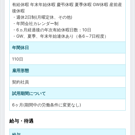
有給休暇
年末年始休暇
慶弔休暇
夏季休暇
GW休暇
産前産
後休暇
・週休2日制(月曜定休、その他)
・年間会社カレンダー制
・6ヵ月経過後の年次有給休暇日数：10日
・GW、夏季、年末年始連休あり（各6～7日程度）
年間休日
110日
雇用形態
契約社員
試用期間について
6ヶ月(期間中の労働条件に変更なし)
給与・待遇
給与