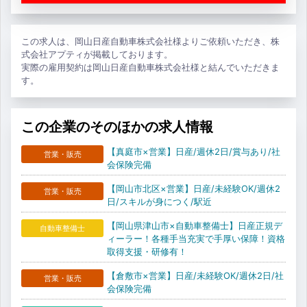
この求人は、岡山日産自動車株式会社様よりご依頼いただき、株
式会社アプティが掲載しております。
実際の雇用契約は岡山日産自動車株式会社様と結んでいただきま
す。
この企業のそのほかの求人情報
【真庭市×営業】日産/週休2日/賞与あり/社
営業・販売
会保険完備
【岡山市北区×営業】日産/未経験OK/週休2
営業・販売
日/スキルが身につく/駅近
【岡山県津山市×自動車整備士】日産正規デ
自動車整備士
ィーラー！各種手当充実で手厚い保障！資格
取得支援・研修有！
【倉敷市×営業】日産/未経験OK/週休2日/社
営業・販売
会保険完備