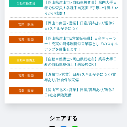
【岡山県津山市×自動車検査員】県内大手日
自動車検査員
産で検査員！各種手当充実で手厚い保障！や
りがい抜群！
【岡山市南区×営業】日産/賞与あり/週休2
営業・販売
日/スキルが身につく
【岡山県津山市x営業販売職】日産ディーラ
営業・販売
ー！充実の研修制度◎営業職としてのスキル
アップを目指せます！
【自動車整備士×岡山県総社市】業界大手日
自動車整備士
産の自動車整備士！未経験OK！
【倉敷市×営業】日産/スキルが身につく/賞
営業・販売
与あり/社会保険完備
【岡山市北区×営業】日産/賞与あり/週休2
営業・販売
日/社会保険完備
シェアする