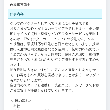
自動車整備士
仕事内容
クルマのドクターとしてお客さまに安心を提供する
お客さまが安心・安全なカーライフを送れるよう、高い技
術力を持って点検・整備などのアフターサービスを実現す
るのが、T/S（テクニカルスタッフ）の役割です。クルマ
の技術は、環境対応やIT化など日々進化しています。技術
修得制度や社内の勉強会などを活用し、技術力を高めてい
く必要があります。それと同時に、故障の原因や、整備修
理内容をお客さまにわかりやすくご説明する能力も求めら
れます。
担う役割は大きいですが、お客さまと直接ふれあうなか
で、お客さまへの貢献を実感できることが多く、やりがい
も大きいといえます。
店舗内のスタッフと連携し、技術力とチームワークでお客
さまに安全を提供し続けていく仕事です。
＜1日の流れ＞
・出社