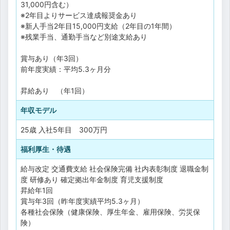
31,000円含む）
※2年目よりサービス達成報奨金あり
※新人手当2年目15,000円支給（2年目の1年間）
※残業手当、通勤手当など別途支給あり
賞与あり（年3回）
前年度実績：平均5.3ヶ月分
昇給あり （年1回）
年収モデル
25歳 入社5年目 300万円
福利厚生・待遇
給与改定
交通費支給
社会保険完備
社内表彰制度
退職金制
度
研修あり
確定拠出年金制度
育児支援制度
昇給年1回
賞与年3回（昨年度実績平均5.3ヶ月）
各種社会保険（健康保険、厚生年金、雇用保険、労災保
険）