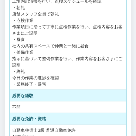
工場内の清掃を行い、点検スケジュールを確認
・朝礼
店舗スタッフ全員で朝礼
・点検作業
作業項目に沿って丁寧に点検作業を行い、点検内容をお客
さまにご説明
・昼食
社内の共有スペースで仲間と一緒に昼食
・整備作業
指示に基づいて整備作業を行い、作業内容をお客さまにご
説明
・終礼
今日の作業の進捗を確認
・業務終了・帰宅
必要な経験
不問
必要な免許・資格
自動車整備士3級
普通自動車免許