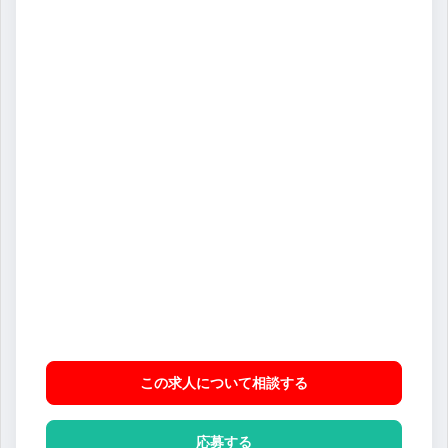
この求人について相談
する
応募する