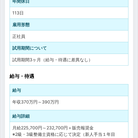
年間休日
113日
雇用形態
正社員
試用期間について
試用期間3ヶ月（給与・待遇に差異なし）
給与・待遇
給与
年収
370万円
～
390万円
給与詳細
月給225,700円～232,700円＋販売報奨金
※2級・3級整備士資格に応じて決定（新人手当１年目