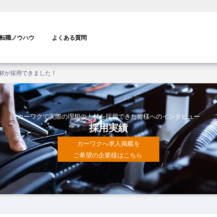
転職ノウハウ
よくある質問
材が採用できました！
カーワクで実際の理想の人材を採用できた皆様へのインタビュー
採用実績
カーワクへ求人掲載を
ご希望の企業様はこちら