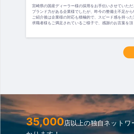
宮崎県の国産ディーラー様の採用をお手伝いさせていただ
ブランド力がある企業様でしたが、昨今の整備士不足から
ご紹介後は企業様の対応も積極的で、スピード感を持った
求職者様もご満足されているご様子で、感謝のお言葉を頂
35,000
店以上の独自ネットワ
かります！