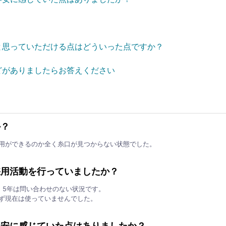
と思っていただける点はどういった点ですか？
どがありましたらお答えください
か？
用ができるのか全く糸口が見つからない状態でした。
採用活動を行っていましたか？
、5年は問い合わせのない状況です。
ず現在は使っていませんでした。
不安に感じていた点はありましたか？