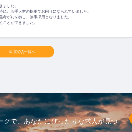
きました。
特に、若手人材の採用でお困りになられていました。
選考が功を奏し、無事採用となりました。
くことができました。
採用実績一覧へ
ークで、あなたにぴったりな求人が見つ