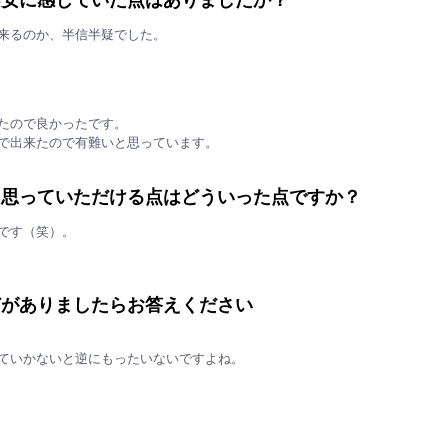
来るのか、半信半疑でした。
たので良かったです。
で出来たので有難いと思っています。
と思っていただける点はどういった点ですか？
です（笑）。
どがありましたらお答えください
ていかないと逆にもったいないですよね。