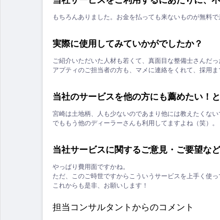
もちろんありました。お金を払っても来ないものが無料で
実際に使用してみていかがでしたか？
ご紹介いただいた人材も若くて、真面目な整備士さんだっ
アプティのご担当者の方も、マメに連絡をくれて、採用ま
当社のサービスを他の方にも薦めたい！
宮崎は土地柄、人も少ないのであまり他には教えたくない
でももう他のディーラーさんも利用してますよね（笑）。
当社サービスに関するご意見・ご要望な
やっぱり費用面ですかね。
ただ、このご時世ですからこういうサービスを上手く使っ
これからも是非、お願いします！
担当コンサルタントからのコメント