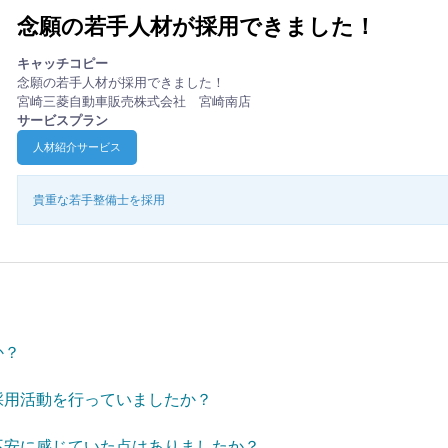
念願の若手人材が採用できました！
キャッチコピー
念願の若手人材が採用できました！
宮崎三菱自動車販売株式会社 宮崎南店
サービスプラン
人材紹介サービス
貴重な若手整備士を採用
か？
採用活動を行っていましたか？
不安に感じていた点はありましたか？