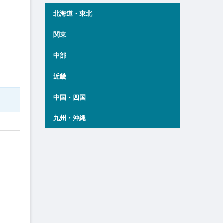
北海道・東北
関東
中部
近畿
中国・四国
九州・沖縄