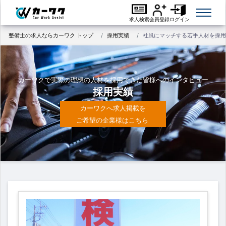
求人検索
会員登録
ログイン
整備士の求人ならカーワク トップ
採用実績
社風にマッチする若手人材を採用
カーワクで実際の理想の人材を採用できた皆様へのインタビュー
採用実績
カーワクへ求人掲載を
ご希望の企業様はこちら