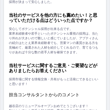
採用が決まって安心しました。
当社のサービスを他の方にも薦めたい！と思
っていただける点はどういった点ですか？
安心してポテンシャル採用が出来る点です。
業界未経験者や若手といったポテンシャル重視の採用は、当た
り外れが大きいので難しいと感じていましたが、アプティさん
の紹介はたとえ業界未経験者でも、営業マンの素質がある方を
見極めて、厳選された人材を紹介してくれるので、育てるつも
りがあれば十分な数の若手人材を確保できます。
当社サービスに関するご意見・ご要望などが
ありましたらお答えください
採用市場に関する情報交換・共有がもっと活発にできるといい
と思います！
担当コンサルタントからのコメント
越谷店のリニューアルオープンおめでとうございます！