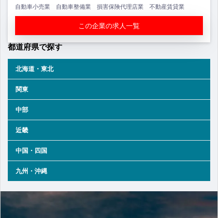
自動車小売業 自動車整備業 損害保険代理店業 不動産賃貸業
この企業の求人一覧
都道府県で探す
北海道・東北
関東
中部
近畿
中国・四国
九州・沖縄