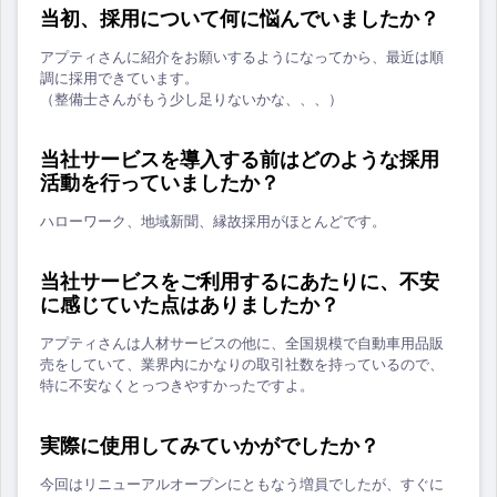
当初、採用について何に悩んでいましたか？
アプティさんに紹介をお願いするようになってから、最近は順
調に採用できています。
（整備士さんがもう少し足りないかな、、、）
当社サービスを導入する前はどのような採用
活動を行っていましたか？
ハローワーク、地域新聞、縁故採用がほとんどです。
当社サービスをご利用するにあたりに、不安
に感じていた点はありましたか？
アプティさんは人材サービスの他に、全国規模で自動車用品販
売をしていて、業界内にかなりの取引社数を持っているので、
特に不安なくとっつきやすかったですよ。
実際に使用してみていかがでしたか？
今回はリニューアルオープンにともなう増員でしたが、すぐに