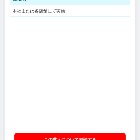
本社または各店舗にて実施
この求人について相談
する