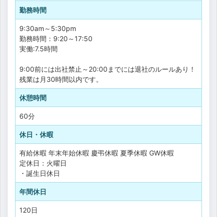
勤務時間
9:30am～5:30pm
勤務時間：9:20～17:50
実働:7.5時間
9:00前には出社禁止～20:00までには退社のルールあり！
残業は月30時間以内です。
休憩時間
60分
休日・休暇
有給休暇
年末年始休暇
慶弔休暇
夏季休暇
GW休暇
定休日：火曜日
・誕生日休日
年間休日
120日