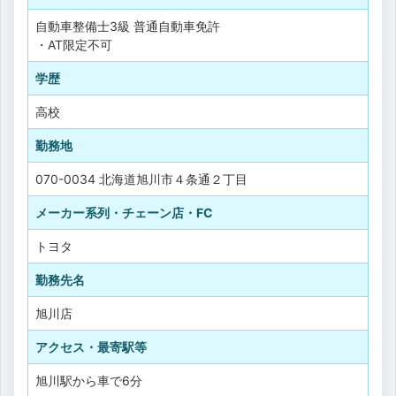
自動車整備士3級
普通自動車免許
・AT限定不可
学歴
高校
勤務地
070-0034 北海道旭川市４条通２丁目
メーカー系列・チェーン店・FC
トヨタ
勤務先名
旭川店
アクセス・最寄駅等
旭川駅から車で6分