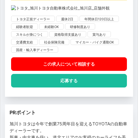
トヨタ正規ディーラー
週休2日
年間休日120日以上
経験者歓迎
未経験OK
研修制度あり
スキルが身につく
資格取得支援あり
賞与あり
交通費支給
社会保険完備
マイカー・バイク通勤OK
国産・輸入車ディーラー
この求人について相談
する
応募する
PRポイント
旭川トヨタは今年で創業75周年目を迎えるTOYOTAの自動車
ディーラーです。
新車・中古車を扱い、道北エリアのお客様のカーライフを手