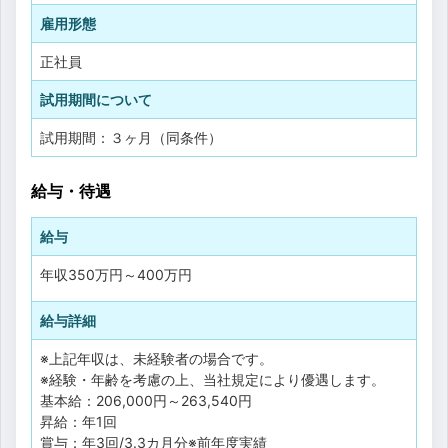
雇用形態
正社員
試用期間について
試用期間：３ヶ月（同条件）
給与・待遇
給与
年収
350万円
～
400万円
給与詳細
※上記年収は、未経験者の場合です。
※経験・年齢を考慮の上、当社規定により優遇します。
基本給：206,000円～263,540円
昇給：年1回
賞与：年3回/3.3カ月分※前年度実績