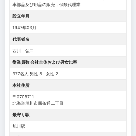
車部品及び用品の販売，保険代理業
設立年月
1947年03月
代表者名
西川 弘ニ
従業員数 会社全体および男女比率
377名人 男性 8 : 女性 2
本社住所
〒0708711
北海道旭川市四条通二丁目
最寄り駅
旭川駅