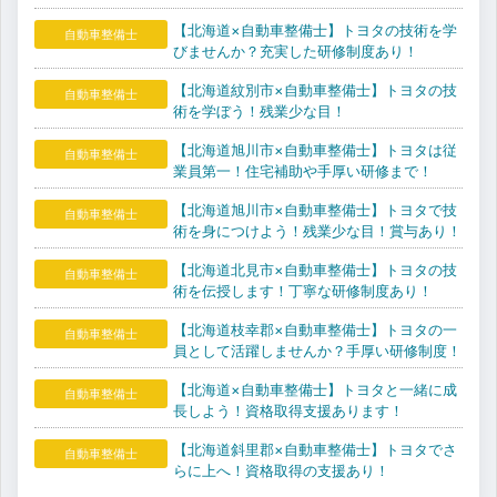
【北海道×自動車整備士】トヨタの技術を学
自動車整備士
びませんか？充実した研修制度あり！
【北海道紋別市×自動車整備士】トヨタの技
自動車整備士
術を学ぼう！残業少な目！
【北海道旭川市×自動車整備士】トヨタは従
自動車整備士
業員第一！住宅補助や手厚い研修まで！
【北海道旭川市×自動車整備士】トヨタで技
自動車整備士
術を身につけよう！残業少な目！賞与あり！
【北海道北見市×自動車整備士】トヨタの技
自動車整備士
術を伝授します！丁寧な研修制度あり！
【北海道枝幸郡×自動車整備士】トヨタの一
自動車整備士
員として活躍しませんか？手厚い研修制度！
【北海道×自動車整備士】トヨタと一緒に成
自動車整備士
長しよう！資格取得支援あります！
【北海道斜里郡×自動車整備士】トヨタでさ
自動車整備士
らに上へ！資格取得の支援あり！