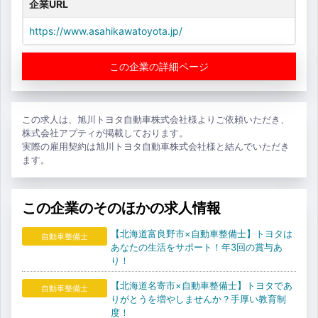
企業URL
https://www.asahikawatoyota.jp/
この企業の詳細ページ
この求人は、旭川トヨタ自動車株式会社様よりご依頼いただき、
株式会社アプティが掲載しております。
実際の雇用契約は旭川トヨタ自動車株式会社様と結んでいただき
ます。
この企業のそのほかの求人情報
【北海道富良野市×自動車整備士】トヨタは
自動車整備士
あなたの生活をサポート！年3回の賞与あ
り！
【北海道名寄市×自動車整備士】トヨタであ
自動車整備士
りがとうを増やしませんか？手厚い教育制
度！