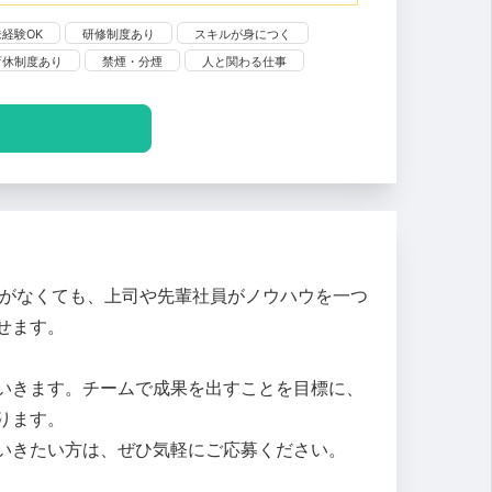
未経験OK
研修制度あり
スキルが身につく
育休制度あり
禁煙・分煙
人と関わる仕事
験がなくても、上司や先輩社員がノウハウを一つ
せます。
いきます。チームで成果を出すことを目標に、
ります。
いきたい方は、ぜひ気軽にご応募ください。