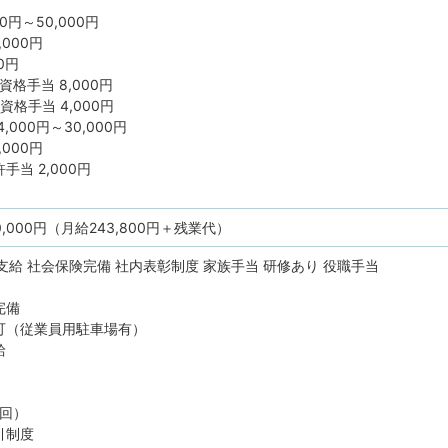
0円～50,000円
,000円
0円
格手当 8,000円
格手当 4,000円
000円～30,000円
,000円
当 2,000円
0,000円（月給243,800円＋残業代）
支給
社会保険完備
社内表彰制度
家族手当
研修あり
役職手当
完備
可（従業員用駐車場有）
給
1回）
引制度