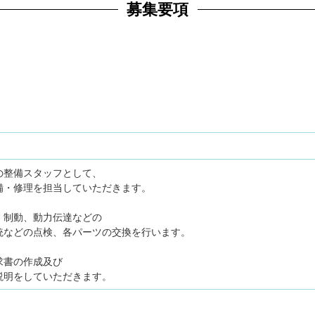
募集要項
の整備スタッフとして、
備・修理を担当していただきます。
、制動、動力伝達などの
統などの点検、各パーツの交換を行います。
求書の作成及び
説明をしていただきます。