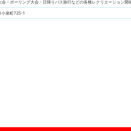
大会・ボーリング大会・日帰りバス旅行などの各種レクリエーション開
小泉町725-1