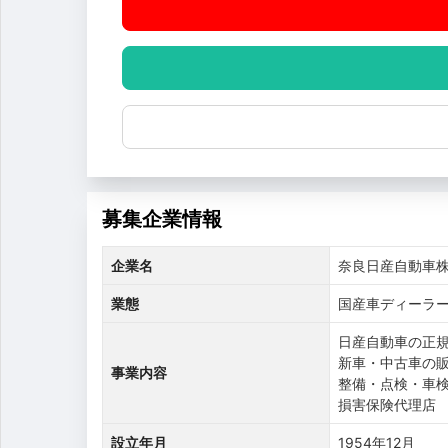
募集企業情報
企業名
奈良日産自動車
業態
国産車ディーラ
日産自動車の正
新車・中古車の
事業内容
整備・点検・車
損害保険代理店
設立年月
1954年12月