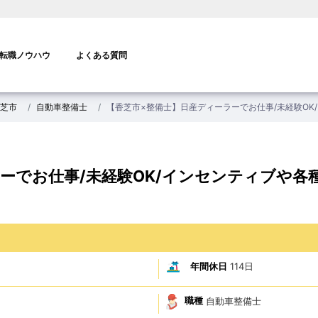
転職ノウハウ
よくある質問
芝市
自動車整備士
【香芝市×整備士】日産ディーラーでお仕事/未経験OK
ーでお仕事/未経験OK/インセンティブや各種
年間休日
114日
職種
自動車整備士