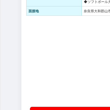
◆ソフトボール
面接地
奈良県大和郡山市