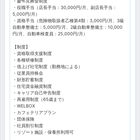
・慶弔見舞金制度
・役職手当（店長手当：30,000円/月、副店長手当：
5,000円/月）
・資格手当（危険物取扱者乙種第4類：3,000円/月、3級
自動車整備士：5,000円/月、2級自動車整備士：10,000
円/月、自動車検査員：25,000円/月）
【制度】
・資格取得支援制度
・各種研修制度
・借上げ社宅制度（勤務地による）
・従業員持株会
・財形貯蓄制度
・住宅資金融資制度
・キャリア自己申告制度
・再雇用制度（65歳まで）
・WELBOX
・カフェテリアプラン
・団体保険
・社員割引制度
・リゾート施設・保養所利用可