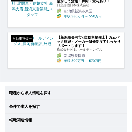
活かして活躍！昇給・賞与あり！
日立建機日本株式会社
新潟県新潟市東区
年収
380万円
～
550万円
【新潟県長岡市×自動車整備士】カムバ
自動車整備士
ック歓迎・メーカー研修制度でしっかり
サポートします！
株式会社ＮＳホールディングス
新潟県長岡市
年収
300万円
～
570万円
職種から求人情報を探す
条件で求人を探す
転職関連情報