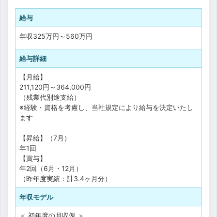
給与
年収
325万円
～
560万円
給与詳細
【月給】
211,120円～364,000円
（残業代別途支給）
※経験・資格を考慮し、当社規定により給与を決定いたし
ます
【昇給】（7月）
年1回
【賞与】
年2回（6月・12月）
（昨年度実績：計3.4ヶ月分）
年収モデル
＜ 初年度の月収例 ＞