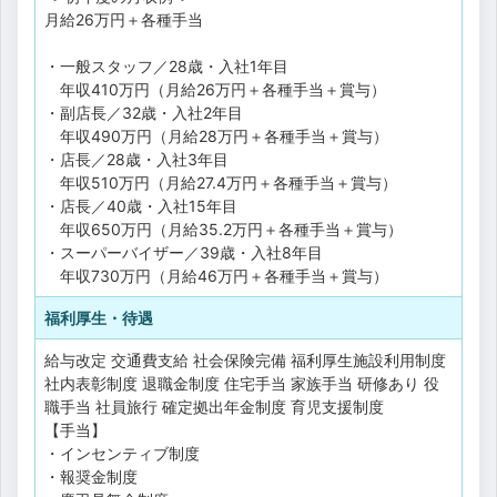
月給26万円＋各種手当
・一般スタッフ／28歳・入社1年目
年収410万円（月給26万円＋各種手当＋賞与）
・副店長／32歳・入社2年目
年収490万円（月給28万円＋各種手当＋賞与）
・店長／28歳・入社3年目
年収510万円（月給27.4万円＋各種手当＋賞与）
・店長／40歳・入社15年目
年収650万円（月給35.2万円＋各種手当＋賞与）
・スーパーバイザー／39歳・入社8年目
年収730万円（月給46万円＋各種手当＋賞与）
福利厚生・待遇
給与改定
交通費支給
社会保険完備
福利厚生施設利用制度
社内表彰制度
退職金制度
住宅手当
家族手当
研修あり
役
職手当
社員旅行
確定拠出年金制度
育児支援制度
【手当】
・インセンティブ制度
・報奨金制度