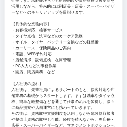
仕事です。未経験からでも研修制度や資格取得支援制度を
活用しながら、将来的には副店長・店長・スーパーバイザ
ーなどへのキャリアアップを目指せます。
【具体的な業務内容】
・お客様対応、接客サービス
・タイヤ点検、洗車などのカーケア業務
・オイル、タイヤ、バッテリー交換などの軽整備
・カーリース、保険商品のご案内
・電話、WEB予約対応
・店舗清掃、設備点検、在庫管理
・PC入力などの事務作業
・開店、閉店業務 など
【入社後の流れ】
入社後は、先輩社員によるサポートのもと、接客対応や店
舗業務の基礎からスタートします。まずは洗車やタイヤ点
検、簡単な軽整備などを通じて仕事の流れを習得し、徐々
に商品提案や店舗運営にも携わっていきます。
その後は、資格取得支援制度を活用しながら危険物取扱者
や整備士資格の取得も可能。経験を積みながら、副店長・
店長・スーパーバイザーなど、マネジメントポジションへ