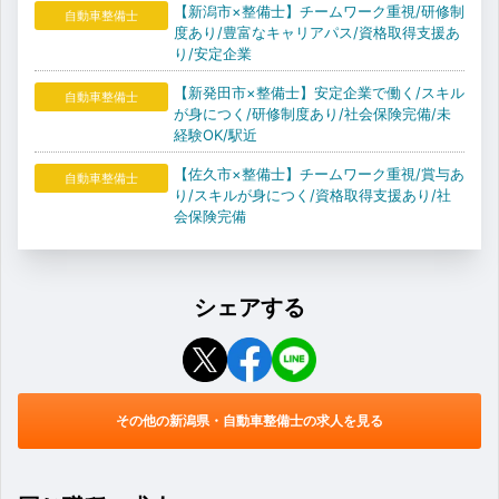
【新潟市×整備士】チームワーク重視/研修制
自動車整備士
度あり/豊富なキャリアパス/資格取得支援あ
り/安定企業
【新発田市×整備士】安定企業で働く/スキル
自動車整備士
が身につく/研修制度あり/社会保険完備/未
経験OK/駅近
【佐久市×整備士】チームワーク重視/賞与あ
自動車整備士
り/スキルが身につく/資格取得支援あり/社
会保険完備
シェアする
その他の新潟県・自動車整備士の求人を見る