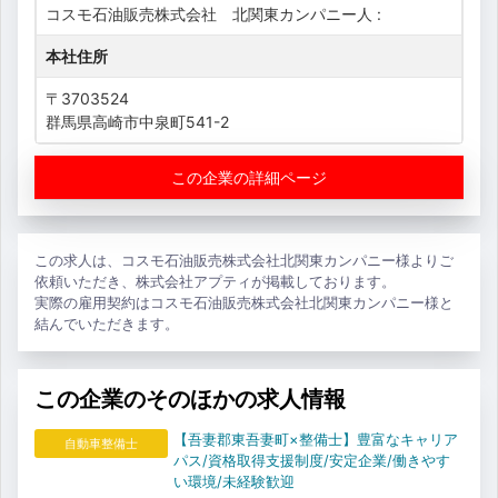
コスモ石油販売株式会社 北関東カンパニー人 :
本社住所
〒3703524
群馬県高崎市中泉町541-2
この企業の詳細ページ
この求人は、コスモ石油販売株式会社北関東カンパニー様よりご
依頼いただき、株式会社アプティが掲載しております。
実際の雇用契約はコスモ石油販売株式会社北関東カンパニー様と
結んでいただきます。
この企業のそのほかの求人情報
【吾妻郡東吾妻町×整備士】豊富なキャリア
自動車整備士
パス/資格取得支援制度/安定企業/働きやす
い環境/未経験歓迎