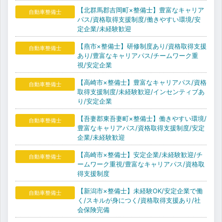
【北群馬郡吉岡町×整備士】豊富なキャリア
自動車整備士
パス/資格取得支援制度/働きやすい環境/安
定企業/未経験歓迎
【燕市×整備士】研修制度あり/資格取得支援
自動車整備士
あり/豊富なキャリアパス/チームワーク重
視/安定企業
【高崎市×整備士】豊富なキャリアパス/資格
自動車整備士
取得支援制度/未経験歓迎/インセンティブあ
り/安定企業
【吾妻郡東吾妻町×整備士】働きやすい環境/
自動車整備士
豊富なキャリアパス/資格取得支援制度/安定
企業/未経験歓迎
【高崎市×整備士】安定企業/未経験歓迎/チ
自動車整備士
ームワーク重視/豊富なキャリアパス/資格取
得支援制度
【新潟市×整備士】未経験OK/安定企業で働
自動車整備士
く/スキルが身につく/資格取得支援あり/社
会保険完備