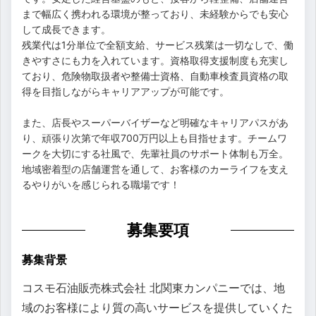
まで幅広く携われる環境が整っており、未経験からでも安心
して成長できます。
残業代は1分単位で全額支給、サービス残業は一切なしで、働
きやすさにも力を入れています。資格取得支援制度も充実し
ており、危険物取扱者や整備士資格、自動車検査員資格の取
得を目指しながらキャリアアップが可能です。
また、店長やスーパーバイザーなど明確なキャリアパスがあ
り、頑張り次第で年収700万円以上も目指せます。チームワ
ークを大切にする社風で、先輩社員のサポート体制も万全。
地域密着型の店舗運営を通して、お客様のカーライフを支え
るやりがいを感じられる職場です！
募集要項
募集背景
コスモ石油販売株式会社 北関東カンパニーでは、地
域のお客様により質の高いサービスを提供していくた