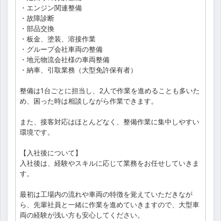
・エンジン関連整備
・故障診断
・部品交換
・板金、塗装、溶接作業
・グループ会社車両の整備
・地元物流会社様の車両整備
・納車、引取業務（大型免許保有者）
整備は1台ごとに担当し、2人で作業を進めることも多いた
め、困った時は相談しながら作業できます。
また、接客対応はほとんどなく、整備作業に集中しやすい
環境です。
【入社後について】
入社後は、経験やスキルに応じて業務をお任せしていきま
す。
最初は工場内の流れや車両の特徴を覚えていただきなが
ら、先輩社員と一緒に作業を進めていきますので、大型車
両の経験が浅い方も安心してください。