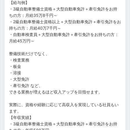
【給与例】
・3級自動車整備士資格＋大型自動車免許＋牽引免許をお持
ちの方：月給35万8千円～
・2級自動車整備士資格以上＋大型自動車免許＋牽引免許をお
持ちの方：月給40万7千円～
・自動車検査員＋大型自動車免許＋牽引免許をお持ちの方：
月給45万円～
整備技術だけでなく、
・検査業務
・板金
・溶接
・大型免許
・牽引免許 など、
できる業務が増えるほど収入アップを目指せます。
実際に、資格や経験に応じて高収入を実現している社員もい
ます。
【年収実績】
・3級自動車整備士資格＋大型自動車免許＋牽引免許をお持