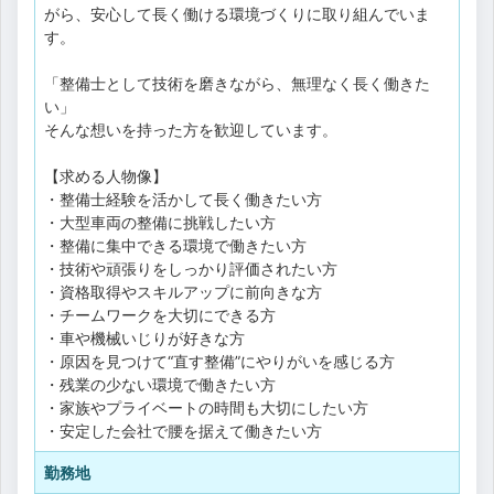
がら、安心して長く働ける環境づくりに取り組んでいま
す。
「整備士として技術を磨きながら、無理なく長く働きた
い」
そんな想いを持った方を歓迎しています。
【求める人物像】
・整備士経験を活かして長く働きたい方
・大型車両の整備に挑戦したい方
・整備に集中できる環境で働きたい方
・技術や頑張りをしっかり評価されたい方
・資格取得やスキルアップに前向きな方
・チームワークを大切にできる方
・車や機械いじりが好きな方
・原因を見つけて“直す整備”にやりがいを感じる方
・残業の少ない環境で働きたい方
・家族やプライベートの時間も大切にしたい方
・安定した会社で腰を据えて働きたい方
勤務地