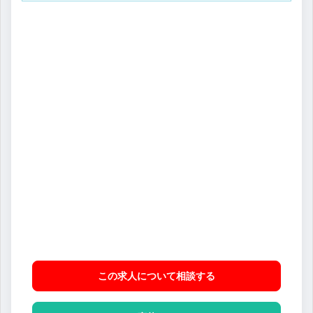
この求人について相談
する