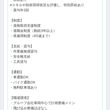
※スキルや技術習得状況を評価し、特別昇給あり
・賞与年2回
【制度】
・資格取得支援制度
・退職金制度（勤続3年以上）
・再雇用制度（65歳まで）
【支給・貸与】
・作業服無償貸与
・安全靴支給
・工具貸与
【通勤】
・車通勤OK
・バイク通勤OK
・無料駐車場あり
【職場環境】
・グループ会社車両中心で計画整備メイン
・飛び込み整備ほぼなし