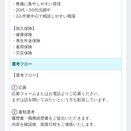
・整備に集中しやすい環境
・20代～50代活躍中
・2人作業中心で相談しやすい職場
【加入保険】
・健康保険
・厚生年金保険
・雇用保険
・労災保険
選考フロー
【選考フロー】
① 応募
応募フォームまたはお電話よりご応募ください。
まずは話を聞いてみたいという方も歓迎しています。
② 書類選考
履歴書・職務経歴書をご提出いただきます。
内容を確認後、面接日程をご連絡いたします。