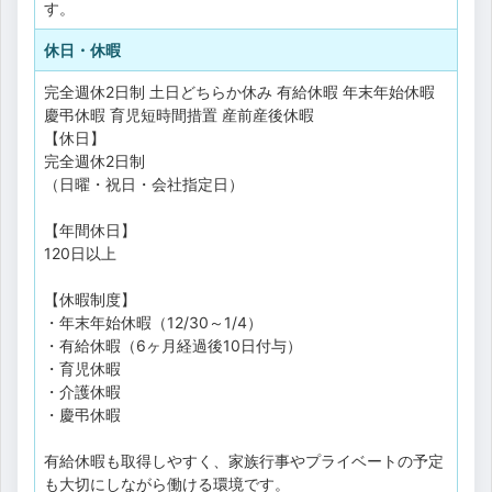
す。
休日・休暇
完全週休2日制
土日どちらか休み
有給休暇
年末年始休暇
慶弔休暇
育児短時間措置
産前産後休暇
【休日】
完全週休2日制
（日曜・祝日・会社指定日）
【年間休日】
120日以上
【休暇制度】
・年末年始休暇（12/30～1/4）
・有給休暇（6ヶ月経過後10日付与）
・育児休暇
・介護休暇
・慶弔休暇
有給休暇も取得しやすく、家族行事やプライベートの予定
も大切にしながら働ける環境です。