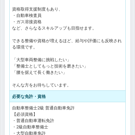
資格取得支援制度もあり、
・自動車検査員
・ガス溶接資格
など、さらなるスキルアップも目指せます。
できる整備や資格が増えるほど、給与や評価にも反映され
る環境です。
「大型車両整備に挑戦したい」
「整備士としてもっと技術を磨きたい」
「腰を据えて長く働きたい」
そんな方をお待ちしています。
必要な免許・資格
自動車整備士2級
普通自動車免許
【必須資格】
・普通自動車運転免許
・2級自動車整備士
・大型自動車免許