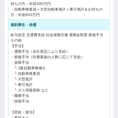
持ちの方：年収580万円
・自動車検査員＋大型自動車免許＋牽引免許をお持ちの
方：年収650万円
福利厚生・待遇
給与改定
交通費支給
社会保険完備
退職金制度
家族手当
その他
【手当】
・通勤手当（会社規定により支給）
・家族手当（扶養家族の人数に応じて支給）
・資格手当
└ 2級自動車整備士
└ 自動車検査員
└ 大型免許
└ 牽引免許
└ ガス溶接資格 など
・職務手当
・技能手当
【昇給・賞与】
・昇給あり