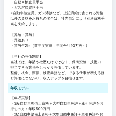
・自動車検査員手当
・ガス溶接資格手当
※自動車検査員、ガス溶接など、上記月給に含まれる資格
以外の資格をお持ちの場合は、社内規定により別途資格手
当を支給します。
【昇給・賞与】
・昇給あり
・賞与年2回（前年度実績：年間合計90万円～)
【当社の評価制度】
当社では、年齢や社歴だけではなく、保有資格・技術力・
担当できる業務をしっかり評価しています。
整備、板金、溶接、検査業務など、できる仕事が増えるほ
ど評価につながり、収入アップを目指せます。
年収モデル
【年収実績】
・3級自動車整備士資格＋大型自動車免許＋牽引免許をお
持ちの方：年収500万円
・2級自動車整備士資格＋大型自動車免許＋牽引免許をお