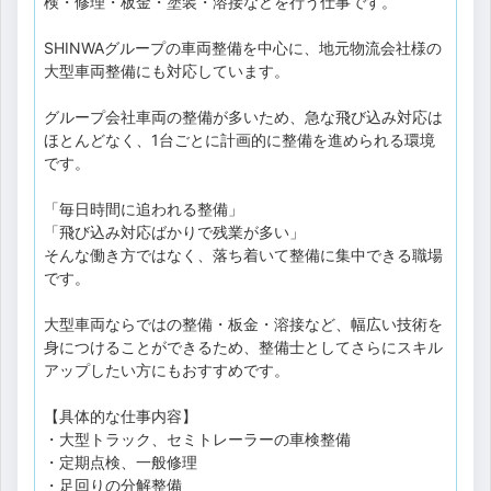
検・修理・板金・塗装・溶接などを行う仕事です。
SHINWAグループの車両整備を中心に、地元物流会社様の
大型車両整備にも対応しています。
グループ会社車両の整備が多いため、急な飛び込み対応は
ほとんどなく、1台ごとに計画的に整備を進められる環境
です。
「毎日時間に追われる整備」
「飛び込み対応ばかりで残業が多い」
そんな働き方ではなく、落ち着いて整備に集中できる職場
です。
大型車両ならではの整備・板金・溶接など、幅広い技術を
身につけることができるため、整備士としてさらにスキル
アップしたい方にもおすすめです。
【具体的な仕事内容】
・大型トラック、セミトレーラーの車検整備
・定期点検、一般修理
・足回りの分解整備