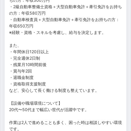
ちの方：年収500万円
・2級自動車整備士資格＋大型自動車免許＋牽引免許をお持ち
の方：年収580万円
・自動車検査員＋大型自動車免許＋牽引免許をお持ちの方：
年収650万円
※経験・資格・スキルを考慮し、給与を決定します。
また、
・年間休日120日以上
・完全週休2日制
・残業月10時間前後
・賞与年2回
・退職金制度
・資格取得支援制度
など、安心して長く働ける制度も整えています。
【設備や職場環境について】
20代〜50代まで幅広い世代が活躍中です。
作業は2人で進めることも多く、困った時は相談しやすい環境
です。