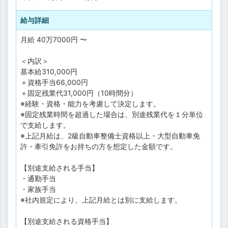
給与詳細
月給 40万7000円 〜
＜内訳＞
基本給310,000円
＋資格手当66,000円
＋固定残業代31,000円（10時間分）
※経験・資格・能力を考慮して決定します。
※固定残業時間を超過した場合は、別途残業代を１分単位
で支給します。
※上記月給は、2級自動車整備士資格以上・大型自動車免
許・牽引免許をお持ちの方を想定した金額です。
【別途支給される手当】
・通勤手当
・家族手当
※社内規定により、上記月給とは別に支給します。
【別途支給される資格手当】