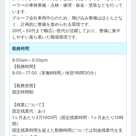
ーラーの車検整備・点検・修理・板金・塗装などを行って
います。
グループ会社車両中心のため、飛び込み整備はほとんどな
く、計画的に整備を進められる環境です。
20代～50代まで幅広い世代が活躍しており、整備に集中
しやすい落ち着いた職場環境です。
勤務時間
8:00am～5:00pm
【勤務時間】
8:00～17:00（実働8時間／休憩1時間30分）
【勤務形態】
固定時間制
【残業について】
固定残業代：あり
1ヶ月あたり3万1000円（固定残業時間：1ヶ月あたり10時
間）
固定残業時間を超えた勤務時間については別途残業代を支