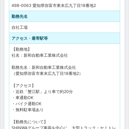
498-0063 愛知県弥富市東末広九丁目18番地2
勤務先名
自社工場
アクセス・最寄駅等
【勤務地】
社名：新和自動車工業株式会社
勤務先名：新和自動車工業株式会社
（愛知県弥富市東末広九丁目18番地2）
【アクセス】
・近鉄「蟹江駅」より車で約20分
・車通勤OK
・バイク通勤OK
・無料駐車場あり
【勤務先について】
SHINWAグループ車両を中心に、大型トラック・セミトレ