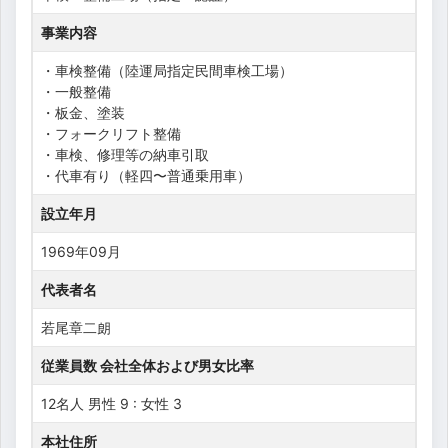
事業内容
・車検整備（陸運局指定民間車検工場）
・一般整備
・板金、塗装
・フォークリフト整備
・車検、修理等の納車引取
・代車有り（軽四〜普通乗用車）
設立年月
1969年09月
代表者名
若尾章二朗
従業員数 会社全体および男女比率
12名人 男性 9 : 女性 3
本社住所