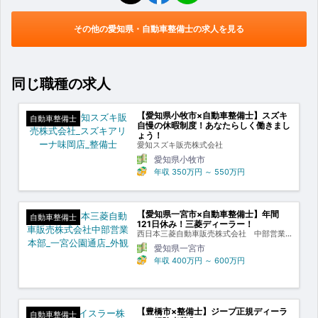
その他の愛知県・自動車整備士の求人を見る
同じ職種の求人
【愛知県小牧市×自動車整備士】スズキ
自動車整備士
自慢の休暇制度！あなたらしく働きまし
ょう！
愛知スズキ販売株式会社
愛知県小牧市
年収
350万円
～
550万円
【愛知県一宮市×自動車整備士】年間
自動車整備士
121日休み！三菱ディーラー！
西日本三菱自動車販売株式会社 中部営業
本部
愛知県一宮市
年収
400万円
～
600万円
【豊橋市×整備士】ジープ正規ディーラ
自動車整備士