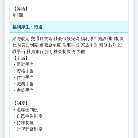
【昇給】
年1回
福利厚生・待遇
給与改定
交通費支給
社会保険完備
福利厚生施設利用制度
社内表彰制度
退職金制度
住宅手当
家族手当
研修あり
役
職手当
社員旅行
持ち株会制度
その他
【手当】
・通勤手当
・資格手当
・住宅手当
・職務手当
・家族手当
【制度】
・退職金制度
・自己申告制度
・持株制度
・財形貯蓄制度