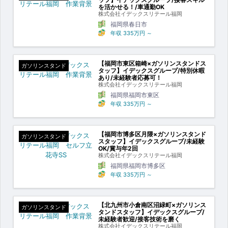
を活かせる！/車通勤OK
株式会社イデックスリテール福岡
福岡県春日市
年収
335万円
～
【福岡市東区箱崎×ガソリンスタンドス
ガソリンスタンド
タッフ】イデックスグループ/特別休暇
あり/未経験者応募可！
株式会社イデックスリテール福岡
福岡県福岡市東区
年収
335万円
～
【福岡市博多区月隈×ガソリンスタンド
ガソリンスタンド
スタッフ】イデックスグループ/未経験
OK/賞与年2回
株式会社イデックスリテール福岡
福岡県福岡市博多区
年収
335万円
～
【北九州市小倉南区沼緑町×ガソリンス
ガソリンスタンド
タンドスタッフ】イデックスグループ/
未経験者歓迎/接客技術を磨く
株式会社イデックスリテール福岡