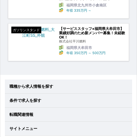
福岡県北九州市小倉南区
年収
335万円
～
【サービススタッフ×福岡県大牟田市】
ガソリンスタンド
業績好調のため新メンバー募集！未経験
OK！
株式会社平川燃料
福岡県大牟田市
年収
350万円
～
500万円
職種から求人情報を探す
条件で求人を探す
転職関連情報
サイトメニュー