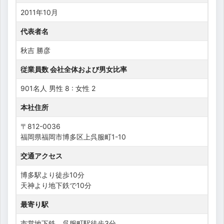
2011年10月
代表者名
秋吉 勝彦
従業員数 会社全体および男女比率
901名人 男性 8 : 女性 2
本社住所
〒812-0036
福岡県福岡市博多区上呉服町1-10
交通アクセス
博多駅より徒歩10分
天神より地下鉄で10分
最寄り駅
市営地下鉄 呉服町駅徒歩3分