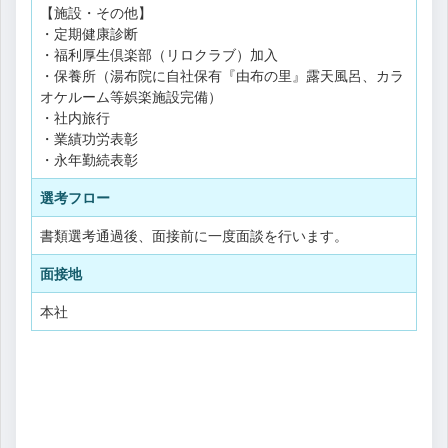
【施設・その他】
・定期健康診断
・福利厚生倶楽部（リロクラブ）加入
・保養所（湯布院に自社保有『由布の里』露天風呂、カラ
オケルーム等娯楽施設完備）
・社内旅行
・業績功労表彰
・永年勤続表彰
選考フロー
書類選考通過後、面接前に一度面談を行います。
面接地
本社