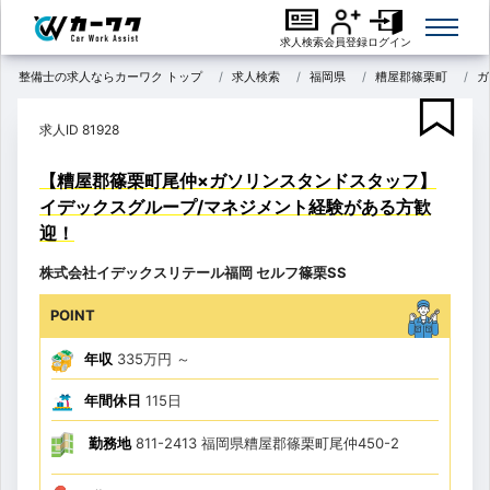
求人検索
会員登録
ログイン
整備士の求人ならカーワク トップ
求人検索
福岡県
糟屋郡篠栗町
ガ
求人ID 81928
【糟屋郡篠栗町尾仲×ガソリンスタンドスタッフ】
イデックスグループ/マネジメント経験がある方歓
迎！
株式会社イデックスリテール福岡 セルフ篠栗SS
POINT
年収
335万円
～
年間休日
115日
勤務地
811-2413 福岡県糟屋郡篠栗町尾仲450-2