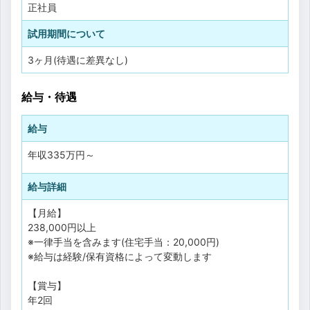
正社員
試用期間について
3ヶ月(待遇に差異なし)
給与・待遇
給与
年収
335万円
～
給与詳細
【月給】
238,000円以上
※一律手当を含みます(住宅手当：20,000円)
※給与は経験/保有資格によって変動します
【賞与】
年2回