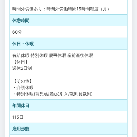
時間外労働あり：時間外労働時間15時間程度（月）
休憩時間
60分
休日・休暇
有給休暇
特別休暇
慶弔休暇
産前産後休暇
【休日】
週休2日制
【その他】
・介護休暇
・特別休暇(育児/結婚/忌引き/裁判員裁判)
年間休日
115日
雇用形態