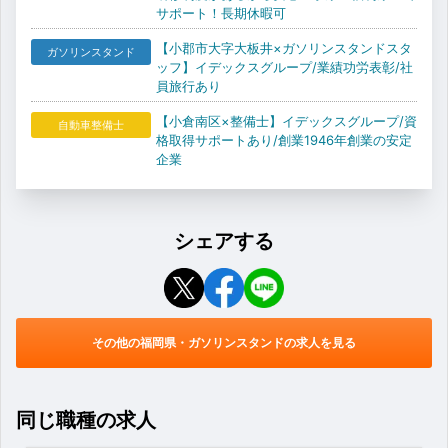
サポート！長期休暇可
【小郡市大字大板井×ガソリンスタンドスタ
ガソリンスタンド
ッフ】イデックスグループ/業績功労表彰/社
員旅行あり
【小倉南区×整備士】イデックスグループ/資
自動車整備士
格取得サポートあり/創業1946年創業の安定
企業
シェアする
その他の福岡県・ガソリンスタンドの求人を見る
同じ職種の求人