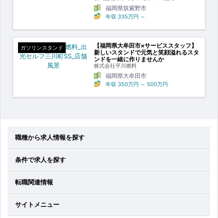
福岡県筑紫野市
年収
335万円
～
【福岡県大牟田市×サービススタッフ】
ガソリンスタンド
新しいスタンドで元気と笑顔溢れるスタ
ンドを一緒に作りませんか
株式会社平川燃料
福岡県大牟田市
年収
350万円
～
500万円
職種から求人情報を探す
条件で求人を探す
転職関連情報
サイトメニュー