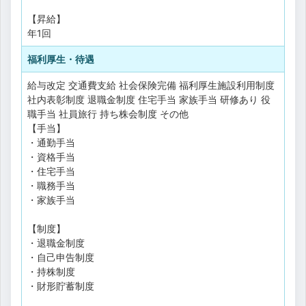
【昇給】
年1回
福利厚生・待遇
給与改定
交通費支給
社会保険完備
福利厚生施設利用制度
社内表彰制度
退職金制度
住宅手当
家族手当
研修あり
役
職手当
社員旅行
持ち株会制度
その他
【手当】
・通勤手当
・資格手当
・住宅手当
・職務手当
・家族手当
【制度】
・退職金制度
・自己申告制度
・持株制度
・財形貯蓄制度