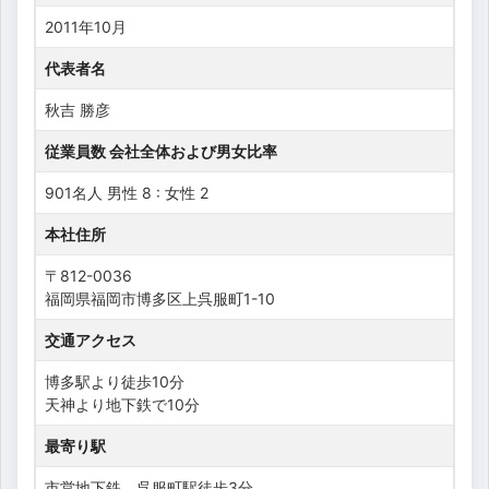
2011年10月
代表者名
秋吉 勝彦
従業員数 会社全体および男女比率
901名人 男性 8 : 女性 2
本社住所
〒812-0036
福岡県福岡市博多区上呉服町1-10
交通アクセス
博多駅より徒歩10分
天神より地下鉄で10分
最寄り駅
市営地下鉄 呉服町駅徒歩3分