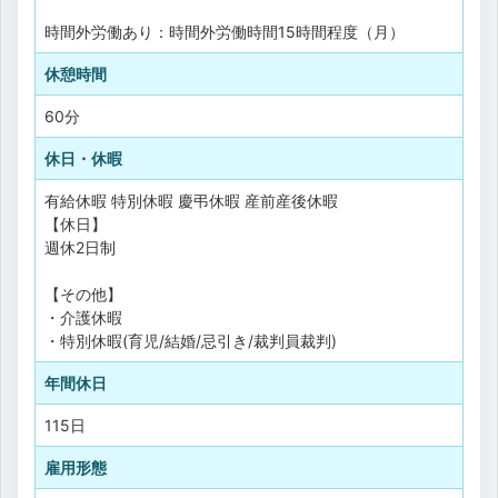
時間外労働あり：時間外労働時間15時間程度（月）
休憩時間
60分
休日・休暇
有給休暇
特別休暇
慶弔休暇
産前産後休暇
【休日】
週休2日制
【その他】
・介護休暇
・特別休暇(育児/結婚/忌引き/裁判員裁判)
年間休日
115日
雇用形態