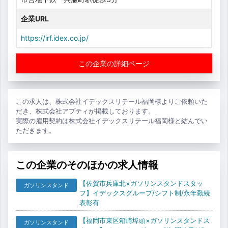
企業URL
https://irf.idex.co.jp/
この企業の詳細ページ
この求人は、株式会社イデックスリテール福岡様よりご依頼いた
だき、株式会社アプティが掲載しております。
実際の雇用契約は株式会社イデックスリテール福岡様と結んでい
ただきます。
この企業のそのほかの求人情報
【佐賀市兵庫北×ガソリンスタンドスタッ
ガソリンスタンド
フ】イデックスグループ/シフト制/永年勤続
表彰有
【福岡市東区箱崎埠頭×ガソリンスタンドス
ガソリンスタンド