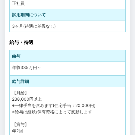
正社員
試用期間について
3ヶ月(待遇に差異なし)
給与・待遇
給与
年収
335万円
～
給与詳細
【月給】
238,000円以上
※一律手当を含みます(住宅手当：20,000円)
※給与は経験/保有資格によって変動します
【賞与】
年2回