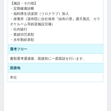
【施設・その他】
・定期健康診断
・福利厚生倶楽部（リロクラブ）加入
・保養所（湯布院に自社保有『由布の里』露天風呂、カラ
オケルーム等娯楽施設完備）
・社内旅行
・業績功労表彰
・永年勤続表彰
選考フロー
書類選考通過後、面接前に一度面談を行います。
面接地
本社