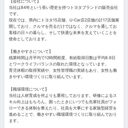
【会社について】
当社は84年という長い歴史を持つトヨタブランドの販売会社
です。
現在では、県内にトヨタ15店舗、U-Car店2店舗の計17店舗展
開しており、クルマを売るだけではなく、クルマを通してお
客様の日々の暮らし、そして快適な未来を支えていくことを
使命としております。
【働きやすさについて】
残業時間は月平均で12時間程度、有給取得日数は平均8.9日
とワークライフバランスの取れた環境となっています。
育児休暇の取得実績や、女性管理職の実績もあり、女性も働
きやすい環境づくりに取り組んでいます。
【職場環境について】
当社は人材育成を何よりも重視しております。研修によるス
キル向上はもちろん、困ったときにいつでも先輩社員がフォ
ローできる体制を整えたり、社員を大事にする家族型経営を
進めることで、働きやすい職場環境づくりに取り組んでおり
ます。