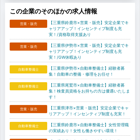
この企業のそのほかの求人情報
【三重県鈴鹿市×営業・販売】安定企業でキ
営業・販売
ャリアアップ！インセンティブ制度も充
実！/資格取得支援あり
【三重県伊勢市×営業・販売】安定企業でキ
営業・販売
ャリアアップ！インセンティブ制度も充
実！/GW休暇あり
【三重県伊勢市×自動車整備士】経験者募
自動車整備士
集！自動車の整備・修理をお任せ！
【三重県尾鷲市×自動車整備士】経験者募
自動車整備士
集！検査員資格をお持ちの方は優遇いたしま
す！
【三重県津市×営業・販売】安定企業でキャ
営業・販売
リアアップ！インセンティブ制度も充実！
【三重県鈴鹿市×自動車整備士】女性管理職
自動車整備士
の実績あり！女性も働きやすい環境！