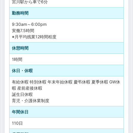
宮川駅から車で6分
勤務時間
9:30am～6:00pm
実働7.5時間
※月平均残業12時間程度
休憩時間
1時間
休日・休暇
有給休暇
特別休暇
年末年始休暇
慶弔休暇
夏季休暇
GW休
暇
産前産後休暇
誕生日休暇
育児・介護休業制度
年間休日
110日