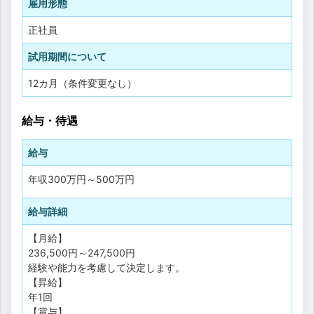
雇用形態
正社員
試用期間について
12カ月（条件変更なし）
給与・待遇
給与
年収
300万円
～
500万円
給与詳細
【月給】
236,500円～247,500円
経験や能力を考慮して決定します。
【昇給】
年1回
【賞与】