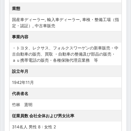
業態
国産車ディーラー, 輸入車ディーラー, 車検・整備工場（指
定・認証）, 中古車販売
事業内容
・トヨタ、レクサス、フォルクスワーゲンの新車販売・中
古自動車の販売、買取 ・自動車の整備及び部品の販売・
ａｕ携帯電話の販売・各種保険代理店業務 等
設立年月
1942年11月
代表者名
竹林 憲明
従業員数 会社全体および男女比率
314名人 男性 8 : 女性 2