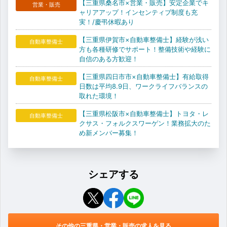
【三重県桑名市×営業・販売】安定企業でキ
営業・販売
ャリアアップ！インセンティブ制度も充
実！/慶弔休暇あり
【三重県伊賀市×自動車整備士】経験が浅い
自動車整備士
方も各種研修でサポート！整備技術や経験に
自信のある方歓迎！
【三重県四日市市×自動車整備士】有給取得
自動車整備士
日数は平均8.9日、ワークライフバランスの
取れた環境！
【三重県松阪市×自動車整備士】トヨタ・レ
自動車整備士
クサス・フォルクスワーゲン！業務拡大のた
め新メンバー募集！
シェアする
その他の三重県・営業・販売の求人を見る