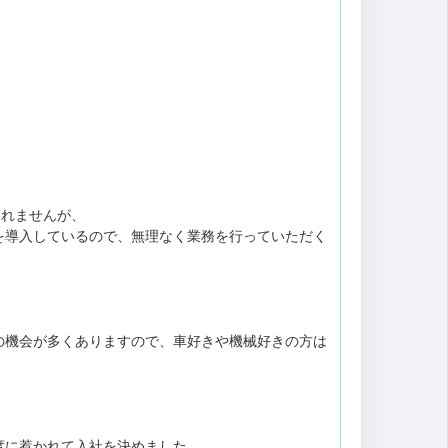
しれませんが、
を導入しているので、無理なく業務を行っていただく
の機会が多くありますので、車好きや機械好きの方は
度に惹かれて入社を決めました。