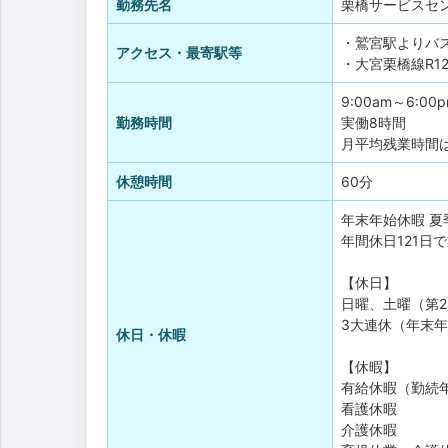
勤務先名
栗橋サービスセ
・鷲宮駅よりバ
アクセス・最寄駅等
・大宮栗橋線R1
9:00am～6:00
勤務時間
実働8時間
月平均残業時間は
休憩時間
60分
年末年始休暇
夏
年間休日121日
【休日】
日曜、土曜（第2
3大連休（年末年
休日・休暇
【休暇】
有給休暇（勤続
看護休暇
介護休暇