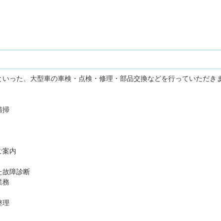
といった、大型車の車検・点検・修理・部品交換などを行っていただき
清掃
ご案内
た故障診断
業務
整理