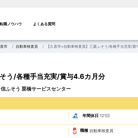
転職ノウハウ
よくある質問
喜市
自動車検査員
【久喜市×自動車検査員】三菱ふそう/各種手当充実/賞与
う/各種手当充実/賞与4.6カ月分
信ふそう 栗橋サービスセンター
年間休日
121日
職種
自動車検査員