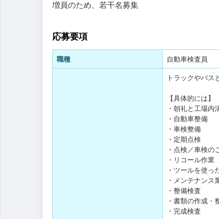
増員のため、若干名募集
応募要項
職種
自動車検査員
トラックやバス
【具体的には】
・朝礼と工場内
・自動車整備
・車検整備
・定期点検
・点検／車検の
・リコール作業
・ツールを使っ
・メンテナンス
・整備検査
・書類の作成・
・完成検査