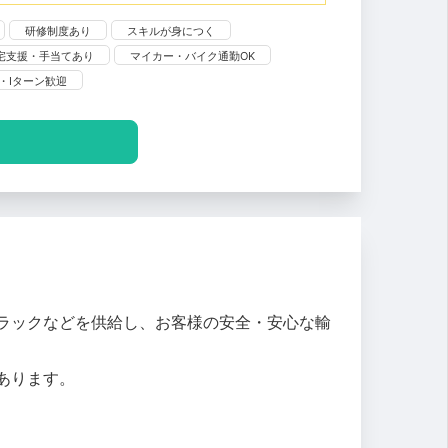
研修制度あり
スキルが身につく
宅支援・手当てあり
マイカー・バイク通勤OK
・Iターン歓迎
ラックなどを供給し、お客様の安全・安心な輸
あります。