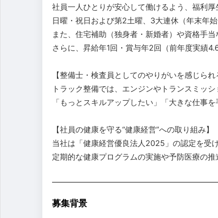
社員一人ひとりが安心して働けるよう、福利厚
日曜・祝日および第2土曜、3大連休（年末年始
また、住宅補助（独身者・新婚者）や資格手当
さらに、昇給年1回・賞与年2回（前年度実績4
【整備士・検査員としてのやりがいを感じられ
トラック整備では、エンジンやトランスミッシ
「もっとスキルアップしたい」「大きな仕事を
【社員の健康を守る“健康経営”への取り組み】
当社は「健康経営優良法人2025」の認定を受
定期的な健康プログラムの実施や予防医療の推
募集背景