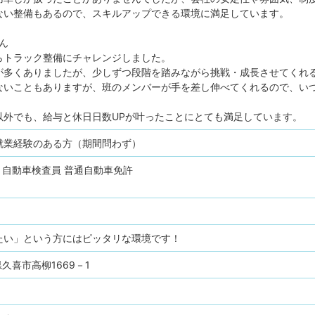
ない整備もあるので、スキルアップできる環境に満足しています。
ん
らトラック整備にチャレンジしました。
が多くありましたが、少しずつ段階を踏みながら挑戦・成長させてくれ
ないこともありますが、班のメンバーが手を差し伸べてくれるので、い
以外でも、給与と休日日数UPが叶ったことにとても満足しています。
就業経験のある方（期間問わず）
自動車検査員
普通自動車免許
たい」という方にはピッタリな環境です！
玉県久喜市高柳1669－1