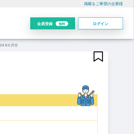
掲載をご希望の企業様
会員登録
ログイン
無料
4.6カ月分