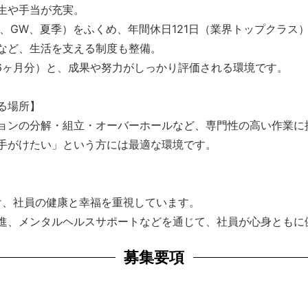
生や手当が充実。
、GW、夏季）をふくめ、年間休日121日（業界トップクラス
など、生活を支える制度も整備。
.6ヶ月分）と、成果や努力がしっかり評価される環境です。
る場所】
ョンの分解・組立・オーバーホールなど、専門性の高い作業に
手がけたい」という方には最適な環境です。
け、社員の健康と幸福を重視しています。
進、メンタルヘルスサポートなどを通じて、社員が心身ともに
募集要項