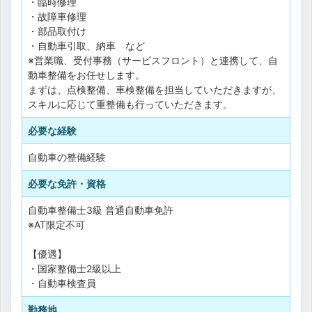
・臨時修理
・故障車修理
・部品取付け
・自動車引取、納車 など
※営業職、受付事務（サービスフロント）と連携して、自
動車整備をお任せします。
まずは、点検整備、車検整備を担当していただきますが、
スキルに応じて重整備も行っていただきます。
必要な経験
自動車の整備経験
必要な免許・資格
自動車整備士3級
普通自動車免許
※AT限定不可
【優遇】
・国家整備士2級以上
・自動車検査員
勤務地