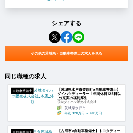
シェアする
その他の茨城県・自動車整備士の求人を見る
同じ職種の求人
【茨城県水戸市笠原町×自動車整備士】
自動車整備士
ダイハツディーラー！年間休日125日以
上/充実の福利厚生
茨城ダイハツ販売株式会社
茨城県水戸市
年収
320万円
～
410万円
【古河市×自動車整備士】トヨタディー
自動車整備士