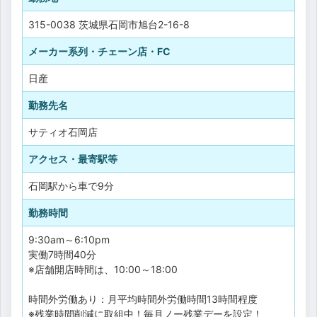
315-0038 茨城県石岡市旭台2-16-8
メーカー系列・チェーン店・FC
日産
勤務先名
サティオ石岡店
アクセス・最寄駅等
石岡駅から車で9分
勤務時間
9:30am～6:10pm
実働7時間40分
※店舗開店時間は、10:00～18:00
時間外労働あり：月平均時間外労働時間13時間程度
※残業時間削減に取組中！毎月ノー残業デーを設定！