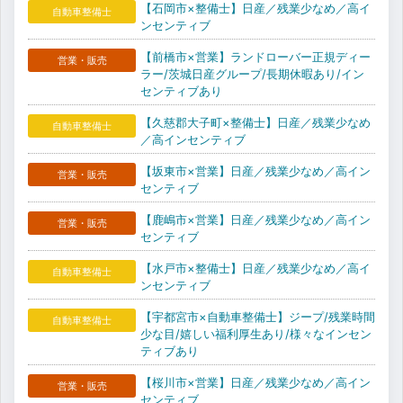
【石岡市×整備士】日産／残業少なめ／高イ
自動車整備士
ンセンティブ
【前橋市×営業】ランドローバー正規ディー
営業・販売
ラー/茨城日産グループ/長期休暇あり/イン
センティブあり
【久慈郡大子町×整備士】日産／残業少なめ
自動車整備士
／高インセンティブ
【坂東市×営業】日産／残業少なめ／高イン
営業・販売
センティブ
【鹿嶋市×営業】日産／残業少なめ／高イン
営業・販売
センティブ
【水戸市×整備士】日産／残業少なめ／高イ
自動車整備士
ンセンティブ
【宇都宮市×自動車整備士】ジープ/残業時間
自動車整備士
少な目/嬉しい福利厚生あり/様々なインセン
ティブあり
【桜川市×営業】日産／残業少なめ／高イン
営業・販売
センティブ