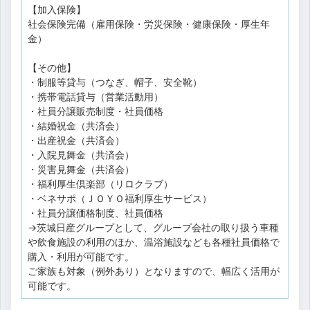
【加入保険】
社会保険完備（雇用保険・労災保険・健康保険・厚生年
金）
【その他】
・制服等貸与（つなぎ、帽子、安全靴）
・携帯電話貸与（営業活動用）
・社員分譲販売制度・社員価格
・結婚祝金（共済会）
・出産祝金（共済会）
・入院見舞金（共済会）
・災害見舞金（共済会）
・福利厚生倶楽部（リロクラブ）
・ベネサポ（ＪＯＹＯ福利厚生サービス）
・社員分譲価格制度、社員価格
→茨城日産グループとして、グループ会社の取り扱う車種
や飲食施設の利用のほか、温浴施設なども各種社員価格で
購入・利用が可能です。
ご家族も対象（例外あり）となりますので、幅広く活用が
可能です。