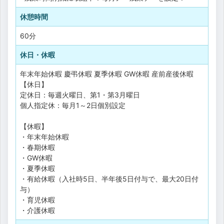
休憩時間
60分
休日・休暇
年末年始休暇
慶弔休暇
夏季休暇
GW休暇
産前産後休暇
【休日】
定休日：毎週火曜日、第1・第3月曜日
個人指定休：毎月1～2日個別設定
【休暇】
・年末年始休暇
・春期休暇
・GW休暇
・夏季休暇
・有給休暇（入社時5日、半年後5日付与で、最大20日付
与）
・育児休暇
・介護休暇