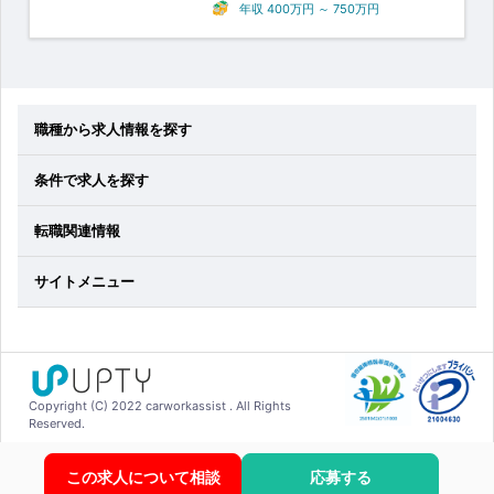
年収
400万円
～
750万円
職種から求人情報を探す
条件で求人を探す
転職関連情報
サイトメニュー
Copyright (C) 2022 carworkassist . All Rights
Reserved.
この求人について相談
応募する