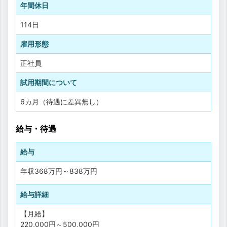
年間休日
114日
雇用形態
正社員
試用期間について
6カ月（待遇に差異無し）
給与・待遇
給与
年収
368万円
～
838万円
給与詳細
【月給】
220,000円～500,000円