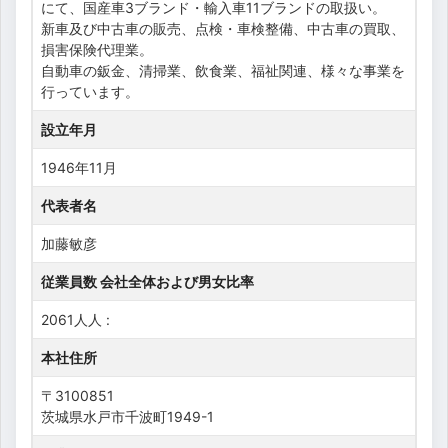
にて、国産車3ブランド・輸入車11ブランドの取扱い。
新車及び中古車の販売、点検・車検整備、中古車の買取、
損害保険代理業。
自動車の鈑金、清掃業、飲食業、福祉関連、様々な事業を
行っています。
設立年月
1946年11月
代表者名
加藤敏彦
従業員数 会社全体および男女比率
2061人人 :
本社住所
〒3100851
茨城県水戸市千波町1949-1