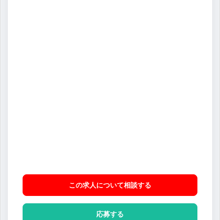
この求人について相談
する
応募する