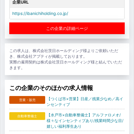
企業URL
https://ibanichiholding.co.jp/
この企業の詳細ページ
この求人は、株式会社茨日ホールディング様よりご依頼いただ
き、株式会社アプティが掲載しております。
実際の雇用契約は株式会社茨日ホールディング様と結んでいただ
きます。
この企業のそのほかの求人情報
【つくば市×営業】日産／残業少なめ／高イ
営業・販売
ンセンティブ
【水戸市×自動車整備士】アルファロメオ/
自動車整備士
様々なインセンティブあり/残業時間少な目/
嬉しい福利厚生あり