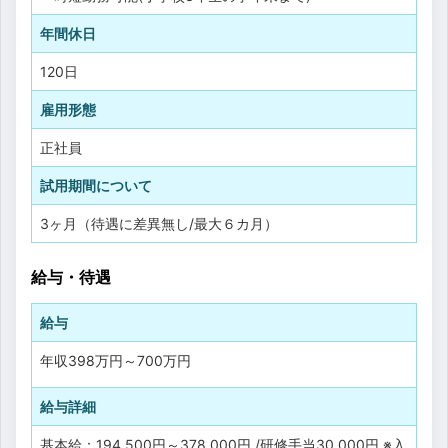
年間休日
120日
雇用形態
正社員
試用期間について
3ヶ月（待遇に差異無し/最大６カ月）
給与・待遇
給与
年収
398万円
～
700万円
給与詳細
基本給：194,500円～378,000円 /研修手当30,000円 ※入