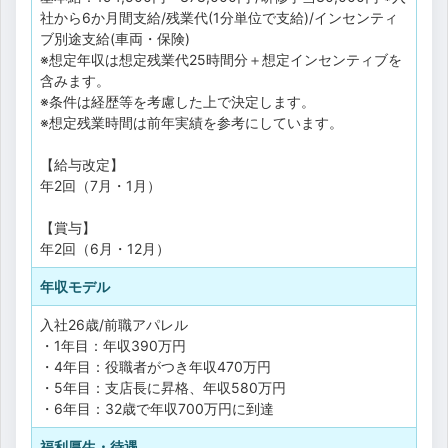
社から6か月間支給/残業代(1分単位で支給)/インセンティ
ブ別途支給(車両・保険)
※想定年収は想定残業代25時間分＋想定インセンティブを
含みます。
※条件は経歴等を考慮した上で決定します。
※想定残業時間は前年実績を参考にしています。
【給与改定】
年2回（7月・1月）
【賞与】
年2回（6月・12月）
年収モデル
入社26歳/前職アパレル
・1年目：年収390万円
・4年目：役職者がつき年収470万円
・5年目：支店長に昇格、年収580万円
・6年目：32歳で年収700万円に到達
福利厚生・待遇