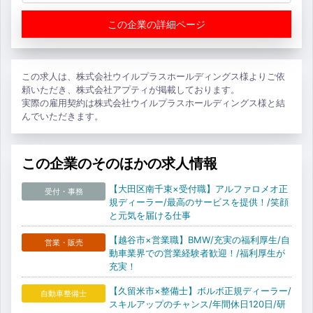
この企業の詳細ページ
この求人は、株式会社ウイルプラスホールディングス様よりご依
頼いただき、株式会社アプティが掲載しております。
実際の雇用契約は株式会社ウイルプラスホールディングス様と結
んでいただきます。
この企業のそのほかの求人情報
【大田区南千束×受付職】アルファロメオ正
受付・事務
規ディーラー/最高のサービスを提供！/笑顔
と元気を届ける仕事
【越谷市×営業職】BMW/充実の福利厚生/自
営業・販売
動車業界での営業経験者歓迎！/福利厚生が
充実！
【久留米市×整備士】ボルボ正規ディーラー/
自動車整備士
スキルアップのチャンス/年間休日120日/研