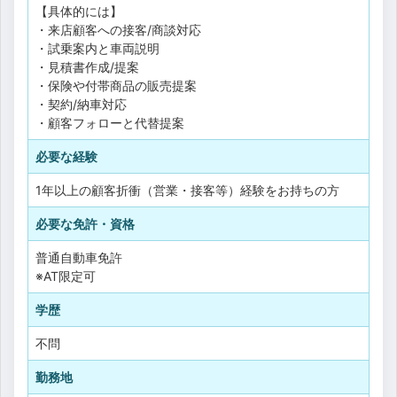
【具体的には】
・来店顧客への接客/商談対応
・試乗案内と車両説明
・見積書作成/提案
・保険や付帯商品の販売提案
・契約/納車対応
・顧客フォローと代替提案
必要な経験
1年以上の顧客折衝（営業・接客等）経験をお持ちの方
必要な免許・資格
普通自動車免許
※AT限定可
学歴
不問
勤務地