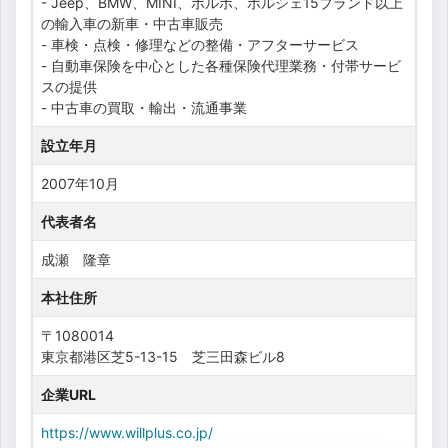
- Jeep、BMW、MINI、ボルボ、ポルシェ15ブランド以上
の輸入車の新車・中古車販売
- 車検・点検・修理などの整備・アフターサービス
- 自動車保険を中心とした各種保険代理業務・付帯サービ
スの提供
- 中古車の買取・輸出・流通事業
設立年月
2007年10月
代表者名
成瀬 隆章
本社住所
〒1080014
東京都港区芝5-13-15 芝三田森ビル8
企業URL
https://www.willplus.co.jp/