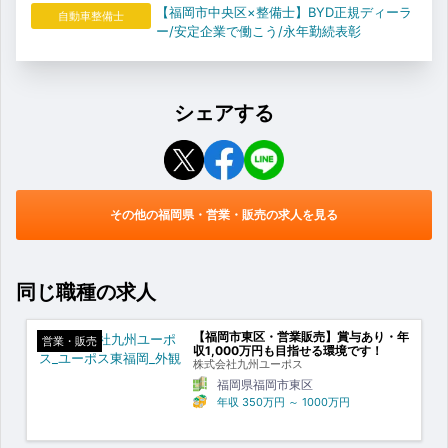
【福岡市中央区×整備士】BYD正規ディーラ
自動車整備士
ー/安定企業で働こう/永年勤続表彰
シェアする
その他の福岡県・営業・販売の求人を見る
同じ職種の求人
【福岡市東区・営業販売】賞与あり・年
営業・販売
収1,000万円も目指せる環境です！
株式会社九州ユーポス
福岡県福岡市東区
年収
350万円
～
1000万円