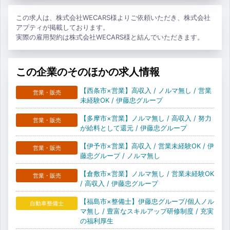
この求人は、株式会社WECARS様よりご依頼いただき、株式会社
アプティが掲載しております。
実際の雇用契約は株式会社WECARS様と結んでいただきます。
この企業のそのほかの求人情報
【西条市×営業】高収入 / ノルマ無し / 営業
営業・販売
未経験OK / 伊藤忠グループ
【多摩市×営業】ノルマ無し / 高収入 / 努力
営業・販売
が給料として還元 / 伊藤忠グループ
【伊予市×営業】高収入 / 営業未経験OK / 伊
営業・販売
藤忠グループ / ノルマ無し
【倉敷市×営業】ノルマ無し / 営業未経験OK
営業・販売
/ 高収入 / 伊藤忠グループ
【福島市×整備士】伊藤忠グループ/個人ノル
自動車整備士
マ無し / 豊富なスキルアップ研修制度 / 充実
の福利厚生