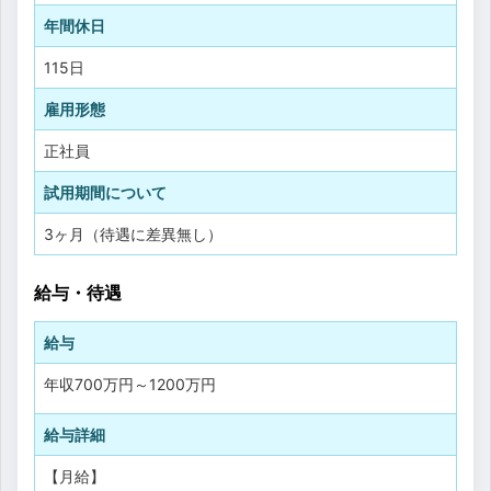
年間休日
115日
雇用形態
正社員
試用期間について
3ヶ月（待遇に差異無し）
給与・待遇
給与
年収
700万円
～
1200万円
給与詳細
【月給】