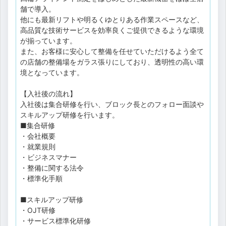
舗で導入。
他にも最新リフトや明るくゆとりある作業スペースなど、
高品質な技術サービスを効率良くご提供できるような環境
が揃っています。
また、お客様に安心して整備を任せていただけるよう全て
の店舗の整備場をガラス張りにしており、透明性の高い環
境となっています。
【入社後の流れ】
入社後は集合研修を行い、ブロック長とのフォロー面談や
スキルアップ研修を行います。
■集合研修
・会社概要
・就業規則
・ビジネスマナー
・整備に関する法令
・標準化手順
■スキルアップ研修
・OJT研修
・サービス標準化研修