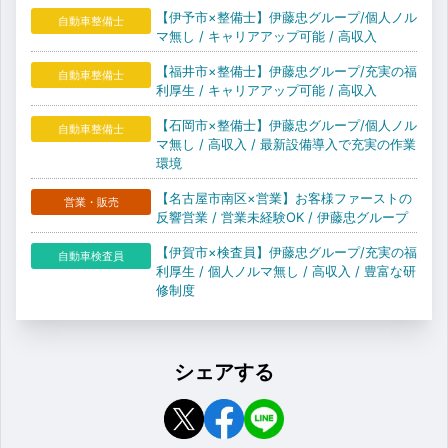
【伊予市×整備士】伊藤忠グループ/個人ノル
自動車整備士
マ無し / キャリアアップ可能 / 高収入
【福井市×整備士】伊藤忠グループ/充実の福
自動車整備士
利厚生 / キャリアアップ可能 / 高収入
【石岡市×整備士】伊藤忠グループ/個人ノル
自動車整備士
マ無し / 高収入 / 最新設備導入で充実の作業
環境
【名古屋市南区×営業】お客様ファーストの
営業・販売
反響営業 / 営業未経験OK / 伊藤忠グループ
【伊賀市×検査員】伊藤忠グループ/充実の福
自動車検査員
利厚生 / 個人ノルマ無し / 高収入 / 豊富な研
修制度
シェアする