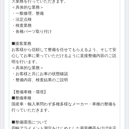
ス業務を行っていただきます。
＜具体的な業務＞
・一般修理、整備
・法定点検
・検査業務
・各種パーツ取り付け
■接客業務
お客様から信頼して整備を任せてもらえるよう、そして安
心してお車に乗っていただけるように直接整備内容のご説
明を行います。
＜具体的な業務＞
・お客様と共にお車の状態確認
・整備内容、検査結果のご説明
【整備車種・環境】
■整備車種
国産車・輸入車問わず多種多様なメーカー・車種の整備を
行っていただきます。
■整備環境について
四輪アライメント測定をはじめとした最新機器をほぼ全店