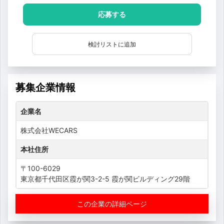
応募する
検討リストに追加
募集企業情報
企業名
株式会社WECARS
本社住所
〒100-6029
東京都千代田区霞が関3-2-5 霞が関ビルディング29階
この企業の詳細ページ