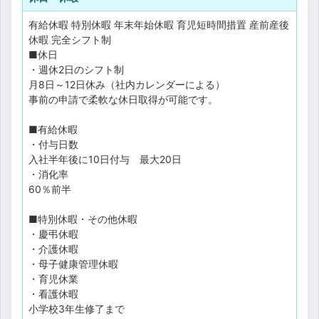
有給休暇
特別休暇
年末年始休暇
育児短時間措置
産前産後
休暇
完全シフト制
■休日
・週休2日のシフト制
月8日～12日休み（社内カレンダーによる）
事前の申請で柔軟な休日取得が可能です。
■有給休暇
・付与日数
入社半年後に10日付与 最大20日
・消化率
60％前半
■特別休暇・その他休暇
・慶弔休暇
・介護休暇
・母子健康管理休暇
・育児休業
・看護休暇
小学校3年生修了まで