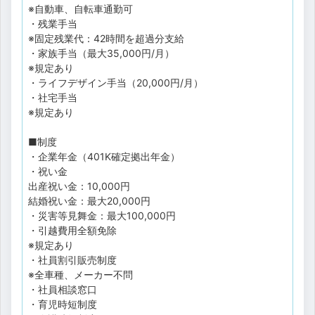
※自動車、自転車通勤可
・残業手当
※固定残業代：42時間を超過分支給
・家族手当（最大35,000円/月）
※規定あり
・ライフデザイン手当（20,000円/月）
・社宅手当
※規定あり
■制度
・企業年金（401K確定拠出年金）
・祝い金
出産祝い金：10,000円
結婚祝い金：最大20,000円
・災害等見舞金：最大100,000円
・引越費用全額免除
※規定あり
・社員割引販売制度
※全車種、メーカー不問
・社員相談窓口
・育児時短制度