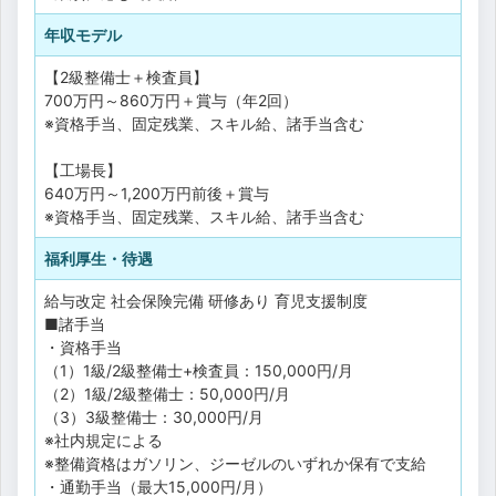
年収モデル
【2級整備士＋検査員】
700万円～860万円＋賞与（年2回）
※資格手当、固定残業、スキル給、諸手当含む
【工場長】
640万円～1,200万円前後＋賞与
※資格手当、固定残業、スキル給、諸手当含む
福利厚生・待遇
給与改定
社会保険完備
研修あり
育児支援制度
■諸手当
・資格手当
（1）1級/2級整備士+検査員：150,000円/月
（2）1級/2級整備士：50,000円/月
（3）3級整備士：30,000円/月
※社内規定による
※整備資格はガソリン、ジーゼルのいずれか保有で支給
・通勤手当（最大15,000円/月）