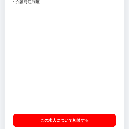
・介護時短制度
この求人について相談
する