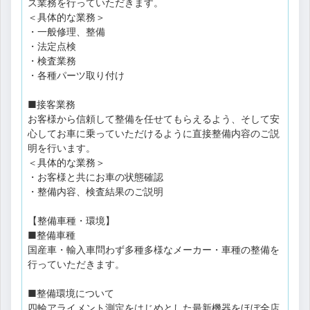
ス業務を行っていただきます。
＜具体的な業務＞
・一般修理、整備
・法定点検
・検査業務
・各種パーツ取り付け
■接客業務
お客様から信頼して整備を任せてもらえるよう、そして安
心してお車に乗っていただけるように直接整備内容のご説
明を行います。
＜具体的な業務＞
・お客様と共にお車の状態確認
・整備内容、検査結果のご説明
【整備車種・環境】
■整備車種
国産車・輸入車問わず多種多様なメーカー・車種の整備を
行っていただきます。
■整備環境について
四輪アライメント測定をはじめとした最新機器をほぼ全店