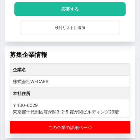
応募する
検討リストに追加
募集企業情報
企業名
株式会社WECARS
本社住所
〒100-6029
東京都千代田区霞が関3-2-5 霞が関ビルディング29階
この企業の詳細ページ