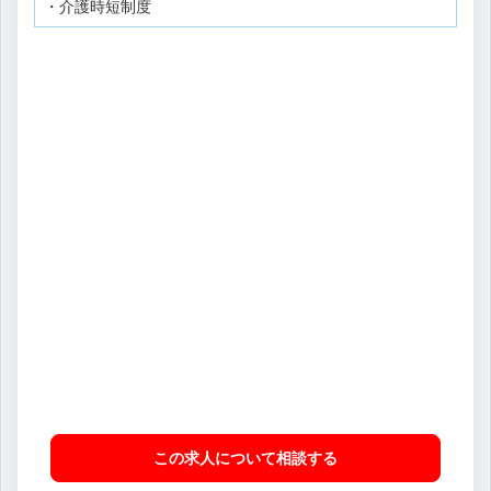
・介護時短制度
この求人について相談
する