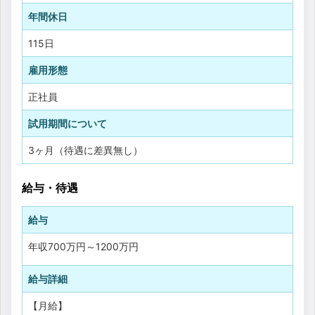
年間休日
115日
雇用形態
正社員
試用期間について
3ヶ月（待遇に差異無し）
給与・待遇
給与
年収
700万円
～
1200万円
給与詳細
【月給】