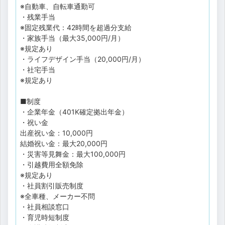
※自動車、自転車通勤可
・残業手当
※固定残業代：42時間を超過分支給
・家族手当（最大35,000円/月）
※規定あり
・ライフデザイン手当（20,000円/月）
・社宅手当
※規定あり
■制度
・企業年金（401K確定拠出年金）
・祝い金
出産祝い金：10,000円
結婚祝い金：最大20,000円
・災害等見舞金：最大100,000円
・引越費用全額免除
※規定あり
・社員割引販売制度
※全車種、メーカー不問
・社員相談窓口
・育児時短制度