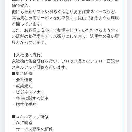
舗で導入。
他にも最新リフトや明るくゆとりある作業スペースなど、
高品質な技術サービスを効率良くご提供できるような環境
が揃っています。
また、お客様に安心して整備を任せていただけるよう全て
の店舗の整備場をガラス張りにしており、透明性の高い環
境となっています。
【入社後の流れ】
入社後は集合研修を行い、ブロック長とのフォロー面談や
スキルアップ研修を行います。
■集合研修
・会社概要
・就業規則
・ビジネスマナー
・整備に関する法令
・標準化手順
■スキルアップ研修
・OJT研修
・サービス標準化研修