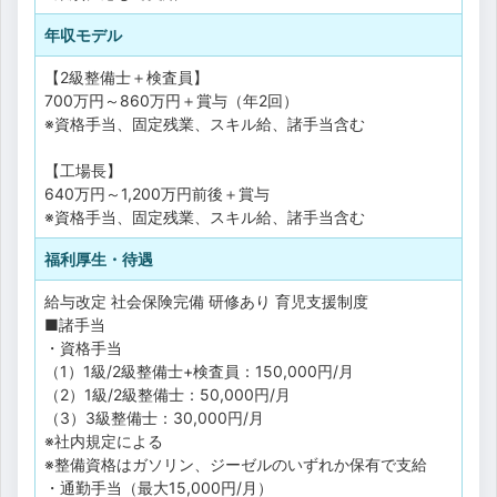
年収モデル
【2級整備士＋検査員】
700万円～860万円＋賞与（年2回）
※資格手当、固定残業、スキル給、諸手当含む
【工場長】
640万円～1,200万円前後＋賞与
※資格手当、固定残業、スキル給、諸手当含む
福利厚生・待遇
給与改定
社会保険完備
研修あり
育児支援制度
■諸手当
・資格手当
（1）1級/2級整備士+検査員：150,000円/月
（2）1級/2級整備士：50,000円/月
（3）3級整備士：30,000円/月
※社内規定による
※整備資格はガソリン、ジーゼルのいずれか保有で支給
・通勤手当（最大15,000円/月）