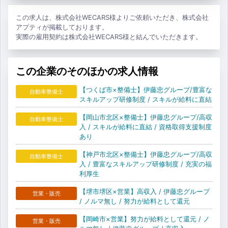
この求人は、株式会社WECARS様よりご依頼いただき、株式会社
アプティが掲載しております。
実際の雇用契約は株式会社WECARS様と結んでいただきます。
この企業のそのほかの求人情報
【つくば市×整備士】伊藤忠グループ/豊富な
自動車整備士
スキルアップ研修制度 / スキルが給料に直結
【岡山市北区×整備士】伊藤忠グループ/高収
自動車整備士
入 / スキルが給料に直結 / 資格取得支援制度
あり
【神戸市北区×整備士】伊藤忠グループ/高収
自動車整備士
入 / 豊富なスキルアップ研修制度 / 充実の福
利厚生
【堺市堺区×営業】高収入 / 伊藤忠グループ
営業・販売
/ ノルマ無し / 努力が給料として還元
【岡崎市×営業】努力が給料として還元 / ノ
営業・販売