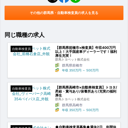
その他の群馬県・自動車検査員の求人を見る
同じ職種の求人
【群馬県前橋市×検査員】年収400万円
自動車検査員
以上！大手国産車ディーラーです！福利
厚生充実！
群馬トヨペット株式会社
群馬県前橋市
年収
350万円
～
500万円
【群馬県高崎市×自動車検査員】トヨタ/
自動車検査員
昇給・賞与あり/保養所あり/充実の福利
厚生
群馬トヨペット株式会社
群馬県高崎市
年収
350万円
～
500万円
◆自動車検査員募集◆週休2日、年間休