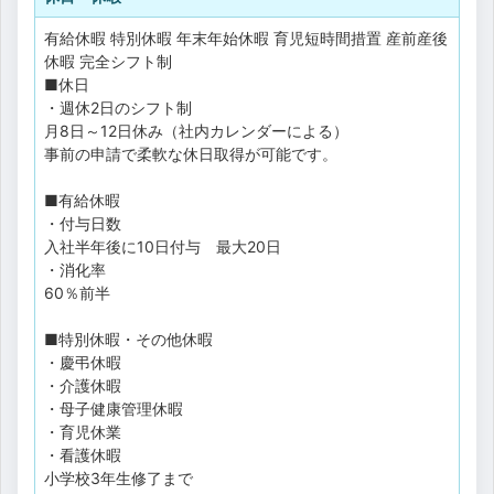
有給休暇
特別休暇
年末年始休暇
育児短時間措置
産前産後
休暇
完全シフト制
■休日
・週休2日のシフト制
月8日～12日休み（社内カレンダーによる）
事前の申請で柔軟な休日取得が可能です。
■有給休暇
・付与日数
入社半年後に10日付与 最大20日
・消化率
60％前半
■特別休暇・その他休暇
・慶弔休暇
・介護休暇
・母子健康管理休暇
・育児休業
・看護休暇
小学校3年生修了まで