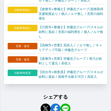
ルマ無し / 伊藤忠グループ / 高収入
【倉敷市×整備士】伊藤忠グループ/資格取得
自動車整備士
支援制度あり / 個人ノルマ無し / 充実の福利
厚生
【川西市×整備士】伊藤忠グループ/スキルが
自動車整備士
給料に直結 / 充実の福利厚生 / 個人ノルマ無
し
【高崎市×営業】高収入 / ノルマ無し / キャ
営業・販売
リアアップ可能 / 伊藤忠グループ
【倉敷市×営業】伊藤忠グループ / 努力が給
営業・販売
料として還元 / 高収入
【岩出市×検査員】伊藤忠グループ/スキルが
自動車検査員
給料に直結 / 資格手当最大15万 / 高収入
シェアする