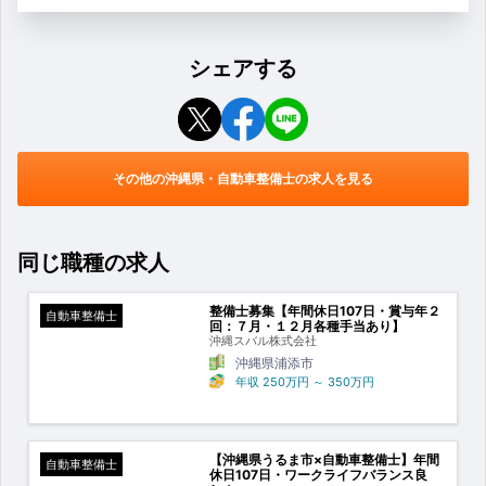
シェアする
その他の沖縄県・自動車整備士の求人を見る
同じ職種の求人
整備士募集【年間休日107日・賞与年２
自動車整備士
回：７月・１２月各種手当あり】
沖縄スバル株式会社
沖縄県浦添市
年収
250万円
～
350万円
【沖縄県うるま市×自動車整備士】年間
自動車整備士
休日107日・ワークライフバランス良