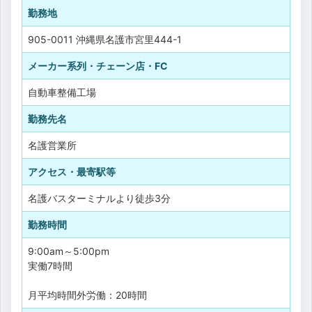
勤務地
905-0011 沖縄県名護市宮里444-1
メーカー系列・チェーン店・FC
自動車整備工場
勤務先名
名護営業所
アクセス・最寄駅等
名護バスターミナルより徒歩3分
勤務時間
9:00am～5:00pm
実働7時間
月平均時間外労働：20時間