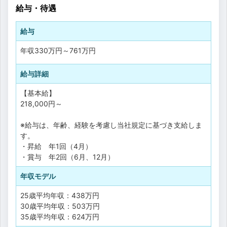
給与・待遇
給与
年収
330万円
～
761万円
給与詳細
【基本給】
218,000円～
※給与は、年齢、経験を考慮し当社規定に基づき支給しま
す。
・昇給 年1回（4月）
・賞与 年2回（6月、12月）
年収モデル
25歳平均年収：438万円
30歳平均年収：503万円
35歳平均年収：624万円