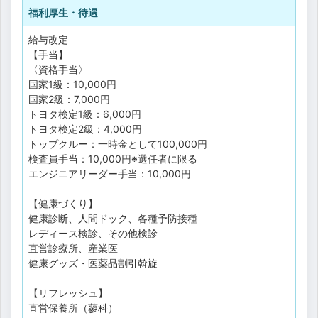
福利厚生・待遇
給与改定
【手当】
〈資格手当〉
国家1級：10,000円
国家2級：7,000円
トヨタ検定1級：6,000円
トヨタ検定2級：4,000円
トップクルー：一時金として100,000円
検査員手当：10,000円※選任者に限る
エンジニアリーダー手当：10,000円
【健康づくり】
健康診断、人間ドック、各種予防接種
レディース検診、その他検診
直営診療所、産業医
健康グッズ・医薬品割引斡旋
【リフレッシュ】
直営保養所（蓼科）