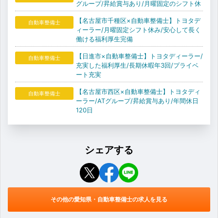
グループ/昇給賞与あり/月曜固定のシフト休
【名古屋市千種区×自動車整備士】トヨタデ
自動車整備士
ィーラー/月曜固定シフト休み/安心して長く
働ける福利厚生完備
【日進市×自動車整備士】トヨタディーラー/
自動車整備士
充実した福利厚生/長期休暇年3回/プライベ
ート充実
【名古屋市西区×自動車整備士】トヨタディ
自動車整備士
ーラー/ATグループ/昇給賞与あり/年間休日
120日
シェアする
その他の愛知県・自動車整備士の求人を見る