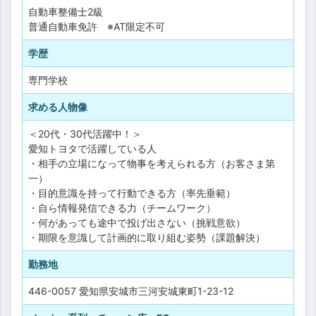
自動車整備士2級
普通自動車免許 ※AT限定不可
学歴
専門学校
求める人物像
＜20代・30代活躍中！＞
愛知トヨタで活躍している人
・相手の立場になって物事を考えられる方（お客さま第
一）
・目的意識を持って行動できる方（率先垂範）
・自ら情報発信できる力（チームワーク）
・何があっても途中で投げ出さない（挑戦意欲）
・期限を意識して計画的に取り組む姿勢（課題解決）
勤務地
446-0057 愛知県安城市三河安城東町1-23-12