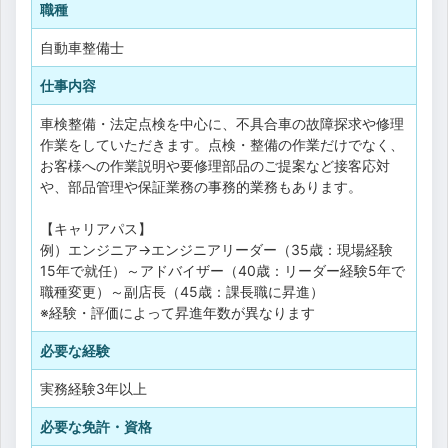
職種
自動車整備士
仕事内容
車検整備・法定点検を中心に、不具合車の故障探求や修理
作業をしていただきます。点検・整備の作業だけでなく、
お客様への作業説明や要修理部品のご提案など接客応対
や、部品管理や保証業務の事務的業務もあります。
【キャリアパス】
例）エンジニア→エンジニアリーダー（35歳：現場経験
15年で就任）～アドバイザー（40歳：リーダー経験5年で
職種変更）～副店長（45歳：課長職に昇進）
※経験・評価によって昇進年数が異なります
必要な経験
実務経験3年以上
必要な免許・資格