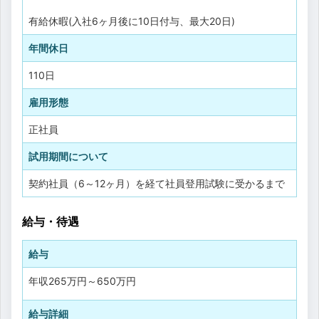
有給休暇(入社6ヶ月後に10日付与、最大20日)
年間休日
110日
雇用形態
正社員
試用期間について
契約社員（6～12ヶ月）を経て社員登用試験に受かるまで
給与・待遇
給与
年収
265万円
～
650万円
給与詳細