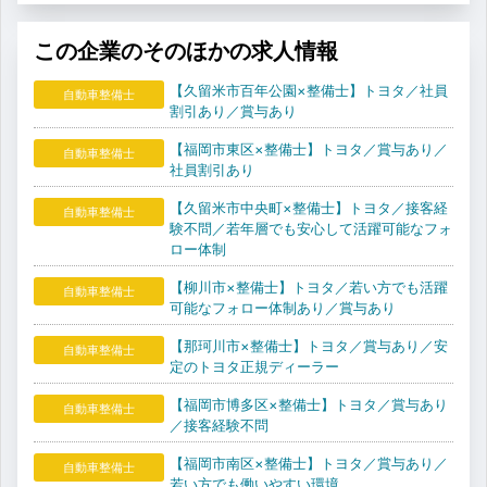
この企業のそのほかの求人情報
【久留米市百年公園×整備士】トヨタ／社員
自動車整備士
割引あり／賞与あり
【福岡市東区×整備士】トヨタ／賞与あり／
自動車整備士
社員割引あり
【久留米市中央町×整備士】トヨタ／接客経
自動車整備士
験不問／若年層でも安心して活躍可能なフォ
ロー体制
【柳川市×整備士】トヨタ／若い方でも活躍
自動車整備士
可能なフォロー体制あり／賞与あり
【那珂川市×整備士】トヨタ／賞与あり／安
自動車整備士
定のトヨタ正規ディーラー
【福岡市博多区×整備士】トヨタ／賞与あり
自動車整備士
／接客経験不問
【福岡市南区×整備士】トヨタ／賞与あり／
自動車整備士
若い方でも働いやすい環境