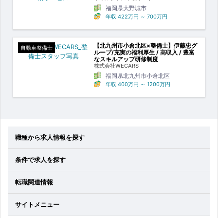
福岡県大野城市
年収
422万円
～
700万円
【北九州市小倉北区×整備士】伊藤忠グ
自動車整備士
ループ/充実の福利厚生 / 高収入 / 豊富
なスキルアップ研修制度
株式会社WECARS
福岡県北九州市小倉北区
年収
400万円
～
1200万円
職種から求人情報を探す
条件で求人を探す
転職関連情報
サイトメニュー