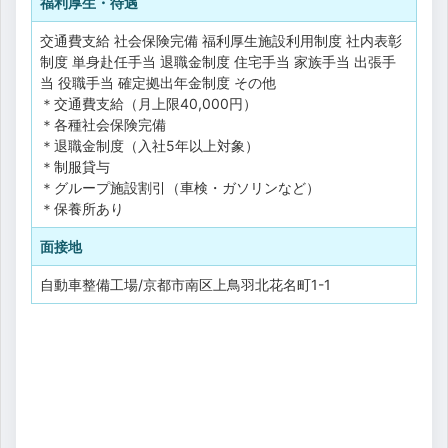
福利厚生・待遇
交通費支給
社会保険完備
福利厚生施設利用制度
社内表彰
制度
単身赴任手当
退職金制度
住宅手当
家族手当
出張手
当
役職手当
確定拠出年金制度
その他
＊交通費支給（月上限40,000円）
＊各種社会保険完備
＊退職金制度（入社5年以上対象）
＊制服貸与
＊グループ施設割引（車検・ガソリンなど）
＊保養所あり
面接地
自動車整備工場/京都市南区上鳥羽北花名町1-1