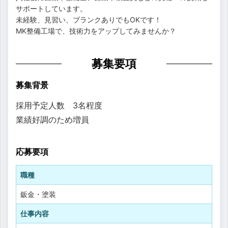
サポートしています。
未経験、見習い、ブランクありでもOKです！
MK整備工場で、技術力をアップしてみませんか？
募集要項
募集背景
採用予定人数 3名程度
業績好調のため増員
応募要項
職種
鈑金・塗装
仕事内容