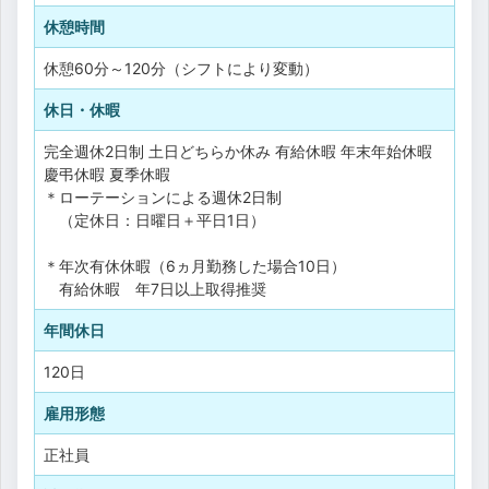
休憩時間
休憩60分～120分（シフトにより変動）
休日・休暇
完全週休2日制
土日どちらか休み
有給休暇
年末年始休暇
慶弔休暇
夏季休暇
＊ローテーションによる週休2日制
（定休日：日曜日＋平日1日）
＊年次有休休暇（6ヵ月勤務した場合10日）
有給休暇 年7日以上取得推奨
年間休日
120日
雇用形態
正社員