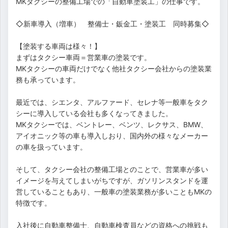
MKタクシーの整備工場での「自動車塗装工」の仕事です。
◇新車導入（増車） 整備士・鈑金工・塗装工 同時募集◇
【塗装する車両は様々！】
まずはタクシー車両＝営業車の塗装です。
MKタクシーの車両だけでなく他社タクシー会社からの塗装業
務も承っています。
最近では、シエンタ、アルファード、セレナ等一般車をタク
シーに導入している会社も多くなってきました。
MKタクシーでは、ベントレー、ベンツ、レクサス、BMW、
アイオニック等の車も導入しおり、国内外の様々なメーカー
の車を扱っています。
そして、タクシー会社の整備工場とのことで、営業車が多い
イメージを与えてしまいがちですが、ガソリンスタンドを運
営していることもあり、一般車の塗装業務が多いこともMKの
特徴です。
入社後に自動車整備士、自動車検査員などの資格への挑戦も