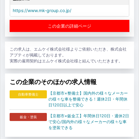
https://www.mk-group.co.jp/
この企業の詳細ページ
この求人は、エムケイ株式会社様よりご依頼いただき、株式会社
アプティが掲載しております。
実際の雇用契約はエムケイ株式会社様と結んでいただきます。
この企業のそのほかの求人情報
【京都市×整備士】国内外の様々なメーカー
自動車整備士
の様々な車を整備できる！週休2日・年間休
日120日以上で安心
【京都市×鈑金工】年間休日120日・週休2日
鈑金・塗装
で安心/国内外の様々なメーカーの様々な車
を塗装できる