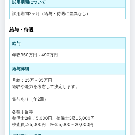
試用期間について
試用期間2ヶ月（給与・待遇に差異なし）
給与・待遇
給与
年収
350万円
～
490万円
給与詳細
月給：25万～35万円
経験や能力を考慮して決定します。
賞与あり（年2回）
各種手当等
整備士2級‥15,000円、整備士3級‥5,000円
検査員‥25,000円、板金5,000～20,000円