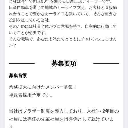
当社は今年で創立80年を迎える日産正規ディーラーです。
日産自動車を通じて地域のカーライフ支え、お客様と直接触
れ合うことで豊かなカーライフを築いていく、そんな重要な
役割を担っている当社。
そのためには社員全体がプロ意識を持ち、自主的に行動して
いくことが必要です。
そんな職場で、あなたも私たちとともにチャレンジしません
か？
募集要項
募集背景
業務拡大に向けたメンバー募集！
複数名採用予定です。
当社はブラザー制度を導入しており、入社1～2年目の
社員には専任の先輩社員を指導係として就けていま
す。