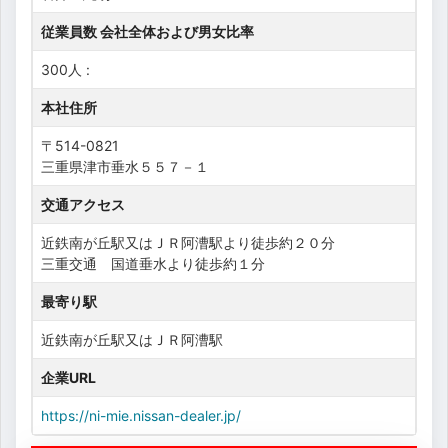
従業員数 会社全体および男女比率
300人 :
本社住所
〒514-0821
三重県津市垂水５５７－１
交通アクセス
近鉄南が丘駅又はＪＲ阿漕駅より徒歩約２０分
三重交通 国道垂水より徒歩約１分
最寄り駅
近鉄南が丘駅又はＪＲ阿漕駅
企業URL
https://ni-mie.nissan-dealer.jp/