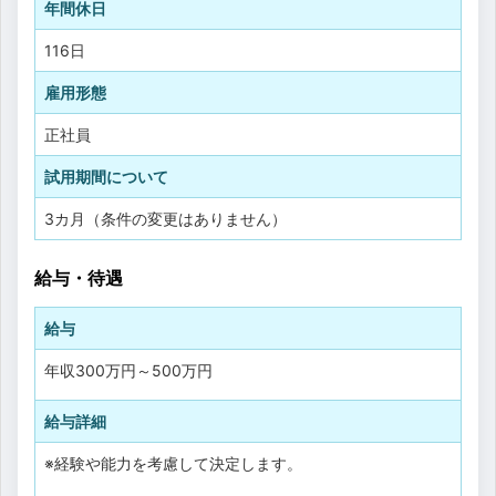
年間休日
116日
雇用形態
正社員
試用期間について
3カ月（条件の変更はありません）
給与・待遇
給与
年収
300万円
～
500万円
給与詳細
※経験や能力を考慮して決定します。