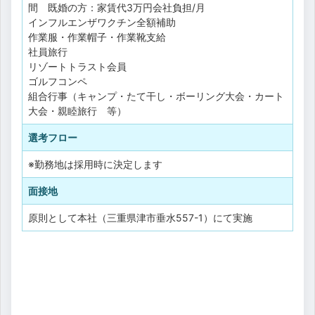
間 既婚の方：家賃代3万円会社負担/月
インフルエンザワクチン全額補助
作業服・作業帽子・作業靴支給
社員旅行
リゾートトラスト会員
ゴルフコンペ
組合行事（キャンプ・たて干し・ボーリング大会・カート
大会・親睦旅行 等）
選考フロー
※勤務地は採用時に決定します
面接地
原則として本社（三重県津市垂水557-1）にて実施