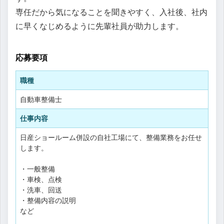
専任だから気になることを聞きやすく、入社後、社内
に早くなじめるように先輩社員が助力します。
応募要項
職種
自動車整備士
仕事内容
日産ショールーム併設の自社工場にて、整備業務をお任せ
します。
・一般整備
・車検、点検
・洗車、回送
・整備内容の説明
など