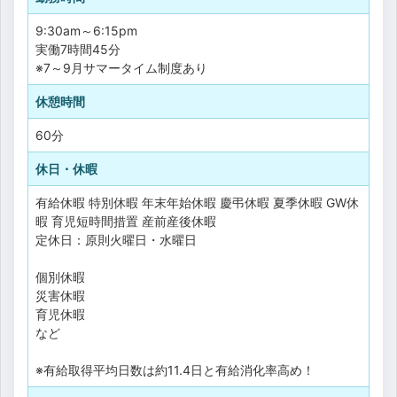
9:30am～6:15pm
実働7時間45分
※7～9月サマータイム制度あり
休憩時間
60分
休日・休暇
有給休暇
特別休暇
年末年始休暇
慶弔休暇
夏季休暇
GW休
暇
育児短時間措置
産前産後休暇
定休日：原則火曜日・水曜日
個別休暇
災害休暇
育児休暇
など
※有給取得平均日数は約11.4日と有給消化率高め！