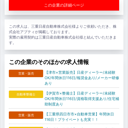
この企業の詳細ページ
この求人は、三重日産自動車株式会社様よりご依頼いただき、株
式会社アプティが掲載しております。
実際の雇用契約は三重日産自動車株式会社様と結んでいただきま
す。
この企業のそのほかの求人情報
【津市×営業販売】日産ディーラー/未経験
営業・販売
OK/年間休日116日/報奨金あり/メーカー研修
あり
【伊賀市×整備士】日産ディーラー/未経験
自動車整備士
OK/年間休日116日/資格取得支援あり/住宅補
助制度あり
【三重県四日市市×自動車営業】年間休日
営業・販売
116日！プライベートも充実！！