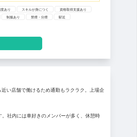
制度あり
スキルが身につく
資格取得支援あり
制服あり
禁煙・分煙
駅近
ら近い店舗で働けるため通勤もラクラク。上場企
ます。社内には車好きのメンバーが多く、休憩時