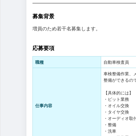
募集背景
増員のため若干名募集します。
応募要項
職種
自動車検査員
車検整備作業、
整備ができるの
【具体的には】
・ピット業務
仕事内容
・オイル交換
・タイヤ交換
・オーディオ取
・整備
・洗車