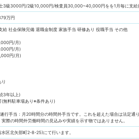
級3000円/2級10,000円/検査員30,000~40,000円をを1月毎に支給
379万円
支給
社会保険完備
退職金制度
家族手当
研修あり
役職手当
その他
000円/月)
000円/月)
000円/月)
あり
続3年以上)
(無料駐車場あり※条件あり)
務遂行手当：月20時間分の時間外手当です。これを超えた場合は法定通
、実際の時間外労働時間の見込みや実績を示す物ではありません。
水区北矢部町2-8-25)にて行います。