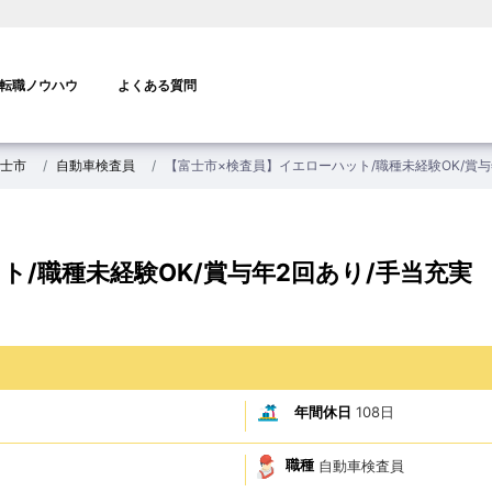
転職ノウハウ
よくある質問
士市
自動車検査員
【富士市×検査員】イエローハット/職種未経験OK/賞与
ト/職種未経験OK/賞与年2回あり/手当充実
年間休日
108日
職種
自動車検査員