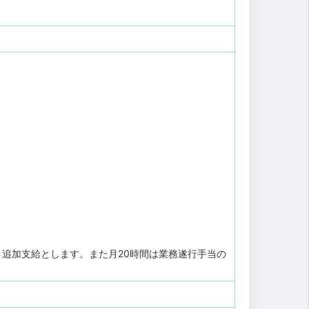
)
り追加支給とします。また月20時間は業務遂行手当の