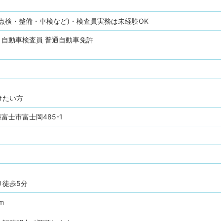
点検・整備・車検など)・検査員実務は未経験OK
自動車検査員
普通自動車免許
けたい方
岡県富士市富士岡485-1
り徒歩5分
m