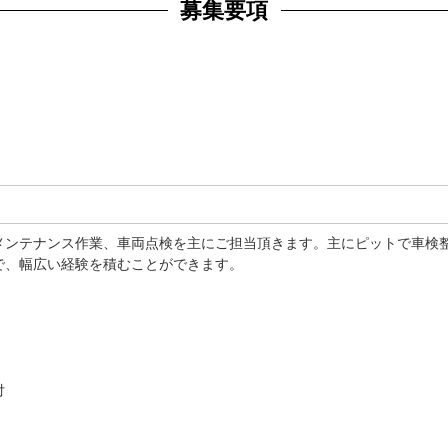
募集要項
メンテナンス作業、車両点検を主にご担当頂きます。主にピットで車検
で、幅広い経験を積むことができます。
付