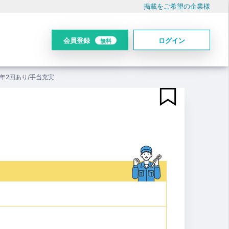
掲載をご希望の企業様
会員登録
ログイン
無料
年2回あり/手当充実