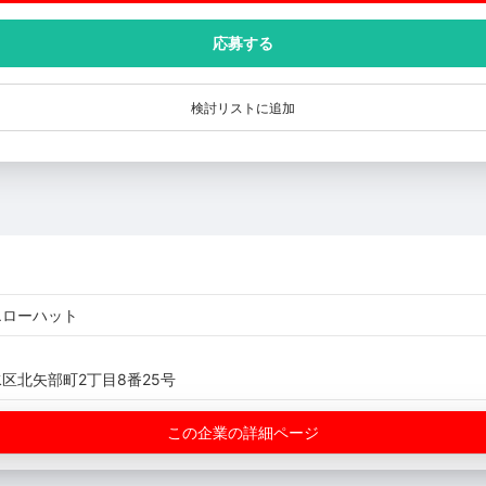
応募する
検討リストに追加
エローハット
区北矢部町2丁目8番25号
この企業の詳細ページ