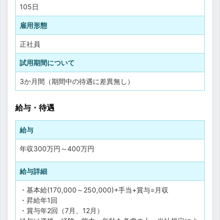
105日
雇用形態
正社員
試用期間について
3か月間（期間中の待遇に差異無し）
給与・待遇
給与
年収
300万円
～
400万円
給与詳細
・基本給(170,000～250,000)+手当+賞与=月収
・昇給年1回
・賞与年2回（7月、12月）