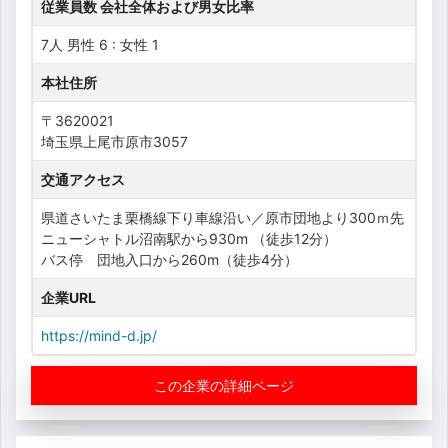
従業員数 会社全体および男女比率
7人 男性 6 : 女性 1
本社住所
〒3620021
埼玉県上尾市原市3057
交通アクセス
県道さいたま栗橋線下り車線沿い／原市団地より300ｍ先
ニューシャトル沼南駅から930m （徒歩12分）
バス停 団地入口から260m（徒歩4分）
企業URL
https://mind-d.jp/
この企業の詳細ページ