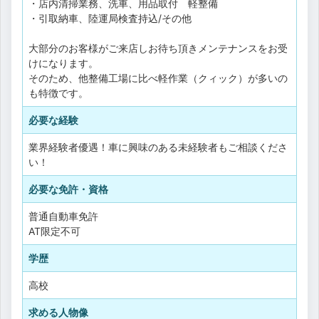
・店内清掃業務、洗車、用品取付 軽整備
・引取納車、陸運局検査持込/その他
大部分のお客様がご来店しお待ち頂きメンテナンスをお受
けになります。
そのため、他整備工場に比べ軽作業（クィック）が多いの
も特徴です。
必要な経験
業界経験者優遇！車に興味のある未経験者もご相談くださ
い！
必要な免許・資格
普通自動車免許
AT限定不可
学歴
高校
求める人物像