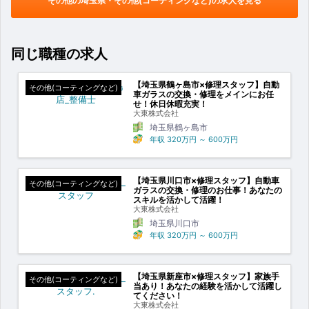
その他の埼玉県・その他(コーティングなど)の求人を見る
同じ職種の求人
【埼玉県鶴ヶ島市×修理スタッフ】自動
その他(コーティングなど)
車ガラスの交換・修理をメインにお任
せ！休日休暇充実！
大東株式会社
埼玉県鶴ヶ島市
年収
320万円
～
600万円
【埼玉県川口市×修理スタッフ】自動車
その他(コーティングなど)
ガラスの交換・修理のお仕事！あなたの
スキルを活かして活躍！
大東株式会社
埼玉県川口市
年収
320万円
～
600万円
【埼玉県新座市×修理スタッフ】家族手
その他(コーティングなど)
当あり！あなたの経験を活かして活躍し
てください！
大東株式会社