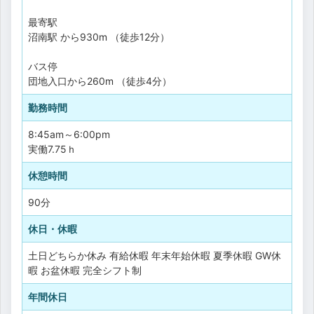
最寄駅
沼南駅 から930m （徒歩12分）
バス停
団地入口から260m （徒歩4分）
勤務時間
8:45am～6:00pm
実働7.75ｈ
休憩時間
90分
休日・休暇
土日どちらか休み
有給休暇
年末年始休暇
夏季休暇
GW休
暇
お盆休暇
完全シフト制
年間休日