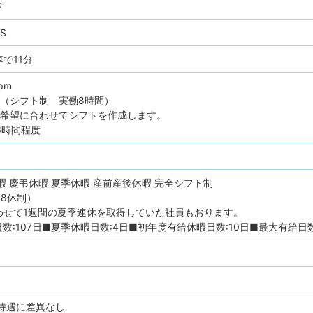
ド
S
で11分
pm
制（シフト制 実働8時間）
フ希望に合わせてシフトを作成します。
6時間程度
暇
慶弔休暇
夏季休暇
産前産後休暇
完全シフト制
8休制）
わせて1週間の夏季連休を取得していた社員もおります。
107日■夏季休暇日数:4日■初年度有給休暇日数:10日■最大有給日数
待遇に差異なし