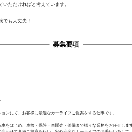
ていただければと考えています。
験でも大丈夫！
募集要項
ド
ションにて、お客様に最適なカーライフご提案をする仕事です。
洗車をはじめ、車検・保険・車販売・整備まで様々な業務をお任せしま
に合わせて各種ご提案を行い、安心安全なカーライフのお手伝いをして