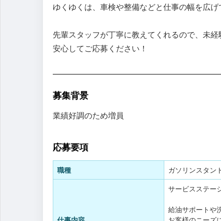
ゆくゆくは、車検や整備などと仕事の幅を広げ
先輩スタッフが丁寧に教えてくれるので、未経
安心してご応募ください！
募集背景
業績好調のため増員
応募要項
職種
ガソリンスタン
サービスステー
給油サポートや
仕事内容
お客様のニーズ