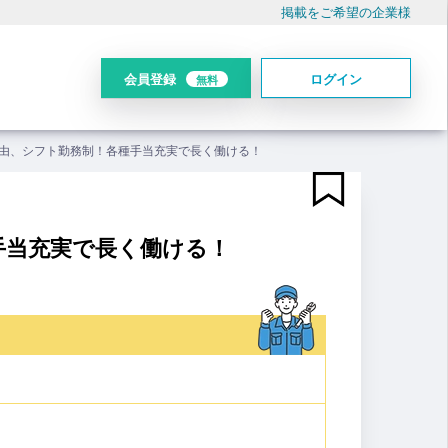
掲載をご希望の企業様
会員登録
ログイン
無料
由、シフト勤務制！各種手当充実で長く働ける！
手当充実で長く働ける！