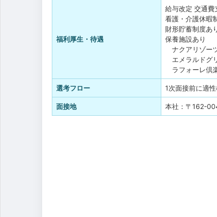
給与改定
交通費
看護・介護休暇
財形貯蓄制度あ
福利厚生・待遇
保養施設あり
ナクアリゾーツ
エメラルドグリ
ラフォーレ倶
選考フロー
1次面接前に適性
面接地
本社：〒162-0