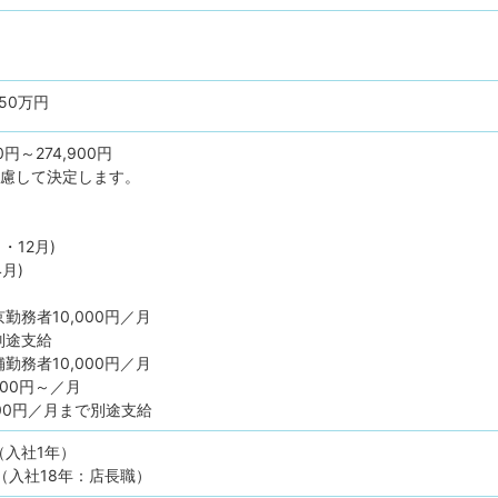
50万円
0円～274,900円
考慮して決定します。
・12月)
月)
勤務者10,000円／月
別途支給
勤務者10,000円／月
000円～／月
000円／月まで別途支給
（入社1年）
歳（入社18年：店長職）