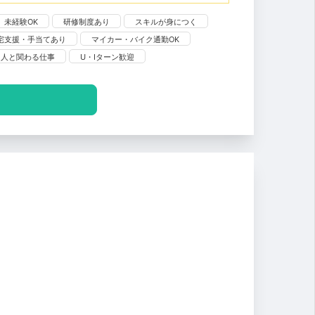
未経験OK
研修制度あり
スキルが身につく
宅支援・手当てあり
マイカー・バイク通勤OK
人と関わる仕事
U・Iターン歓迎