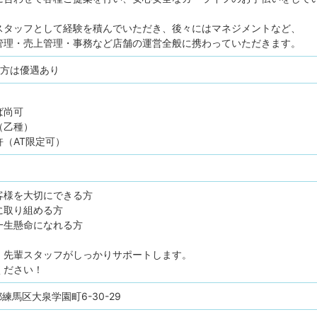
スタッフとして経験を積んでいただき、後々にはマネジメントなど、
管理・売上管理・事務など店舗の運営全般に携わっていただきます。
の方は優遇あり
ば尚可
（乙種）
（AT限定可）
客様を大切にできる方
に取り組める方
一生懸命になれる方
、先輩スタッフがしっかりサポートします。
ください！
京都練馬区大泉学園町6-30-29