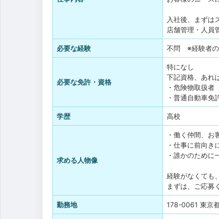
入社後、まずは
店舗管理・人員
必要な経験
不問 ※経験者
特になし
下記資格、あれ
必要な免許・資格
・危険物取扱者
・普通自動車免許
学歴
高校
・働く仲間、お
・仕事に前向き
・誰かのために
求める人物像
経験がなくても
まずは、ご応募
勤務地
178-0061 東