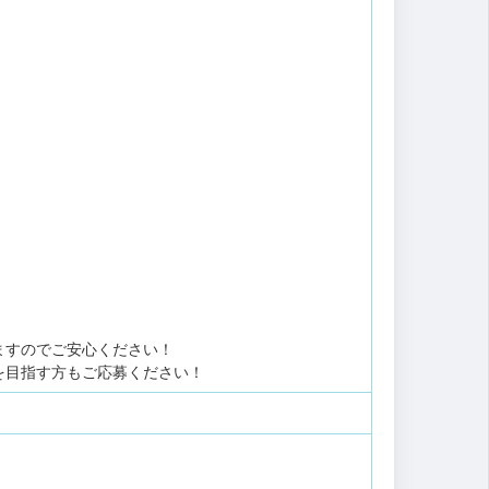
。
ますのでご安心ください！
を目指す方もご応募ください！