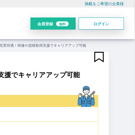
掲載をご希望の企業様
会員登録
ログイン
無料
の充実待遇！研修や資格取得支援でキャリアアップ可能
支援でキャリアアップ可能