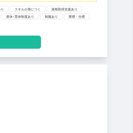
あり
スキルが身につく
資格取得支援あり
産休･育休制度あり
制服あり
禁煙・分煙