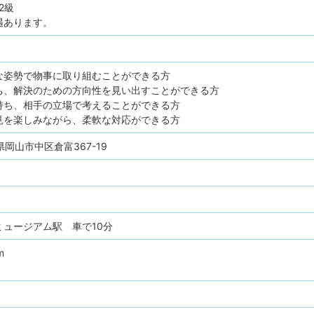
2級
遇あります。
な姿勢で物事に取り組むことができる方
ち、解決のための方向性を見い出すことができる方
持ち、相手の立場で考えることができる方
見を楽しみながら、柔軟な対応ができる方
山県岡山市中区倉富367-19
ミュージアム駅 車で10分
m