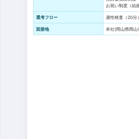
お祝い制度（結
選考フロー
適性検査（20
面接地
本社(岡山県岡山市