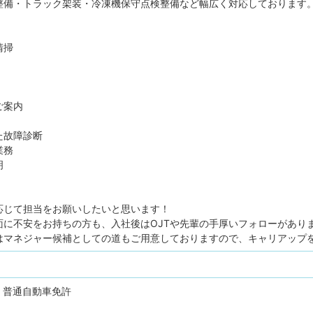
整備・トラック架装・冷凍機保守点検整備など幅広く対応しております
清掃
ご案内
た故障診断
業務
明
応じて担当をお願いしたいと思います！
面に不安をお持ちの方も、入社後はOJTや先輩の手厚いフォローがあり
はマネジャー候補としての道もご用意しておりますので、キャリアップ
普通自動車免許