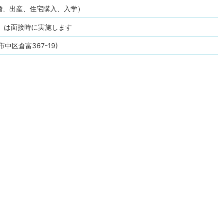
婚、出産、住宅購入、入学）
分）は面接時に実施します
中区倉富367-19)