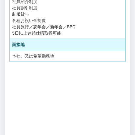
社員紹介制度
社員割引制度
制服貸与
各種お祝い金制度
社員旅行／忘年会／新年会／BBQ
5日以上連続休暇取得可能
面接地
本社、又は希望勤務地