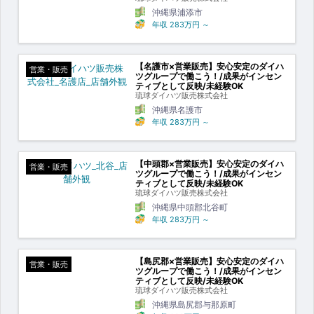
沖縄県浦添市
年収
283万円
～
【名護市×営業販売】安心安定のダイハ
営業・販売
ツグループで働こう！/成果がインセン
ティブとして反映/未経験OK
琉球ダイハツ販売株式会社
沖縄県名護市
年収
283万円
～
【中頭郡×営業販売】安心安定のダイハ
営業・販売
ツグループで働こう！/成果がインセン
ティブとして反映/未経験OK
琉球ダイハツ販売株式会社
沖縄県中頭郡北谷町
年収
283万円
～
【島尻郡×営業販売】安心安定のダイハ
営業・販売
ツグループで働こう！/成果がインセン
ティブとして反映/未経験OK
琉球ダイハツ販売株式会社
沖縄県島尻郡与那原町