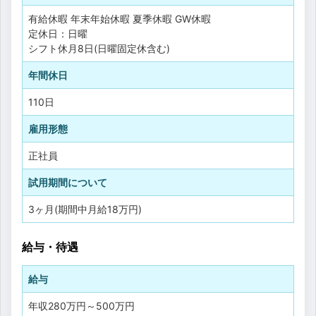
有給休暇
年末年始休暇
夏季休暇
GW休暇
定休日：日曜
シフト休月8日(日曜固定休含む)
年間休日
110日
雇用形態
正社員
試用期間について
3ヶ月(期間中月給18万円)
給与・待遇
給与
年収
280万円
～
500万円