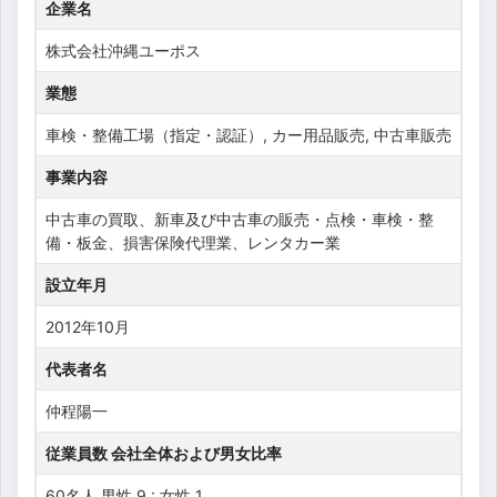
企業名
株式会社沖縄ユーポス
業態
車検・整備工場（指定・認証）, カー用品販売, 中古車販売
事業内容
中古車の買取、新車及び中古車の販売・点検・車検・整
備・板金、損害保険代理業、レンタカー業
設立年月
2012年10月
代表者名
仲程陽一
従業員数 会社全体および男女比率
60名人 男性 9 : 女性 1