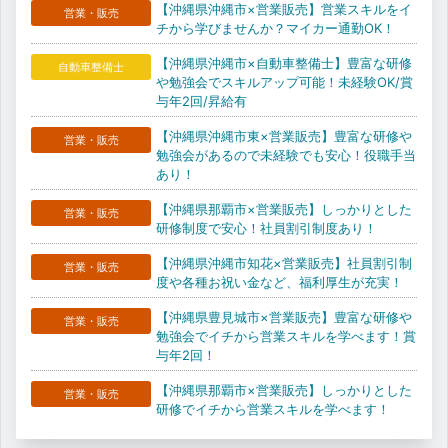
【沖縄県沖縄市×営業販売】営業スキルをイ
営業・販売
チから学びませんか？マイカー通勤OK！
【沖縄県沖縄市×自動車整備士】豊富な研修
自動車整備士
や勉強会でスキルアップ可能！未経験OK/賞
与年2回/昇給有
【沖縄県沖縄市東×営業販売】豊富な研修や
営業・販売
勉強会があるので未経験でも安心！役職手当
あり！
【沖縄県那覇市×営業販売】しっかりとした
営業・販売
研修制度で安心！社員割引制度あり！
【沖縄県沖縄市知花×営業販売】社員割引制
営業・販売
度や各種お祝い金など、福利厚生が充実！
【沖縄県豊見城市×営業販売】豊富な研修や
営業・販売
勉強会でイチから営業スキルを学べます！賞
与年2回！
【沖縄県那覇市×営業販売】しっかりとした
営業・販売
研修でイチから営業スキルを学べます！