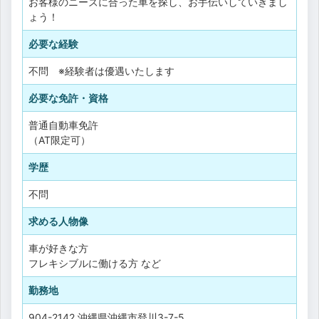
お客様のニーズに合った車を探し、お手伝いしていきまし
ょう！
必要な経験
不問 ※経験者は優遇いたします
必要な免許・資格
普通自動車免許
（AT限定可）
学歴
不問
求める人物像
車が好きな方
フレキシブルに働ける方 など
勤務地
904-2142 沖縄県沖縄市登川3-7-5