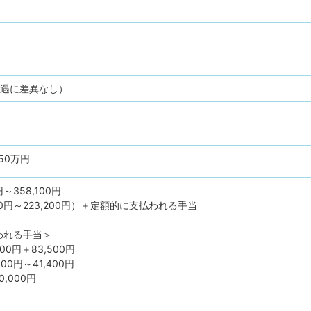
待遇に差異なし）
50万円
円～358,100円
00円～223,200円）＋定額的に支払われる手当
われる手当＞
00円＋83,500円
00円～41,400円
,000円