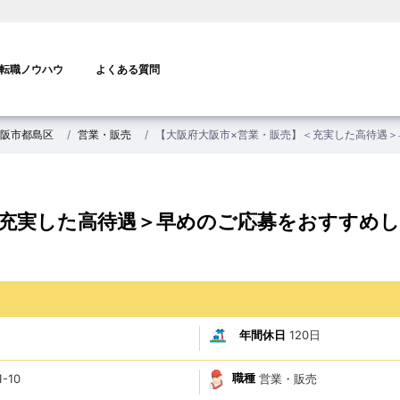
転職ノウハウ
よくある質問
阪市都島区
営業・販売
【大阪府大阪市×営業・販売】＜充実した高待遇＞
＜充実した高待遇＞早めのご応募をおすすめ
年間休日
120日
職種
営業・販売
-10