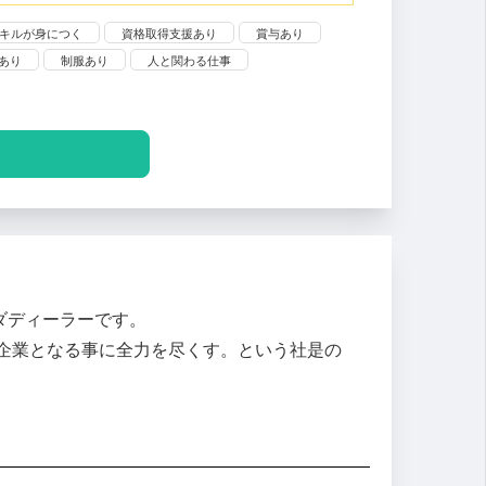
キルが身につく
資格取得支援あり
賞与あり
あり
制服あり
人と関わる仕事
ダディーラーです。
企業となる事に全力を尽くす。という社是の