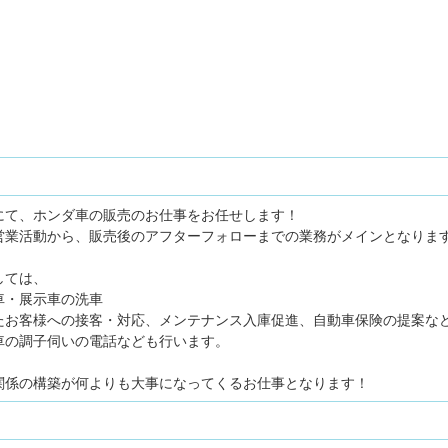
にて、ホンダ車の販売のお仕事をお任せします！
営業活動から、販売後のアフターフォローまでの業務がメインとなりま
しては、
車・展示車の洗車
たお客様への接客・対応、メンテナンス入庫促進、自動車保険の提案な
車の調子伺いの電話なども行います。
関係の構築が何よりも大事になってくるお仕事となります！