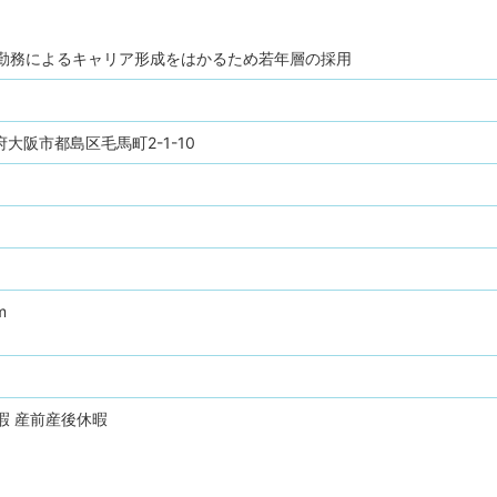
期勤務によるキャリア形成をはかるため若年層の採用
阪府大阪市都島区毛馬町2-1-10
m
暇
産前産後休暇