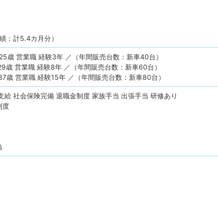
績：計5.4カ月分）
 25歳 営業職 経験3年 ／（年間販売台数：新車40台）
 29歳 営業職 経験8年 ／（年間販売台数：新車60台）
 37歳 営業職 経験15年 ／（年間販売台数：新車80台）
支給
社会保険完備
退職金制度
家族手当
出張手当
研修あり
制度
当