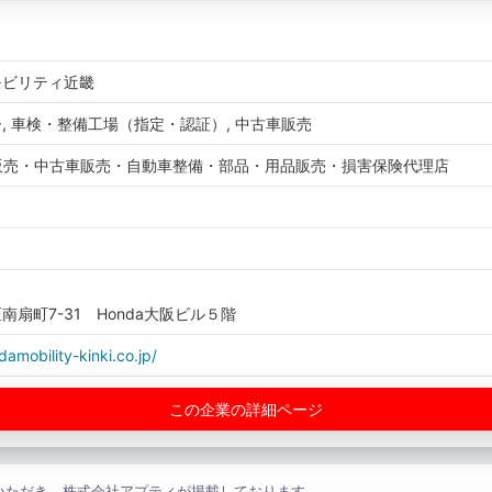
モビリティ近畿
, 車検・整備工場（指定・認証）, 中古車販売
車販売・中古車販売・自動車整備・部品・用品販売・損害保険代理店
扇町7-31 Honda大阪ビル５階
amobility-kinki.co.jp/
この企業の詳細ページ
いただき、株式会社アプティが掲載しております。