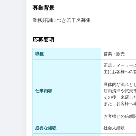
募集背景
業務好調につき若干名募集
応募要項
職種
営業・販売
正規ディーラー
主にお客様への
具体的な流れと
仕事内容
店内清掃や試乗
その後、来店し
また、お客様へ
お客様との信頼
必要な経験
社会人経験