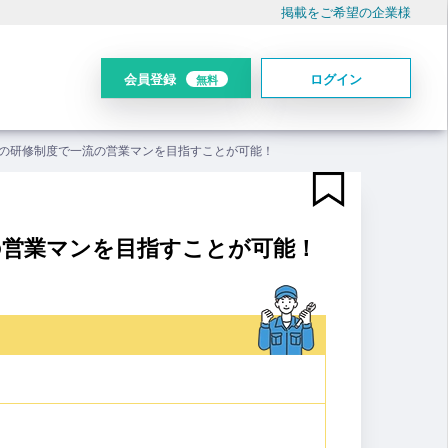
掲載をご希望の企業様
会員登録
ログイン
無料
の研修制度で一流の営業マンを目指すことが可能！
の営業マンを目指すことが可能！