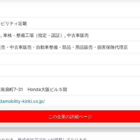
モビリティ近畿
, 車検・整備工場（指定・認証）, 中古車販売
車販売・中古車販売・自動車整備・部品・用品販売・損害保険代理店
扇町7-31 Honda大阪ビル５階
amobility-kinki.co.jp/
この企業の詳細ページ
いただき、株式会社アプティが掲載しております。