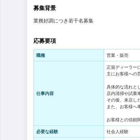
募集背景
業務好調につき若干名募集
応募要項
職種
営業・販売
正規ディーラー
主にお客様への
具体的な流れと
仕事内容
店内清掃や試乗
その後、来店し
また、お客様へ
お客様との信頼
必要な経験
社会人経験