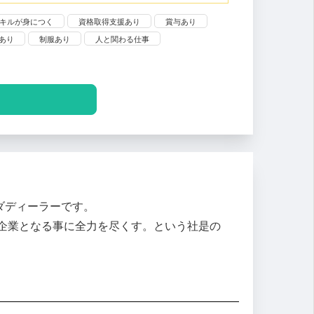
キルが身につく
資格取得支援あり
賞与あり
あり
制服あり
人と関わる仕事
ダディーラーです。
企業となる事に全力を尽くす。という社是の