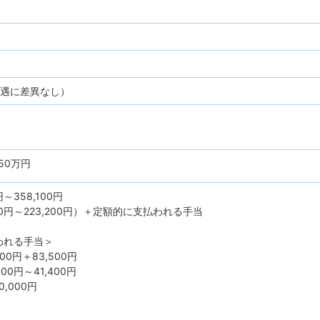
待遇に差異なし）
50万円
円～358,100円
00円～223,200円）＋定額的に支払われる手当
われる手当＞
00円＋83,500円
00円～41,400円
,000円