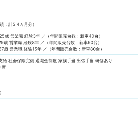
績：計5.4カ月分）
 25歳 営業職 経験3年 ／（年間販売台数：新車40台）
 29歳 営業職 経験8年 ／（年間販売台数：新車60台）
 37歳 営業職 経験15年 ／（年間販売台数：新車80台）
支給
社会保険完備
退職金制度
家族手当
出張手当
研修あり
制度
当