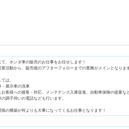
にて、ホンダ車の販売のお仕事をお任せします！
営業活動から、販売後のアフターフォローまでの業務がメインとなりま
しては、
車・展示車の洗車
たお客様への接客・対応、メンテナンス入庫促進、自動車保険の提案な
車の調子伺いの電話なども行います。
関係の構築が何よりも大事になってくるお仕事となります！