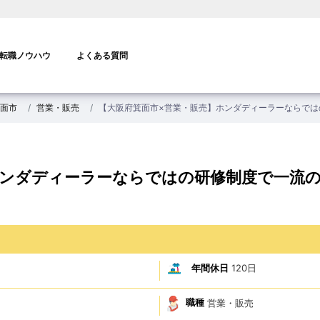
転職ノウハウ
よくある質問
面市
営業・販売
【大阪府箕面市×営業・販売】ホンダディーラーならでは
ホンダディーラーならではの研修制度で一流
年間休日
120日
職種
営業・販売