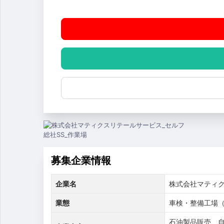
募集企業情報
企業名
株式会社マティ
業態
車検・整備工場（指
石油製品販売、