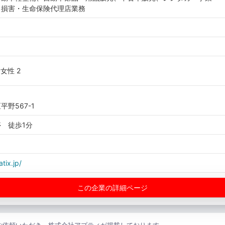
、損害・生命保険代理店業務
 女性 2
野567-1
 徒歩1分
atix.jp/
この企業の詳細ページ
ご依頼いただき、株式会社アプティが掲載しております。