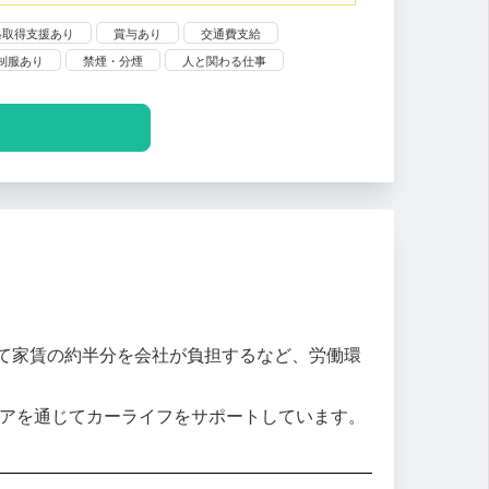
格取得支援あり
賞与あり
交通費支給
制服あり
禁煙・分煙
人と関わる仕事
て家賃の約半分を会社が負担するなど、労働環
ケアを通じてカーライフをサポートしています。