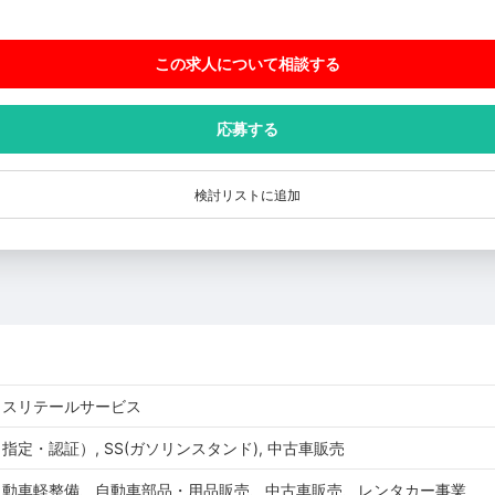
この求人について相談
する
応募する
検討リストに追加
クスリテールサービス
定・認証）, SS(ガソリンスタンド), 中古車販売
自動車軽整備、自動車部品・用品販売、中古車販売、レンタカー事業