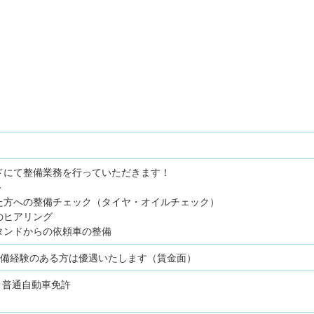
ドにて整備業務を行っていただきます！
＞
た方への整備チェック（タイヤ・オイルチェック）
のヒアリング
タンドからの依頼車の整備
整備経験のある方は優遇いたします（賃金面）
普通自動車免許