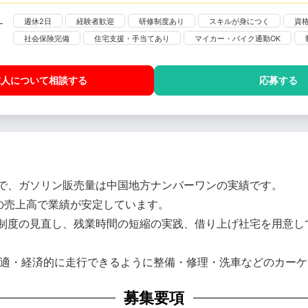
週休2日
経験者歓迎
研修制度あり
スキルが身につく
資
社会保険完備
住宅支援・手当てあり
マイカー・バイク通勤OK
求人について相談
する
応募する
で、ガソリン販売量は中国地方ナンバーワンの実績です。
の売上高で業績が安定しています。
制度の見直し、残業時間の短縮の実践、借り上げ社宅を用意し
快適・経済的に走行できるように整備・修理・洗車などのカー
募集要項