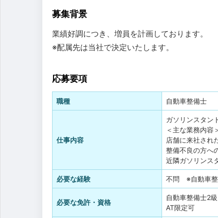
募集背景
業績好調につき、増員を計画しております。
※配属先は当社で決定いたします。
応募要項
職種
自動車整備士
ガソリンスタン
＜主な業務内容
仕事内容
店舗に来社され
整備不良の方へ
近隣ガソリンス
必要な経験
不問 ※自動車
自動車整備士2級
必要な免許・資格
AT限定可