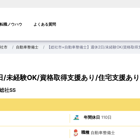
転職ノウハウ
よくある質問
社市
自動車整備士
【総社市×自動車整備士】週休2日/未経験OK/資格取得
日/未経験OK/資格取得支援あり/住宅支援あ
総社SS
年間休日
110日
職種
自動車整備士