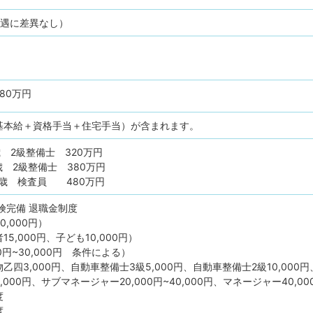
待遇に差異なし）
480万円
基本給＋資格手当＋住宅手当）が含まれます。
歳 2級整備士 320万円
歳 2級整備士 380万円
0歳 検査員 480万円
険完備
退職金制度
,000円）
5,000円、子ども10,000円）
0円~30,000円 条件による）
四3,000円、自動車整備士3級5,000円、自動車整備士2級10,000円
000円、サブマネージャー20,000円~40,000円、マネージャー40,000
度
度