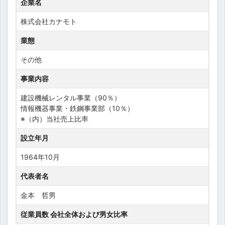
企業名
株式会社カナモト
業態
その他
事業内容
建設機械レンタル事業（90％）
情報機器事業・鉄鋼事業部（10％）
※（内）当社売上比率
設立年月
1964年10月
代表者名
金本 哲男
従業員数 会社全体および男女比率