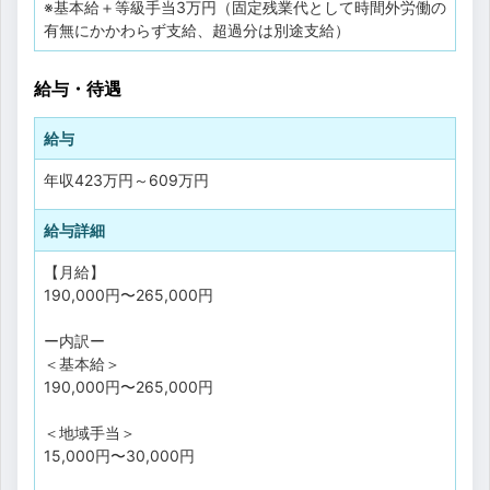
※基本給＋等級手当3万円（固定残業代として時間外労働の
有無にかかわらず支給、超過分は別途支給）
給与・待遇
給与
年収
423万円
～
609万円
給与詳細
【月給】
190,000円〜265,000円
ー内訳ー
＜基本給＞
190,000円〜265,000円
＜地域手当＞
15,000円〜30,000円