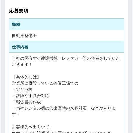
応募要項
職種
自動車整備士
仕事内容
当社の保有する建設機械・レンタカー等の整備をしていた
だきます！
【具体的には】
営業所に併設している整備工場での
・定期点検
・故障や不具合対応
・報告書の作成
・当社レンタル機の入出庫時の来客対応 などがありま
す！
お客様先へ出向いて、
カナモトの建設機械（油圧ショベルやダンプなど）や