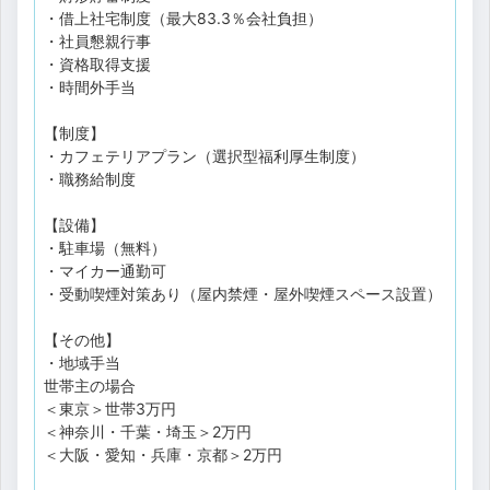
・借上社宅制度（最大83.3％会社負担）
・社員懇親行事
・資格取得支援
・時間外手当
【制度】
・カフェテリアプラン（選択型福利厚生制度）
・職務給制度
【設備】
・駐車場（無料）
・マイカー通勤可
・受動喫煙対策あり（屋内禁煙・屋外喫煙スペース設置）
【その他】
・地域手当
世帯主の場合
＜東京＞世帯3万円
＜神奈川・千葉・埼玉＞2万円
＜大阪・愛知・兵庫・京都＞2万円