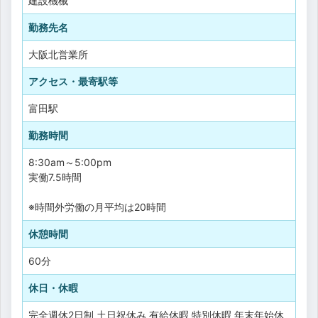
建設機械
勤務先名
大阪北営業所
アクセス・最寄駅等
富田駅
勤務時間
8:30am～5:00pm
実働7.5時間
※時間外労働の月平均は20時間
休憩時間
60分
休日・休暇
完全週休2日制
土日祝休み
有給休暇
特別休暇
年末年始休