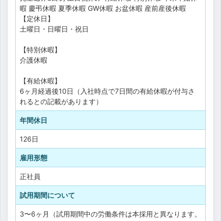
暇
慶弔休暇
夏季休暇
GW休暇
お盆休暇
産前産後休暇
【定休日】
土曜日・日曜日・祝日
【特別休暇】
介護休暇
【有給休暇】
6ヶ月経過後10日（入社時点で7日間の有給休暇が付与さ
れるとの記載があります）
年間休日
126日
雇用形態
正社員
試用期間について
3〜6ヶ月（試用期間中の労働条件は本採用と異なります。