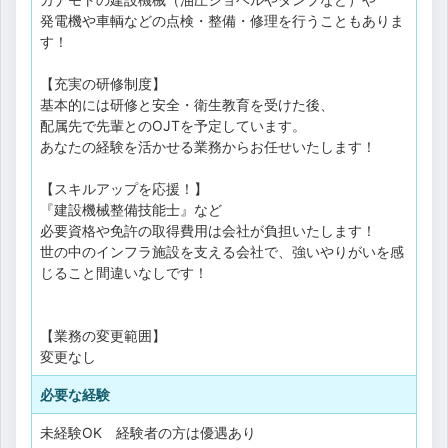
発電機や車輌などの点検・整備・修理を行うこともありま
す！
【充実の研修制度】
基本的には研修と安全・衛生教育を受けた後、
配属先で先輩とのOJTを予定しています。
あなたの経験を活かせる業務からお任せいたします！
【スキルアップを応援！】
『建設機械整備技能士』など
必要資格や免許の取得費用は会社が負担いたします！
世の中のインフラ施設を支える会社で、強いやりがいを感
じること間違いなしです！
【業務の変更範囲】
変更なし
必要な経験
未経験OK 経験者の方は優遇あり