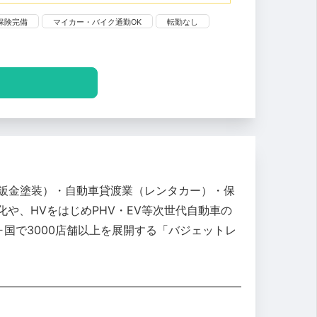
保険完備
マイカー・バイク通勤OK
転勤なし
（鈑金塗装）・自動車貸渡業（レンタカー）・保
や、HVをはじめPHV・EV等次世代自動車の
国で3000店舗以上を展開する「バジェットレ