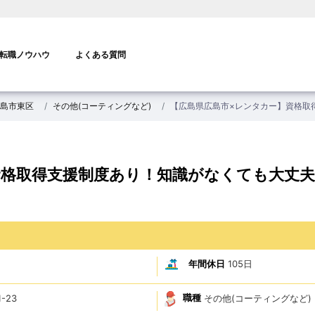
転職ノウハウ
よくある質問
島市東区
その他(コーティングなど)
【広島県広島市×レンタカー】資格取
資格取得支援制度あり！知識がなくても大丈夫
年間休日
105日
職種
その他(コーティングなど)
-23