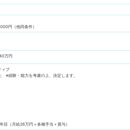
,000円（他同条件）
40万円
ティブ
上 ※経験・能力を考慮の上、決定します。
5年目（月給26万円＋各種手当＋賞与）