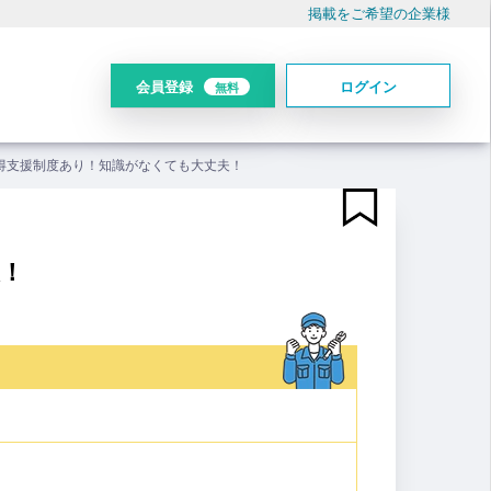
掲載をご希望の企業様
会員登録
ログイン
無料
得支援制度あり！知識がなくても大丈夫！
！