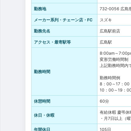
勤務地
732-0056 
メーカー系列・チェーン店・FC
スズキ
勤務先名
広島駅前店
アクセス・最寄駅等
広島駅
8:00am～7:00
変形労働時間制
上記勤務時間内で
勤務時間
勤務時間例
8：00～17：00
10：00～19：0
休憩時間
60分
有給休暇
慶弔休
休日・休暇
・月7日以上（
年間休日
105日