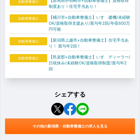
【群馬県伊勢崎市×自動車整備士】資格取得
自動車整備士
制度あり！住宅手当あり！
【桶川市×自動車整備士】いすゞ建機/未経験
自動車整備士
OK/資格取得支援あり/賞与年2回/年収600万
円可能
【新潟県上越市×自動車整備士】住宅手当あ
自動車整備士
り！ 賞与年2回！
【邑楽郡×自動車整備士】いすゞディーラー/
自動車整備士
日祝休み/未経験OK/資格取得制度/賞与年2
回
シェアする
その他の新潟県・自動車整備士の求人を見る