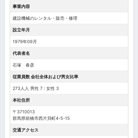
事業内容
建設機械のレンタル・販売・修理
設立年月
1979年09月
代表者名
石塚 春彦
従業員数 会社全体および男女比率
273人人 男性 7 : 女性 3
本社住所
〒3710013
群馬県前橋市西片貝町4-5-15
交通アクセス