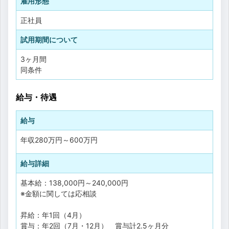
雇用形態
正社員
試用期間について
3ヶ月間
同条件
給与・待遇
給与
年収
280万円
～
600万円
給与詳細
基本給：138,000円～240,000円
※金額に関しては応相談
昇給：年1回（4月）
賞与：年2回（7月・12月） 賞与計2.5ヶ月分