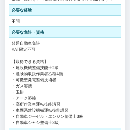
必要な経験
不問
必要な免許・資格
普通自動車免許
※AT限定不可
【取得できる資格】
・建設機械整備技能士2級
・危険物取扱作業者乙種4類
・可搬型発電整備技術者
・ガス溶接
・玉掛
・アーク溶接
・高所作業車運転技能講習
・車両系建設機械運転技能講習
・自動車ジーゼル・エンジン整備士3級
・自動車シャシ整備士3級