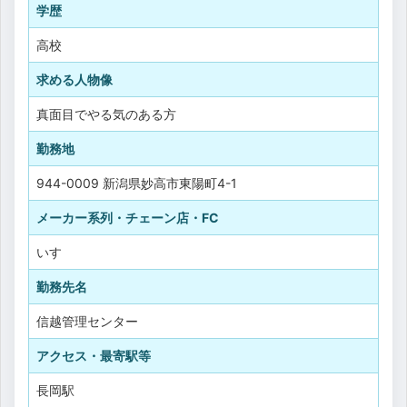
学歴
高校
求める人物像
真面目でやる気のある方
勤務地
944-0009 新潟県妙高市東陽町4-1
メーカー系列・チェーン店・FC
いすゞ
勤務先名
信越管理センター
アクセス・最寄駅等
長岡駅