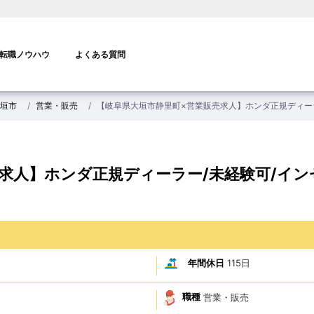
転職ノウハウ
よくある質問
垣市
営業・販売
【岐阜県大垣市静里町×営業販売求人】ホンダ正規ディー
求人】ホンダ正規ディーラー/未経験可/イ
年間休日
115日
職種
営業・販売