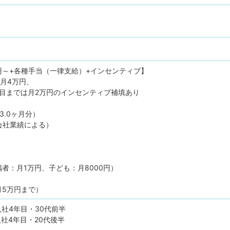
50円～+各種手当（一律支給）+インセンティブ】
月4万円、
目までは月2万円のインセンティブ補填あり
3.0ヶ月分）
会社業績による）
者：月1万円、子ども：月8000円）
月5万円まで）
入社4年目・30代前半
入社4年目・20代後半