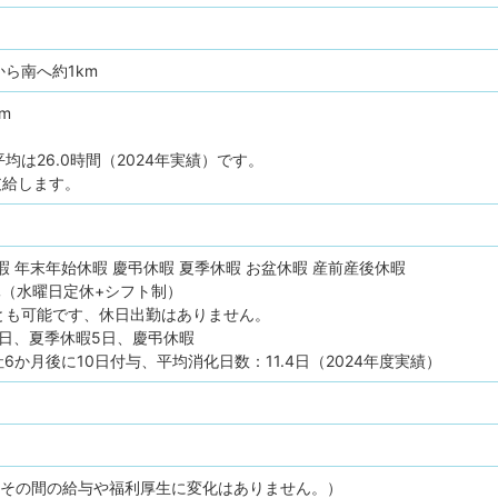
ら南へ約1km
pm
均は26.0時間（2024年実績）です。
支給します。
暇
年末年始休暇
慶弔休暇
夏季休暇
お盆休暇
産前産後休暇
休（水曜日定休+シフト制）
も可能です、休日出勤はありません。
7日、夏季休暇5日、慶弔休暇
6か月後に10日付与、平均消化日数：11.4日（2024年度実績）
（その間の給与や福利厚生に変化はありません。）