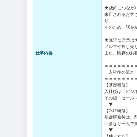
★成約につなが
来店されるお客
り。
そのため、話を
★無理な営業は
ノルマや押し売
仕事内容
また、既存のお
＝＝＝＝＝＝＝
入社後の流れ
＝＝＝＝＝＝＝
【基礎研修】
入社後は「ビジ
その後「セール
▼
【OJT研修】
基礎研修後は、
いきなり一人で
▼
【独り立ち】