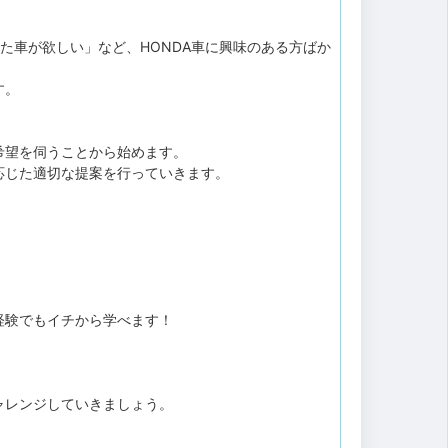
た車が欲しい」など、HONDA車に興味のある方ばか
す。
希望を伺うことから始めます。
応じた適切な提案を行っていきます。
経験でもイチから学べます！
ャレンジしていきましょう。