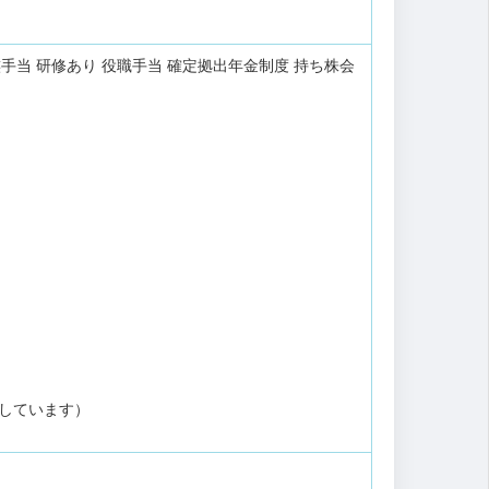
族手当
研修あり
役職手当
確定拠出年金制度
持ち株会
しています）