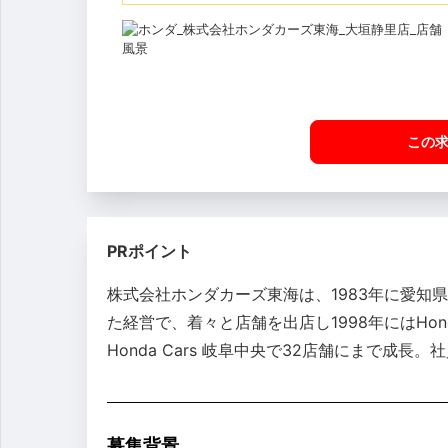
この
PRポイント
株式会社ホンダカーズ東海は、1983年に愛知
た経営で、着々と店舗を出店し1998年にはHo
Honda Cars 岐阜中央で32店舗にまで成
募集背景