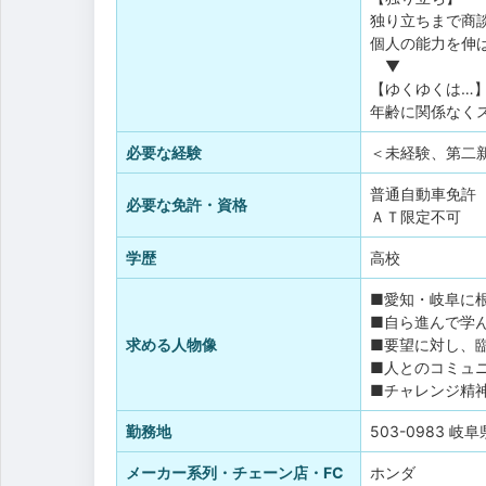
独り立ちまで商
個人の能力を伸
▼
【ゆくゆくは…
年齢に関係なく
必要な経験
＜未経験、第二
普通自動車免許
必要な免許・資格
ＡＴ限定不可
学歴
高校
■愛知・岐阜に
■自ら進んで学
求める人物像
■要望に対し、
■人とのコミュ
■チャレンジ精
勤務地
503-0983 岐
メーカー系列・チェーン店・FC
ホンダ