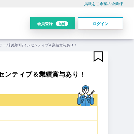
掲載をご希望の企業様
会員登録
ログイン
無料
ラー/未経験可/インセンティブ＆業績賞与あり！
ンセンティブ＆業績賞与あり！