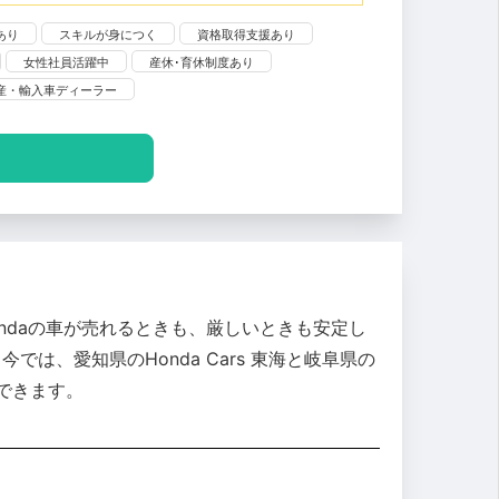
あり
スキルが身につく
資格取得支援あり
女性社員活躍中
産休･育休制度あり
産・輸入車ディーラー
ndaの車が売れるときも、厳しいときも安定し
は、愛知県のHonda Cars 東海と岐阜県の
待できます。