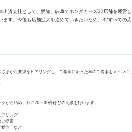
0％出資会社として、愛知、岐阜でホンダカーズ32店舗を運営
います。今後も店舗拡大を進めていきたいため、32すべての店
客さまから要望をヒアリングし、ご希望に沿った車のご提案をメインに
＝
＝
グから始め、月に20～30件ほどの商談を行います。
ヒアリング
のご提案
ご案内 など