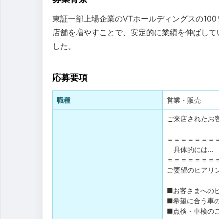
東証一部上場企業のVTホールディングスの10
店舗を増やすことで、安定的に業績を伸ばして
した。
応募要項
職種
営業・販売
ご来店されたお
＝＝＝＝＝＝＝
具体的には…
＝＝＝＝＝＝＝
ご要望のヒアリン
■お客さまへの
■希望に合う車
■点検・車検の