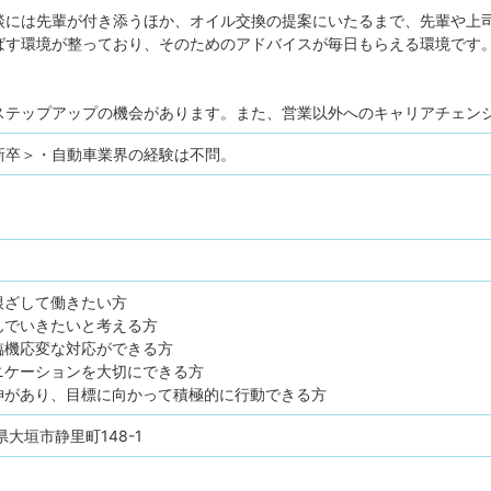
談には先輩が付き添うほか、オイル交換の提案にいたるまで、先輩や上
ばす環境が整っており、そのためのアドバイスが毎日もらえる環境です
】
ステップアップの機会があります。また、営業以外へのキャリアチェン
新卒＞・自動車業界の経験は不問。
根ざして働きたい方
んでいきたいと考える方
臨機応変な対応ができる方
ニケーションを大切にできる方
神があり、目標に向かって積極的に行動できる方
阜県大垣市静里町148-1