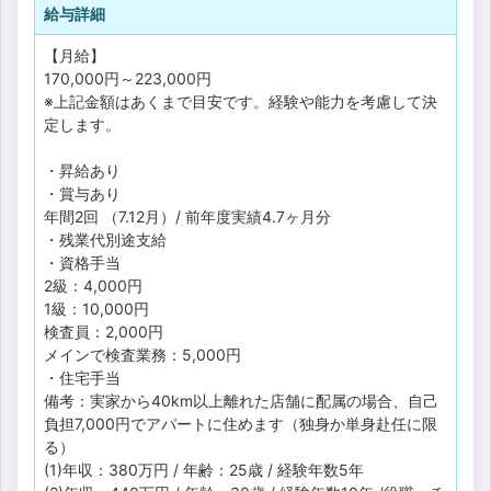
給与詳細
【月給】
170,000円～223,000円
※上記金額はあくまで目安です。経験や能力を考慮して決
定します。
・昇給あり
・賞与あり
年間2回 （7.12月）/ 前年度実績4.7ヶ月分
・残業代別途支給
・資格手当
2級：4,000円
1級：10,000円
検査員：2,000円
メインで検査業務：5,000円
・住宅手当
備考：実家から40km以上離れた店舗に配属の場合、自己
負担7,000円でアパートに住めます（独身か単身赴任に限
る）
(1)年収：380万円 / 年齢：25歳 / 経験年数5年