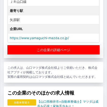
ＪＲ山口線
最寄り駅
矢原駅
企業URL
https://www.yamaguchi-mazda.co.jp/
この企業の詳細ページ
この求人は、山口マツダ株式会社様よりご依頼いただき、株式会
社アプティが掲載しております。
実際の雇用契約は山口マツダ株式会社様と結んでいただきます。
この企業のそのほかの求人情報
【山口県柳井市×自動車整備士】マツダは成
自動車整備士
長を応援！家族手当あり！