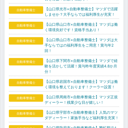
【山口県光市×自動車整備士】マツダで活躍
自動車整備士
しませか？大手ならでは福利厚生が充実！
【山口県山口市×自動車整備士】マツダは働
自動車整備士
く環境良好です！資格手当あり！
【山口県山口市×自動車整備士】マツダは大
自動車整備士
手ならではの福利厚生をご用意！賞与年2
回！
【山口県下関市×自動車整備士】マツダで経
自動車整備士
験を活かして活躍！賞与昨年度実績4.8か月
分！
【山口県岩国市×自動車整備士】マツダは働
自動車整備士
く環境を整えております！クーラー設置！
【山口県周南市×自動車整備士】マツダ正規
自動車整備士
ディーラー！残業少な目が嬉しい！
【山口県宇部市×自動車整備士】人気のマツ
自動車整備士
ダディーラー！家族手当など福利厚生充実！
【山口県防府市×自動車整備士】繁忙期でも