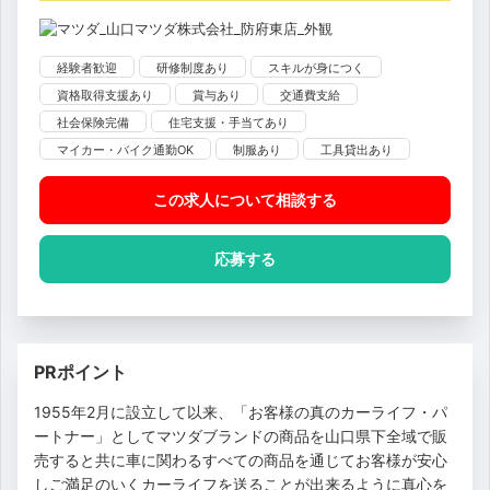
経験者歓迎
研修制度あり
スキルが身につく
資格取得支援あり
賞与あり
交通費支給
社会保険完備
住宅支援・手当てあり
マイカー・バイク通勤OK
制服あり
工具貸出あり
この求人について相談
する
応募する
PRポイント
1955年2月に設立して以来、「お客様の真のカーライフ・パ
ートナー」としてマツダブランドの商品を山口県下全域で販
売すると共に車に関わるすべての商品を通じてお客様が安心
しご満足のいくカーライフを送ることが出来るように真心を