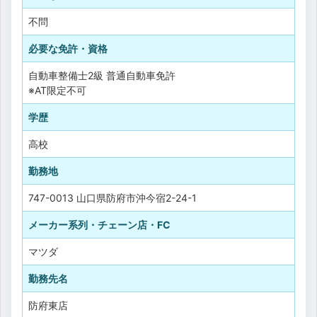
不問
必要な免許・資格
自動車整備士2級
普通自動車免許
※AT限定不可
学歴
高校
勤務地
747-0013 山口県防府市沖今宿2-24-1
メーカー系列・チェーン店・FC
マツダ
勤務先名
防府東店