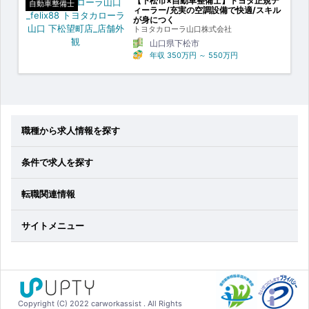
【下松市×自動車整備士】トヨタ正規デ
自動車整備士
ィーラー/充実の空調設備で快適/スキル
が身につく
トヨタカローラ山口株式会社
山口県下松市
年収
350万円
～
550万円
職種から求人情報を探す
条件で求人を探す
転職関連情報
サイトメニュー
Copyright (C) 2022 carworkassist . All Rights