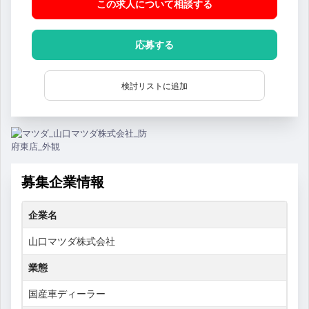
この求人について相談
する
応募する
検討リストに追加
募集企業情報
企業名
山口マツダ株式会社
業態
国産車ディーラー