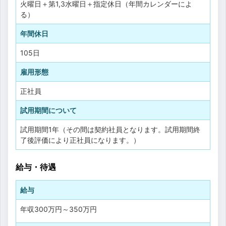
火曜日＋第1,3水曜日＋指定休日（年間カレンダーによ
る）
年間休日
105日
雇用形態
正社員
試用期間について
試用期間1年（その間は契約社員となります。試用期間終
了後評価により正社員になります。）
給与・待遇
給与
年収
300万円
～
350万円