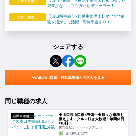
自動車整備士
残業少な目！マツダ正規ディーラー！
【山口県宇部市×自動車整備士】マツダで経
自動車整備士
験を活かして活躍！資格手当あり！
シェアする
その他の山口県・自動車整備士の求人を見る
同じ職種の求人
◆山口県山口市×整備士◆様々な車種を
自動車整備士
扱えます！クルマ好き大歓迎！年間休日
110日！
株式会社オートバックス山口
山口県山口市