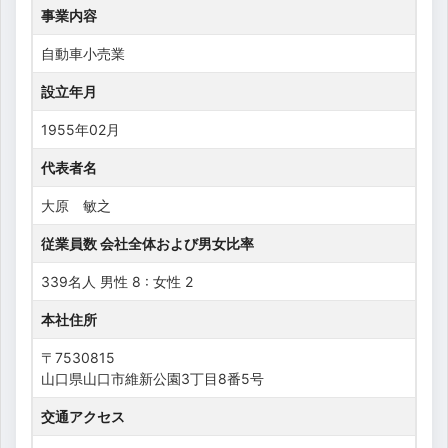
事業内容
自動車小売業
設立年月
1955年02月
代表者名
大原 敏之
従業員数 会社全体および男女比率
339名人 男性 8 : 女性 2
本社住所
〒7530815
山口県山口市維新公園3丁目8番5号
交通アクセス