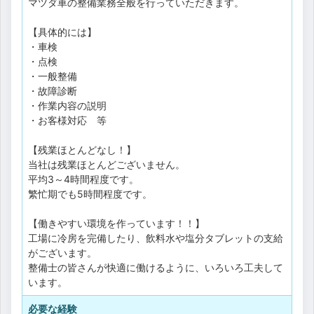
マツダ車の整備業務全般を行っていただきます。
【具体的には】
・車検
・点検
・一般整備
・故障診断
・作業内容の説明
・お客様対応 等
【残業ほとんどなし！】
当社は残業ほとんどございません。
平均3～4時間程度です。
繁忙期でも5時間程度です。
【働きやすい環境を作っています！！】
工場に冷房を完備したり、飲料水や塩分タブレットの支給
がございます。
整備士の皆さんが快適に働けるように、いろいろ工夫して
います。
必要な経験